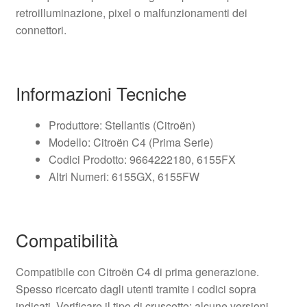
retroilluminazione, pixel o malfunzionamenti dei
connettori.
Informazioni Tecniche
Produttore: Stellantis (Citroën)
Modello: Citroën C4 (Prima Serie)
Codici Prodotto: 9664222180, 6155FX
Altri Numeri: 6155GX, 6155FW
Compatibilità
Compatibile con Citroën C4 di prima generazione.
Spesso ricercato dagli utenti tramite i codici sopra
indicati. Verificare il tipo di cruscotto: alcune versioni