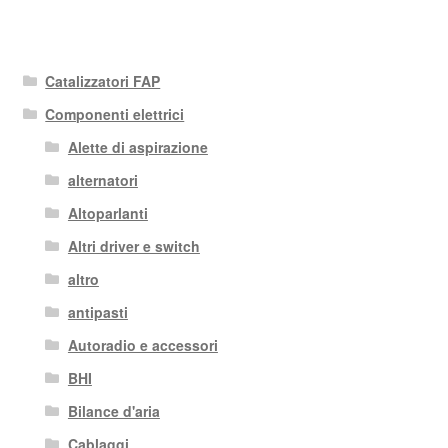
Catalizzatori FAP
Componenti elettrici
Alette di aspirazione
alternatori
Altoparlanti
Altri driver e switch
altro
antipasti
Autoradio e accessori
BHI
Bilance d'aria
Cablaggi