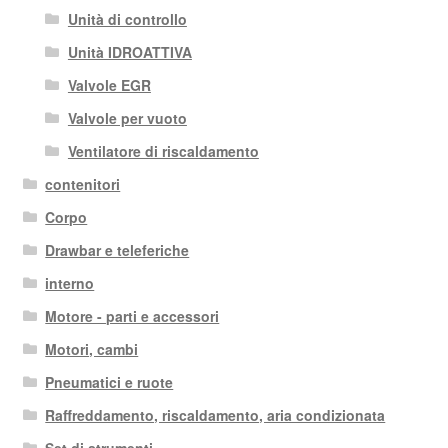
Unità di controllo
Unità IDROATTIVA
Valvole EGR
Valvole per vuoto
Ventilatore di riscaldamento
contenitori
Corpo
Drawbar e teleferiche
interno
Motore - parti e accessori
Motori, cambi
Pneumatici e ruote
Raffreddamento, riscaldamento, aria condizionata