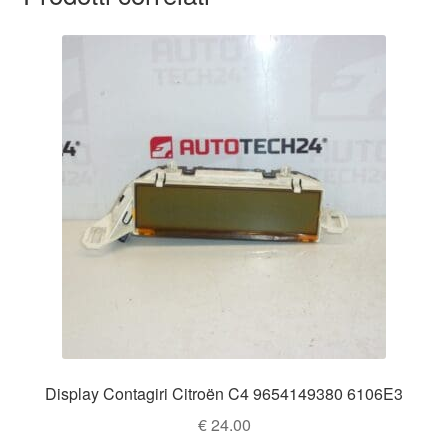
Display Contagiri Citroën C4 9654149380 6106E3
€
24.00