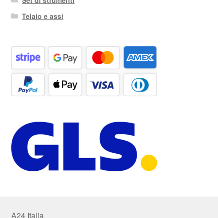
Set di strumenti
Telaio e assi
A24 Italia