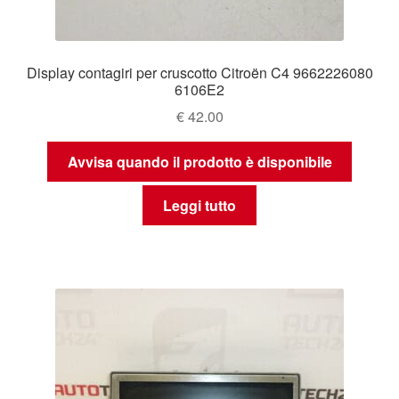
Display contagiri per cruscotto Citroën C4 9662226080
6106E2
€
42.00
Avvisa quando il prodotto è disponibile
Leggi tutto