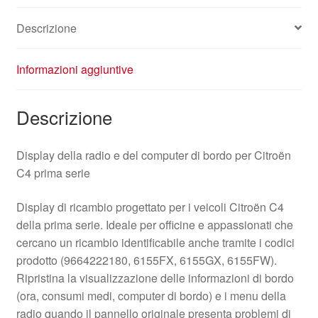
Descrizione
Informazioni aggiuntive
Descrizione
Display della radio e del computer di bordo per Citroën
C4 prima serie
Display di ricambio progettato per i veicoli Citroën C4
della prima serie. Ideale per officine e appassionati che
cercano un ricambio identificabile anche tramite i codici
prodotto (9664222180, 6155FX, 6155GX, 6155FW).
Ripristina la visualizzazione delle informazioni di bordo
(ora, consumi medi, computer di bordo) e i menu della
radio quando il pannello originale presenta problemi di