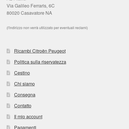
Via Galileo Ferraris, 6C
80020 Casavatore NA
(l'indirizzo non verrà utilizzato per eventuali reclami)
Ricambi Citroën Peugeot
Politica sulla riservatezza
Cestino
Chi siamo
Consegna
Contatto
Il mio account
Pagamenti