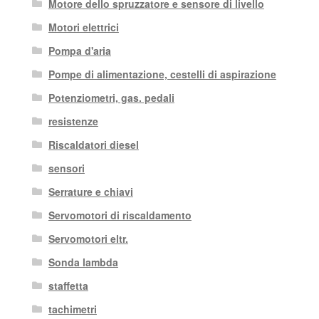
Motore dello spruzzatore e sensore di livello
Motori elettrici
Pompa d'aria
Pompe di alimentazione, cestelli di aspirazione
Potenziometri, gas. pedali
resistenze
Riscaldatori diesel
sensori
Serrature e chiavi
Servomotori di riscaldamento
Servomotori eltr.
Sonda lambda
staffetta
tachimetri