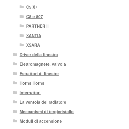
C5 X7
C8 e 807
PARTNER II
XANTIA
XSARA
Driver della finestra
Elettromagnete. valvola
Estrattori di finestre
Horns Horns
Interruttori
La ventola del radiatore
Meccanismi di tergicristallo
Moduli di accensione