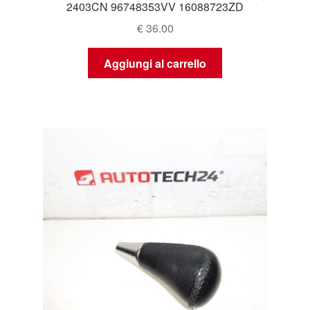
2403CN 96748353VV 16088723ZD
€
36.00
Aggiungi al carrello