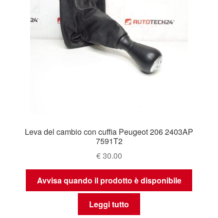
Leva del cambio con cuffia Peugeot 206 2403AP
7591T2
€
30.00
Avvisa quando il prodotto è disponibile
Leggi tutto