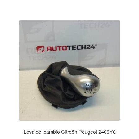
Leva del cambio Citroën Peugeot 2403Y8