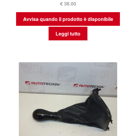
€
36.00
Avvisa quando il prodotto è disponibile
Leggi tutto