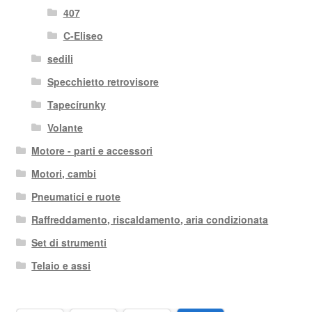
407
C-Eliseo
sedili
Specchietto retrovisore
Tapecírunky
Volante
Motore - parti e accessori
Motori, cambi
Pneumatici e ruote
Raffreddamento, riscaldamento, aria condizionata
Set di strumenti
Telaio e assi