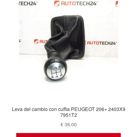
Leva del cambio con cuffia PEUGEOT 206+ 2403X9
7951T2
€
36.00