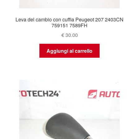
Leva del cambio con cuffia Peugeot 207 2403CN
759151 7589FH
€
30.00
Aggiungi al carrello