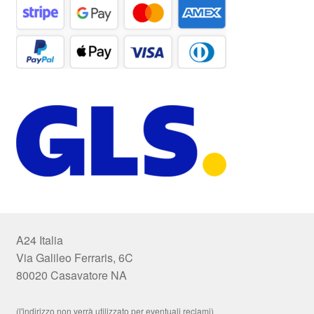
A24 Italia
Via Galileo Ferraris, 6C
80020 Casavatore NA
(l'indirizzo non verrà utilizzato per eventuali reclami)