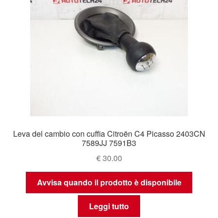
Leva del cambio con cuffia Citroën C4 Picasso 2403CN
7589JJ 7591B3
€
30.00
Avvisa quando il prodotto è disponibile
Leggi tutto