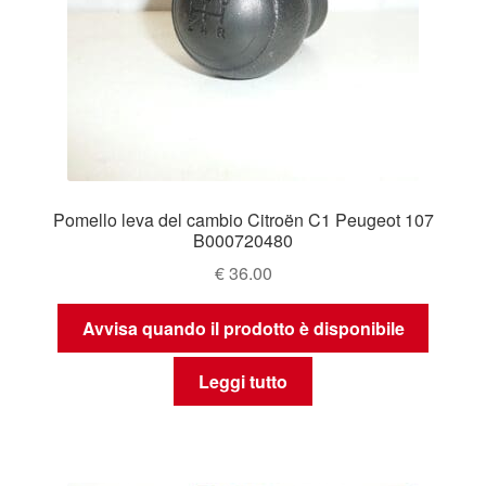
Pomello leva del cambio Citroën C1 Peugeot 107
B000720480
€
36.00
Avvisa quando il prodotto è disponibile
Leggi tutto