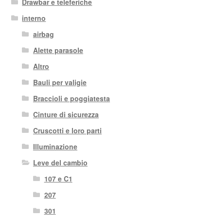
Drawbar e teleferiche
interno
airbag
Alette parasole
Altro
Bauli per valigie
Braccioli e poggiatesta
Cinture di sicurezza
Cruscotti e loro parti
Illuminazione
Leve del cambio
107 e C1
207
301