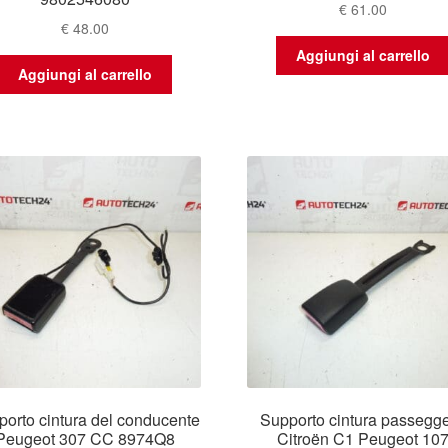
€
61.00
€
48.00
Aggiungi al carrello
Aggiungi al carrello
orto cintura del conducente
Supporto cintura passegg
Peugeot 307 CC 8974Q8
Citroën C1 Peugeot 10