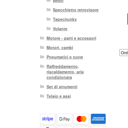
sedili
Specchietto retrovisore
Tapecírunky
Volante
Motore - parti e accessori
Motori, cambi
Pneumatici e ruote
Raffreddamento,
riscaldamento, aria
condizionata
Set di strumenti
Telaio e assi