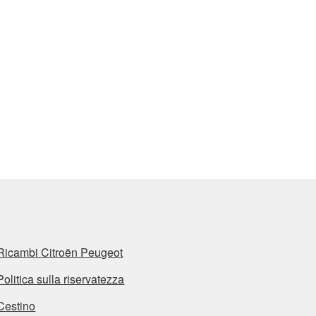
Ricambi Citroën Peugeot
Politica sulla riservatezza
Cestino