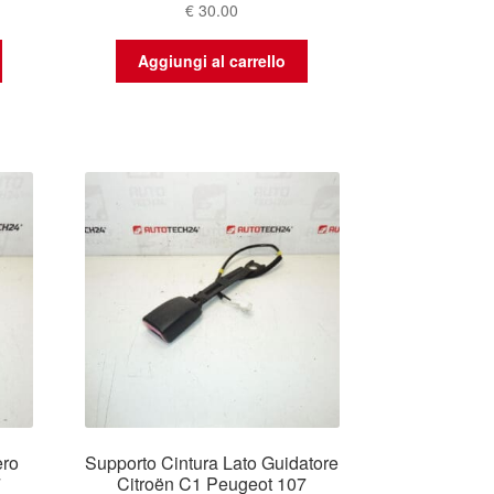
€
30.00
Aggiungi al carrello
ero
Supporto Cintura Lato Guidatore
7
Citroën C1 Peugeot 107