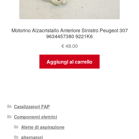
Motorino Alzacristallo Anteriore Sinistro Peugeot 307
9634457380 9221K6
€
48.00
Aggiungi al carrello
Catalizzatori FAP
Componenti elettrici
Alette di aspirazione
alternatori