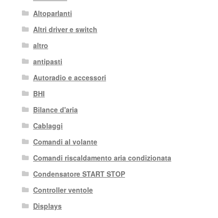
Altoparlanti
Altri driver e switch
altro
antipasti
Autoradio e accessori
BHI
Bilance d'aria
Cablaggi
Comandi al volante
Comandi riscaldamento aria condizionata
Condensatore START STOP
Controller ventole
Displays