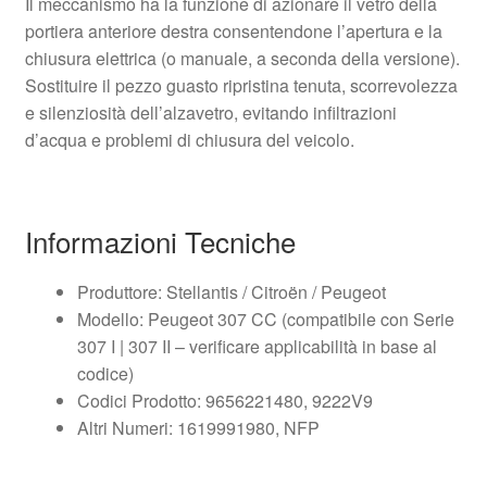
Il meccanismo ha la funzione di azionare il vetro della
portiera anteriore destra consentendone l’apertura e la
chiusura elettrica (o manuale, a seconda della versione).
Sostituire il pezzo guasto ripristina tenuta, scorrevolezza
e silenziosità dell’alzavetro, evitando infiltrazioni
d’acqua e problemi di chiusura del veicolo.
Informazioni Tecniche
Produttore: Stellantis / Citroën / Peugeot
Modello: Peugeot 307 CC (compatibile con Serie
307 I | 307 II – verificare applicabilità in base al
codice)
Codici Prodotto: 9656221480, 9222V9
Altri Numeri: 1619991980, NFP