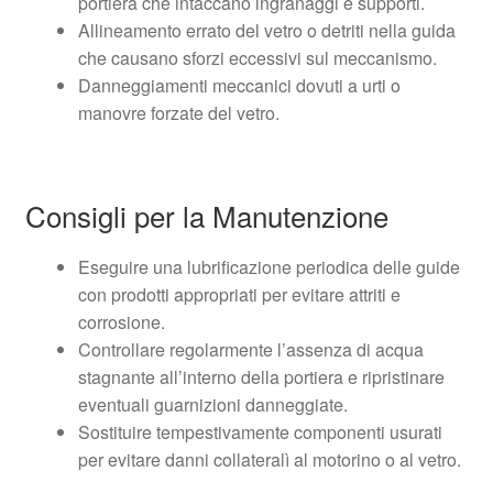
portiera che intaccano ingranaggi e supporti.
Allineamento errato del vetro o detriti nella guida
che causano sforzi eccessivi sul meccanismo.
Danneggiamenti meccanici dovuti a urti o
manovre forzate del vetro.
Consigli per la Manutenzione
Eseguire una lubrificazione periodica delle guide
con prodotti appropriati per evitare attriti e
corrosione.
Controllare regolarmente l’assenza di acqua
stagnante all’interno della portiera e ripristinare
eventuali guarnizioni danneggiate.
Sostituire tempestivamente componenti usurati
per evitare danni collateralì al motorino o al vetro.