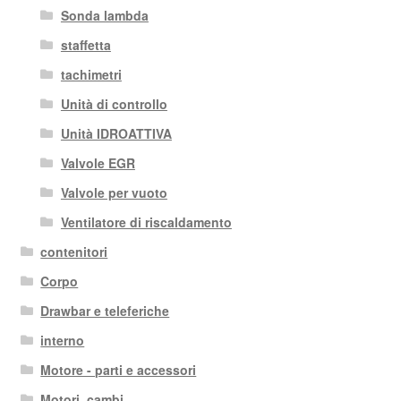
Sonda lambda
staffetta
tachimetri
Unità di controllo
Unità IDROATTIVA
Valvole EGR
Valvole per vuoto
Ventilatore di riscaldamento
contenitori
Corpo
Drawbar e teleferiche
interno
Motore - parti e accessori
Motori, cambi