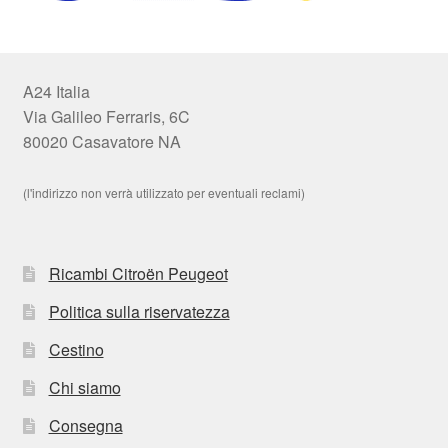
A24 Italia
Via Galileo Ferraris, 6C
80020 Casavatore NA
(l'indirizzo non verrà utilizzato per eventuali reclami)
Ricambi Citroën Peugeot
Politica sulla riservatezza
Cestino
Chi siamo
Consegna