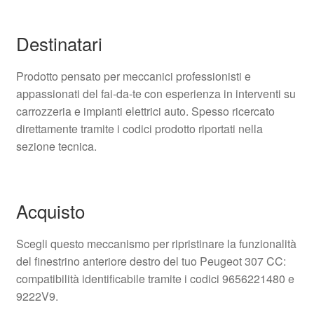
Destinatari
Prodotto pensato per meccanici professionisti e
appassionati del fai‑da‑te con esperienza in interventi su
carrozzeria e impianti elettrici auto. Spesso ricercato
direttamente tramite i codici prodotto riportati nella
sezione tecnica.
Acquisto
Scegli questo meccanismo per ripristinare la funzionalità
del finestrino anteriore destro del tuo Peugeot 307 CC:
compatibilità identificabile tramite i codici 9656221480 e
9222V9.