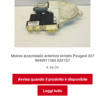
Motore alzacristallo anteriore sinistro Peugeot 307
9649911380 9221S7
€
48.00
Avvisa quando il prodotto è disponibile
Leggi tutto