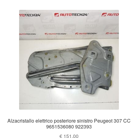
Alzacristallo elettrico posteriore sinistro Peugeot 307 CC
9651536080 922393
€
151.00