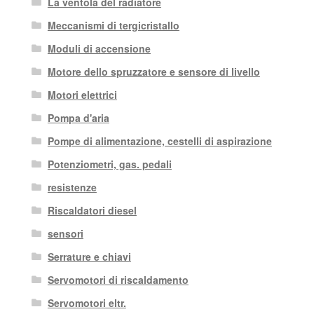
La ventola del radiatore
Meccanismi di tergicristallo
Moduli di accensione
Motore dello spruzzatore e sensore di livello
Motori elettrici
Pompa d'aria
Pompe di alimentazione, cestelli di aspirazione
Potenziometri, gas. pedali
resistenze
Riscaldatori diesel
sensori
Serrature e chiavi
Servomotori di riscaldamento
Servomotori eltr.