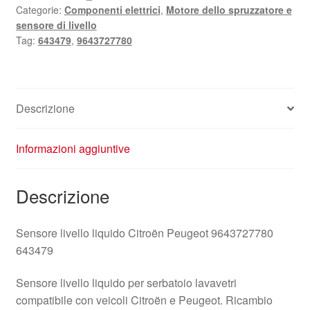
Categorie:
Componenti elettrici
,
Motore dello spruzzatore e
sensore di livello
Tag:
643479
,
9643727780
Descrizione
Informazioni aggiuntive
Descrizione
Sensore livello liquido Citroën Peugeot 9643727780
643479
Sensore livello liquido per serbatoio lavavetri
compatibile con veicoli Citroën e Peugeot. Ricambio