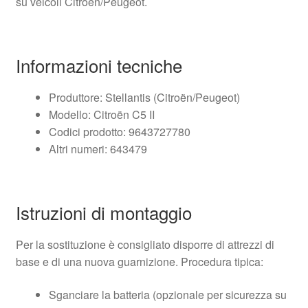
su veicoli Citroën/Peugeot.
Informazioni tecniche
Produttore: Stellantis (Citroën/Peugeot)
Modello: Citroën C5 II
Codici prodotto: 9643727780
Altri numeri: 643479
Istruzioni di montaggio
Per la sostituzione è consigliato disporre di attrezzi di
base e di una nuova guarnizione. Procedura tipica:
Sganciare la batteria (opzionale per sicurezza su