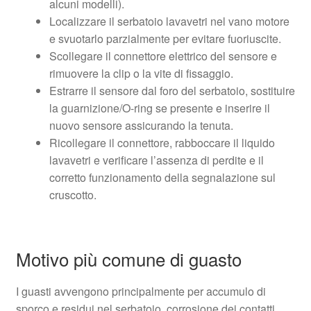
alcuni modelli).
Localizzare il serbatoio lavavetri nel vano motore
e svuotarlo parzialmente per evitare fuoriuscite.
Scollegare il connettore elettrico del sensore e
rimuovere la clip o la vite di fissaggio.
Estrarre il sensore dal foro del serbatoio, sostituire
la guarnizione/O-ring se presente e inserire il
nuovo sensore assicurando la tenuta.
Ricollegare il connettore, rabboccare il liquido
lavavetri e verificare l’assenza di perdite e il
corretto funzionamento della segnalazione sul
cruscotto.
Motivo più comune di guasto
I guasti avvengono principalmente per accumulo di
sporco e residui nel serbatoio, corrosione dei contatti