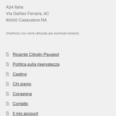
A24 Italia
Via Galileo Ferraris, 6C
80020 Casavatore NA
(l'indirizzo non verrà utilizzato per eventuali reclami)
Ricambi Citroën Peugeot
Politica sulla riservatezza
Cestino
Chi siamo
Consegna
Contatto
Il mio account