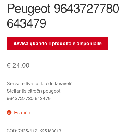
Peugeot 9643727780
643479
Avvisa quando il prodotto è disponibile
€
24.00
Sensore livello liquido lavavetri
Stellantis citroën peugeot
9643727780 643479
Esaurito
COD:
7435-N12_K25 M3613