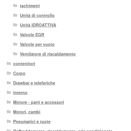
tachimetri
Unità di controllo
Unità IDROATTIVA
Valvole EGR
Valvole per vuoto
Ventilatore di riscaldamento
contenitori
Corpo
Drawbar e teleferiche
interno
Motore - parti e accessori
Motori, cambi
Pneumatici e ruote
Raffreddamento, riscaldamento, aria condizionata