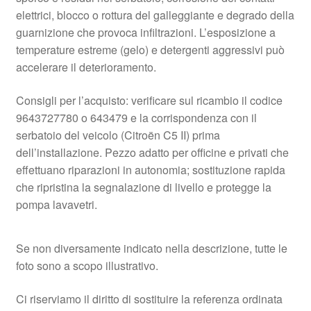
elettrici, blocco o rottura del galleggiante e degrado della
guarnizione che provoca infiltrazioni. L’esposizione a
temperature estreme (gelo) e detergenti aggressivi può
accelerare il deterioramento.
Consigli per l’acquisto: verificare sul ricambio il codice
9643727780 o 643479 e la corrispondenza con il
serbatoio del veicolo (Citroën C5 II) prima
dell’installazione. Pezzo adatto per officine e privati che
effettuano riparazioni in autonomia; sostituzione rapida
che ripristina la segnalazione di livello e protegge la
pompa lavavetri.
Se non diversamente indicato nella descrizione, tutte le
foto sono a scopo illustrativo.
Ci riserviamo il diritto di sostituire la referenza ordinata