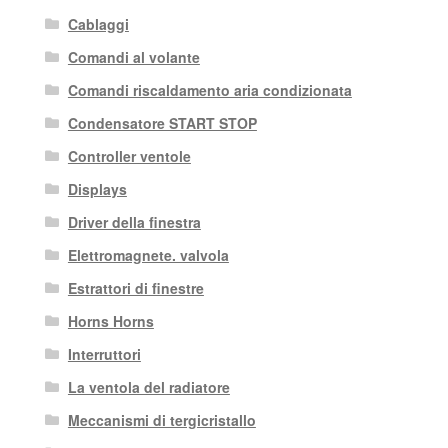
Cablaggi
Comandi al volante
Comandi riscaldamento aria condizionata
Condensatore START STOP
Controller ventole
Displays
Driver della finestra
Elettromagnete. valvola
Estrattori di finestre
Horns Horns
Interruttori
La ventola del radiatore
Meccanismi di tergicristallo