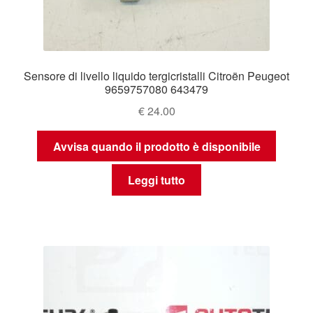
Sensore di livello liquido tergicristalli Citroën Peugeot
9659757080 643479
€
24.00
Avvisa quando il prodotto è disponibile
Leggi tutto