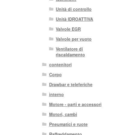
Unità di controllo
Unità IDROATTIVA
Valvole EGR
Valvole per vuoto
Ventilatore di
riscaldamento
contenitori
Corpo
Drawbar e teleferiche
interno
Motore - parti e accessori
Motori, cambi
Pneumatici e ruote
Raffreddamento,