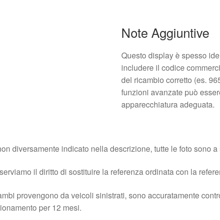
Note Aggiuntive
Questo display è spesso ident
includere il codice commerci
del ricambio corretto (es. 96
funzioni avanzate può esser
apparecchiatura adeguata.
on diversamente indicato nella descrizione, tutte le foto sono a s
iserviamo il diritto di sostituire la referenza ordinata con la refer
cambi provengono da veicoli sinistrati, sono accuratamente contro
ionamento per 12 mesi.