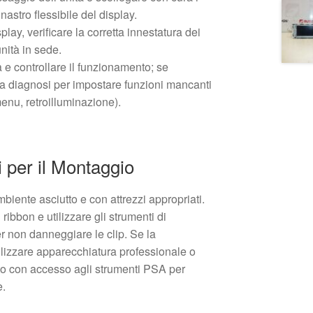
l nastro flessibile del display.
play, verificare la corretta innestatura dei
unità in sede.
a e controllare il funzionamento; se
a diagnosi per impostare funzioni mancanti
enu, retroilluminazione).
per il Montaggio
mbiente asciutto e con attrezzi appropriati.
 ribbon e utilizzare gli strumenti di
er non danneggiare le clip. Se la
ilizzare apparecchiatura professionale o
to con accesso agli strumenti PSA per
e.