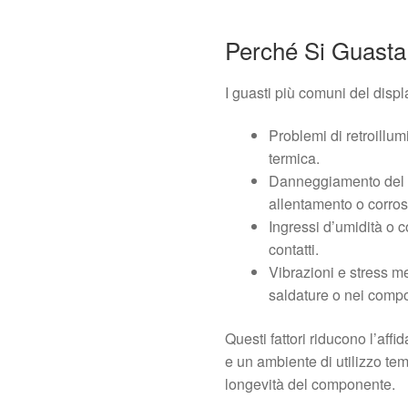
Perché Si Guasta
I guasti più comuni del displ
Problemi di retroillu
termica.
Danneggiamento del ca
allentamento o corros
Ingressi d’umidità o
contatti.
Vibrazioni e stress 
saldature o nei compon
Questi fattori riducono l’affi
e un ambiente di utilizzo t
longevità del componente.