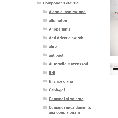
Componenti elettrici
Alette di aspirazione
alternatori
Altoparlanti
Altri driver e switch
altro
antipasti
Autoradio e accessori
BHI
Bilance d'aria
Cablaggi
Comandi al volante
Comandi riscaldamento
aria condizionata