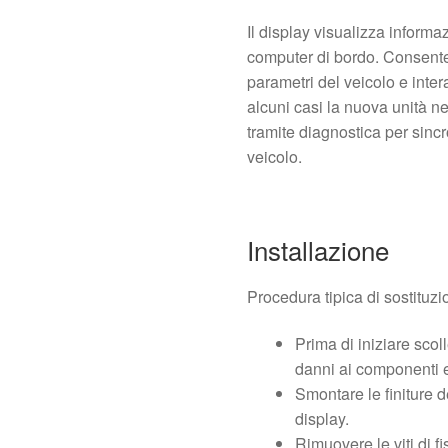
Il display visualizza informa
computer di bordo. Consente 
parametri del veicolo e inter
alcuni casi la nuova unità n
tramite diagnostica per sinc
veicolo.
Installazione
Procedura tipica di sostituzi
Prima di iniziare scoll
danni ai componenti el
Smontare le finiture d
display.
Rimuovere le viti di f