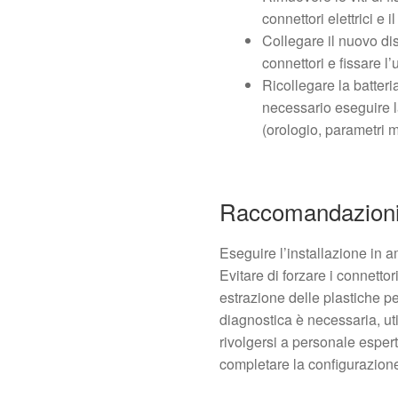
connettori elettrici e i
Collegare il nuovo dis
connettori e fissare l’
Ricollegare la batteri
necessario eseguire l
(orologio, parametri m
Raccomandazioni 
Eseguire l’installazione in a
Evitare di forzare i connettori
estrazione delle plastiche p
diagnostica è necessaria, ut
rivolgersi a personale esper
completare la configurazion