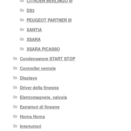
CITROEN BERLINGO III
DS3
PEUGEOT PARTNER III
XANTIA
XSARA
XSARA PICASSO
Condensatore START STOP
Controller ventole
Displays
Driver della finestra
Elettromagnete. valvola
Estrattori di finestre
Horns Horns
Interruttori