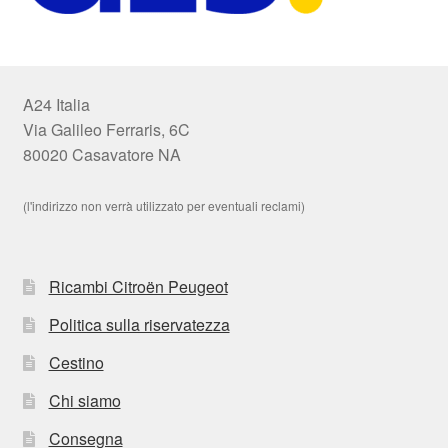
A24 Italia
Via Galileo Ferraris, 6C
80020 Casavatore NA
(l'indirizzo non verrà utilizzato per eventuali reclami)
Ricambi Citroën Peugeot
Politica sulla riservatezza
Cestino
Chi siamo
Consegna