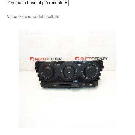
Pagamenti
Visualizzazione del risultato
Politica sulla riservatezza
Procedura di Reclamo
Registratore di cassa
Rimostranza
Spedizione in tutto il mondo
Termini e condizioni