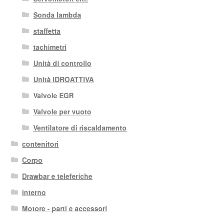
Sonda lambda
staffetta
tachimetri
Unità di controllo
Unità IDROATTIVA
Valvole EGR
Valvole per vuoto
Ventilatore di riscaldamento
contenitori
Corpo
Drawbar e teleferiche
interno
Motore - parti e accessori