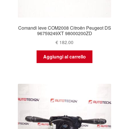
Comandi leve COM2008 Citroën Peugeot DS
96759249XT 98000200ZD
€
182.00
Aggiungi al carrello