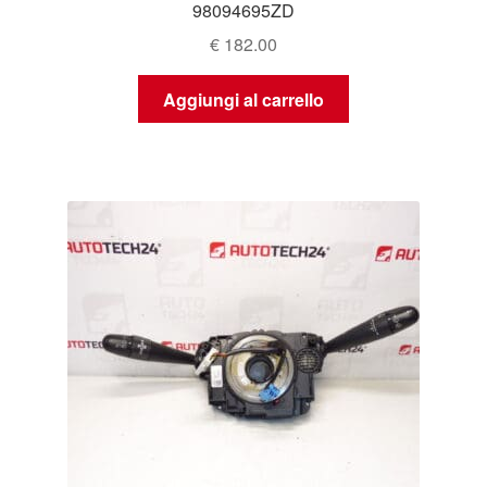
98094695ZD
€
182.00
Aggiungi al carrello