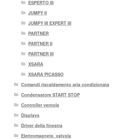
ESPERTO III
JUMPY II
JUMPY III EXPERT III
PARTNER
PARTNER II
PARTNER III
XSARA
XSARA PICASSO
Comandi riscaldamento aria condizionata
Condensatore START STOP
Controller ventole
Displays
Driver della finestra
Elettromagnete. valvola