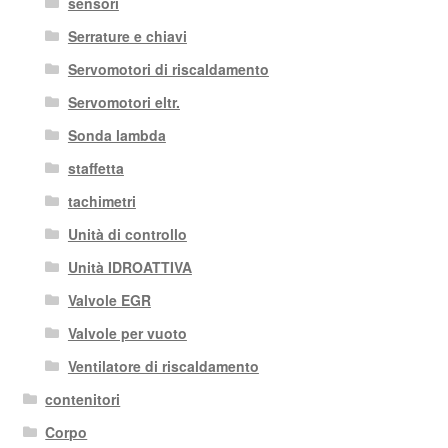
sensori
Serrature e chiavi
Servomotori di riscaldamento
Servomotori eltr.
Sonda lambda
staffetta
tachimetri
Unità di controllo
Unità IDROATTIVA
Valvole EGR
Valvole per vuoto
Ventilatore di riscaldamento
contenitori
Corpo