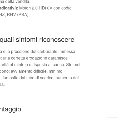
ima della vendita.
dicativi):
Motori 2.0 HDi 8V con codici
HZ, RHV (PSA)
uali sintomi riconoscere
tità e la pressione del carburante immessa
: una corretta erogazione garantisce
arità al minimo e risposta al carico. Sintomi
ludono: avviamento difficile, minimo
a, fumosità dal tubo di scarico, aumento dei
sa.
ontaggio