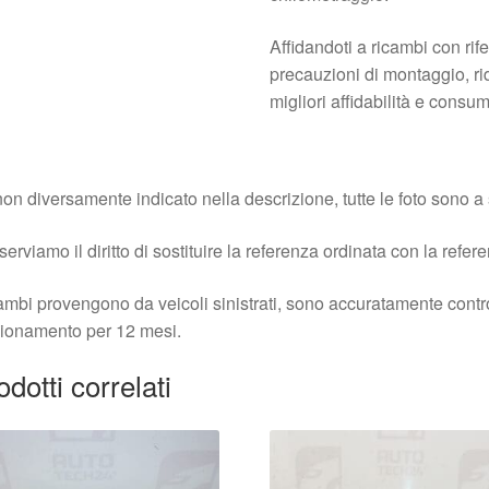
Affidandoti a ricambi con ri
precauzioni di montaggio, rid
migliori affidabilità e consu
on diversamente indicato nella descrizione, tutte le foto sono a s
iserviamo il diritto di sostituire la referenza ordinata con la refer
cambi provengono da veicoli sinistrati, sono accuratamente contro
ionamento per 12 mesi.
odotti correlati