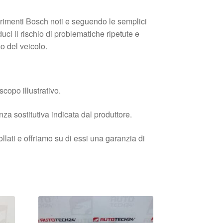
ferimenti Bosch noti e seguendo le semplici
uci il rischio di problematiche ripetute e
mo del veicolo.
copo illustrativo.
enza sostitutiva indicata dal produttore.
llati e offriamo su di essi una garanzia di