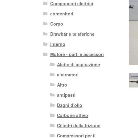
Componenti elettrici
contenitori
Corpo
Drawbar e teleferiche
interno
Motore - parti e accessori
Alette di aspirazione
alternatori
Altro
antipasti
Bagni d'olio
Carbone attivo
Cilindri della frizione
Compressori per il