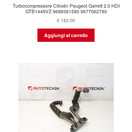
Turbocompressore Citroën Peugeot Garrett 2.0 HDI
GTB1449VZ 9688361580 9677062780
€
182.00
Aggiungi al carrello