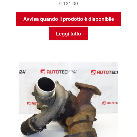
€
121.00
Avvisa quando il prodotto è disponibile
Leggi tutto