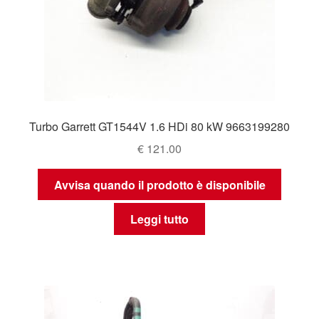
Turbo Garrett GT1544V 1.6 HDi 80 kW 9663199280
€
121.00
Avvisa quando il prodotto è disponibile
Leggi tutto