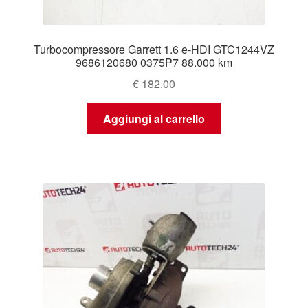
Turbocompressore Garrett 1.6 e-HDI GTC1244VZ
9686120680 0375P7 88.000 km
€
182.00
Aggiungi al carrello