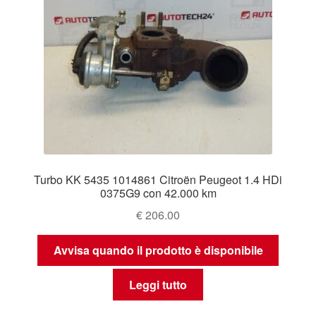
Turbo KK 5435 1014861 Citroën Peugeot 1.4 HDi
0375G9 con 42.000 km
€
206.00
Avvisa quando il prodotto è disponibile
Leggi tutto