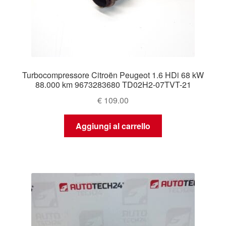
Turbocompressore Citroën Peugeot 1.6 HDi 68 kW
88.000 km 9673283680 TD02H2-07TVT-21
€
109.00
Aggiungi al carrello