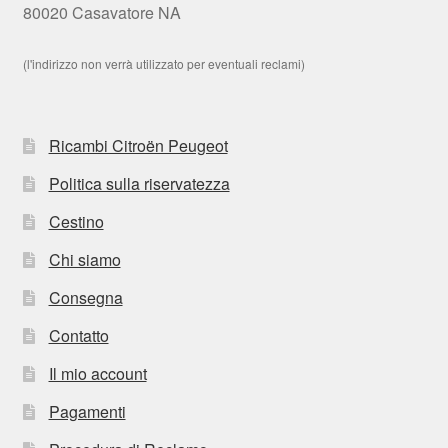
80020 Casavatore NA
(l'indirizzo non verrà utilizzato per eventuali reclami)
Ricambi Citroën Peugeot
Politica sulla riservatezza
Cestino
Chi siamo
Consegna
Contatto
Il mio account
Pagamenti