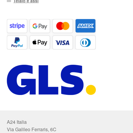
Telaio e assi
A24 Italia
Via Galileo Ferraris, 6C