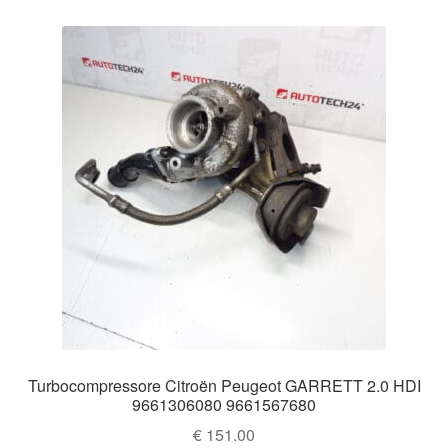
Turbocompressore Citroën Peugeot GARRETT 2.0 HDI
9661306080 9661567680
€
151.00