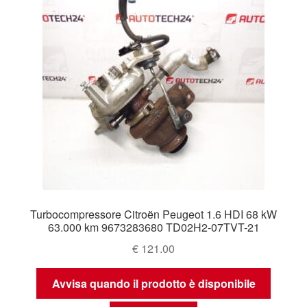
Turbocompressore Citroën Peugeot 1.6 HDI 68 kW
63.000 km 9673283680 TD02H2-07TVT-21
€
121.00
Avvisa quando il prodotto è disponibile