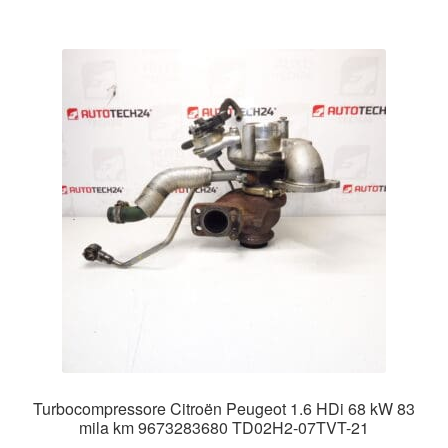
Turbocompressore Citroën Peugeot 1.6 HDi 68 kW 83
mila km 9673283680 TD02H2-07TVT-21