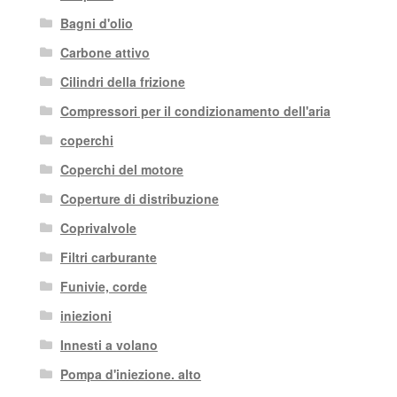
Bagni d'olio
Carbone attivo
Cilindri della frizione
Compressori per il condizionamento dell'aria
coperchi
Coperchi del motore
Coperture di distribuzione
Coprivalvole
Filtri carburante
Funivie, corde
iniezioni
Innesti a volano
Pompa d'iniezione. alto