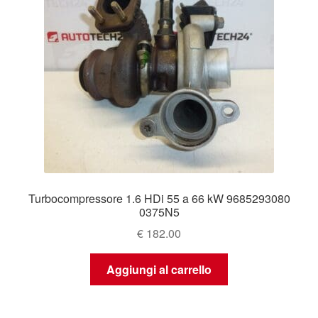
Turbocompressore 1.6 HDi 55 a 66 kW 9685293080
0375N5
€
182.00
Aggiungi al carrello