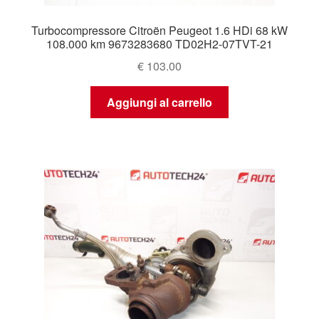
Turbocompressore Citroën Peugeot 1.6 HDi 68 kW
108.000 km 9673283680 TD02H2-07TVT-21
€
103.00
Aggiungi al carrello