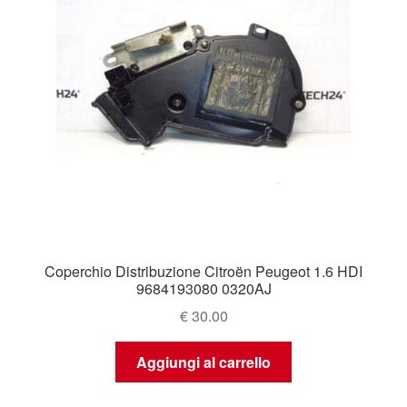
Coperchio Distribuzione Citroën Peugeot 1.6 HDI
9684193080 0320AJ
€
30.00
Aggiungi al carrello