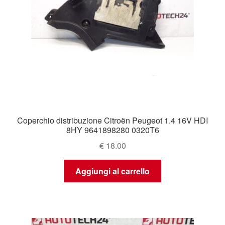
Coperchio distribuzione Citroën Peugeot 1.4 16V HDI
8HY 9641898280 0320T6
€
18.00
Aggiungi al carrello