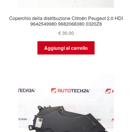
Coperchio della distribuzione Citroën Peugeot 2.0 HDI
9642549980 9682068380 0320Z8
€
30.00
Aggiungi al carrello