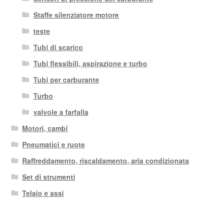
Staffe silenziatore motore
teste
Tubi di scarico
Tubi flessibili, aspirazione e turbo
Tubi per carburante
Turbo
valvole a farfalla
Motori, cambi
Pneumatici e ruote
Raffreddamento, riscaldamento, aria condizionata
Set di strumenti
Telaio e assi