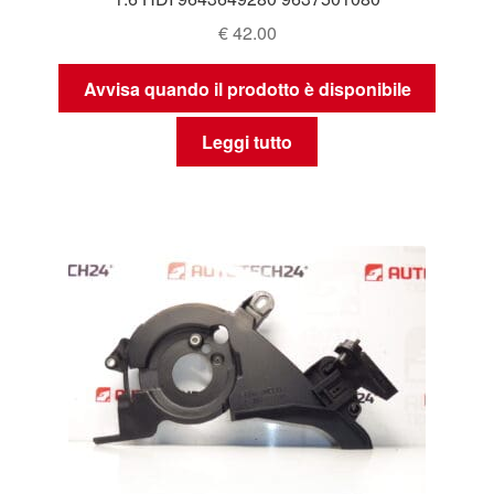
€
42.00
Avvisa quando il prodotto è disponibile
Leggi tutto