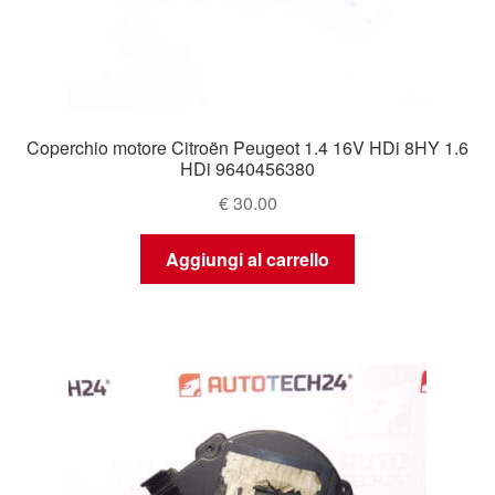
Coperchio motore Citroën Peugeot 1.4 16V HDi 8HY 1.6
HDi 9640456380
€
30.00
Aggiungi al carrello