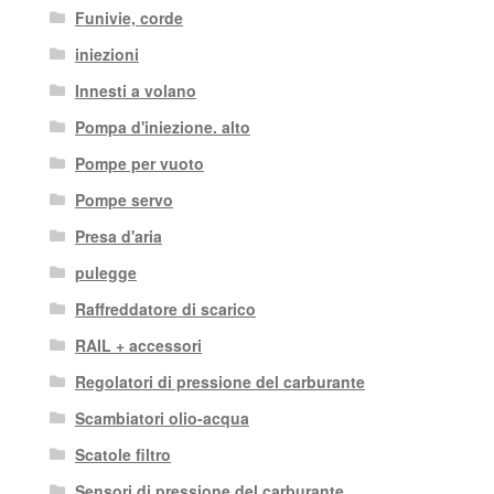
Funivie, corde
iniezioni
Innesti a volano
Pompa d'iniezione. alto
Pompe per vuoto
Pompe servo
Presa d'aria
pulegge
Raffreddatore di scarico
RAIL + accessori
Regolatori di pressione del carburante
Scambiatori olio-acqua
Scatole filtro
Sensori di pressione del carburante