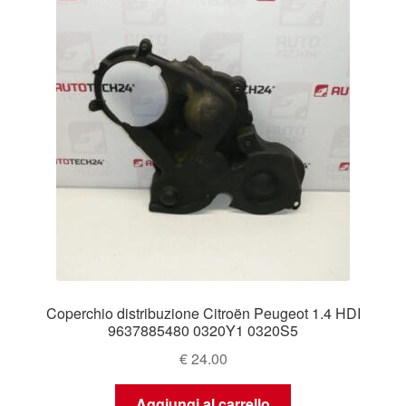
Coperchio distribuzione Citroën Peugeot 1.4 HDI
9637885480 0320Y1 0320S5
€
24.00
Aggiungi al carrello