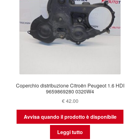
Coperchio distribuzione Citroën Peugeot 1.6 HDI
9659869280 0320W4
€
42.00
Avvisa quando il prodotto è disponibile
Leggi tutto