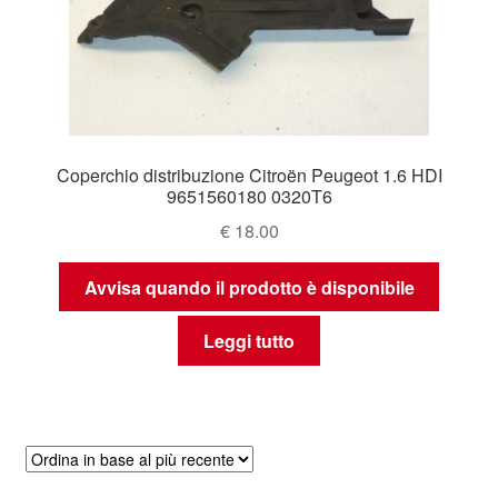
Coperchio distribuzione Citroën Peugeot 1.6 HDI
9651560180 0320T6
€
18.00
Avvisa quando il prodotto è disponibile
Leggi tutto