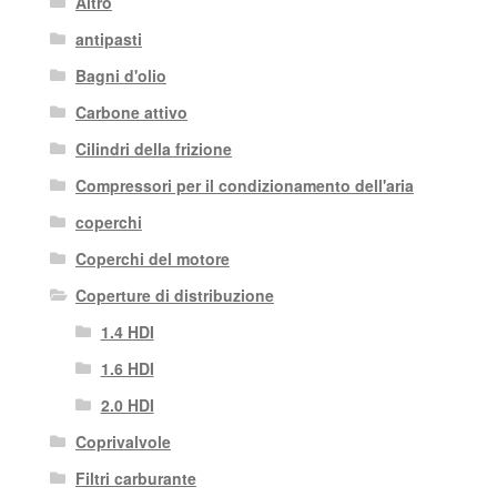
Altro
antipasti
Bagni d'olio
Carbone attivo
Cilindri della frizione
Compressori per il condizionamento dell'aria
coperchi
Coperchi del motore
Coperture di distribuzione
1.4 HDI
1.6 HDI
2.0 HDI
Coprivalvole
Filtri carburante