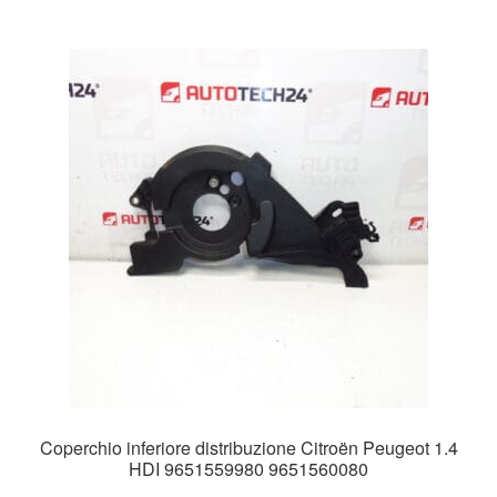
Coperchio inferiore distribuzione Citroën Peugeot 1.4
HDI 9651559980 9651560080