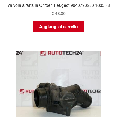
Valvola a farfalla Citroën Peugeot 9640796280 1635R8
€
48.00
Aggiungi al carrello