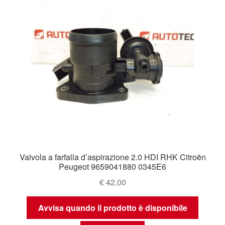
Valvola a farfalla d’aspirazione 2.0 HDI RHK Citroën
Peugeot 9659041880 0345E6
€
42.00
Avvisa quando il prodotto è disponibile