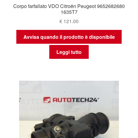
Corpo farfallato VDO Citroën Peugeot 9652682680
1635T7
€
121.00
Avvisa quando il prodotto è disponibile
Leggi tutto