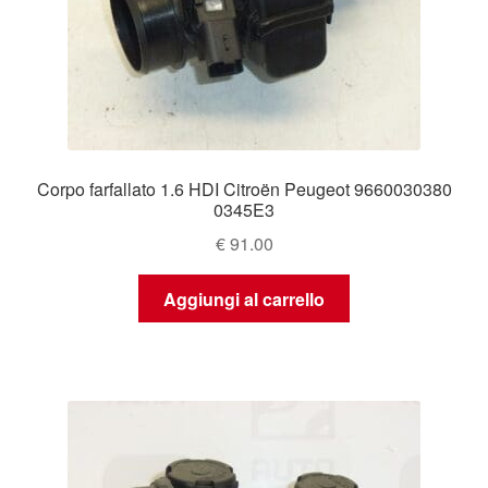
Corpo farfallato 1.6 HDI Citroën Peugeot 9660030380
0345E3
€
91.00
Aggiungi al carrello