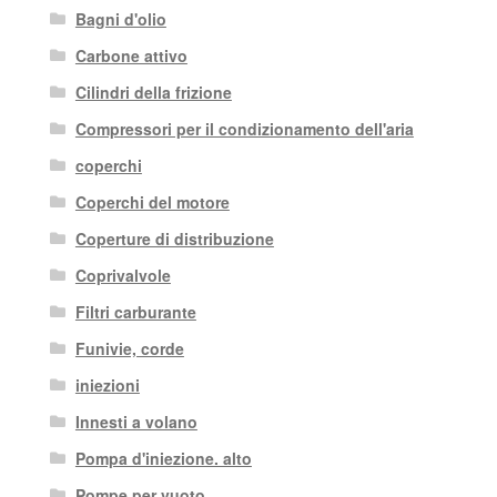
Bagni d'olio
Carbone attivo
Cilindri della frizione
Compressori per il condizionamento dell'aria
coperchi
Coperchi del motore
Coperture di distribuzione
Coprivalvole
Filtri carburante
Funivie, corde
iniezioni
Innesti a volano
Pompa d'iniezione. alto
Pompe per vuoto