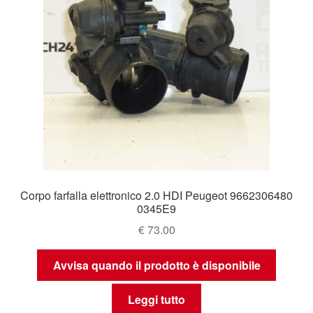
Corpo farfalla elettronico 2.0 HDI Peugeot 9662306480
0345E9
€
73.00
Avvisa quando il prodotto è disponibile
Leggi tutto