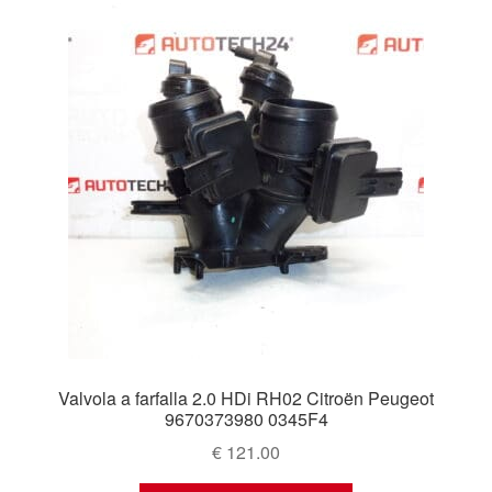
Valvola a farfalla 2.0 HDi RH02 Citroën Peugeot
9670373980 0345F4
€
121.00