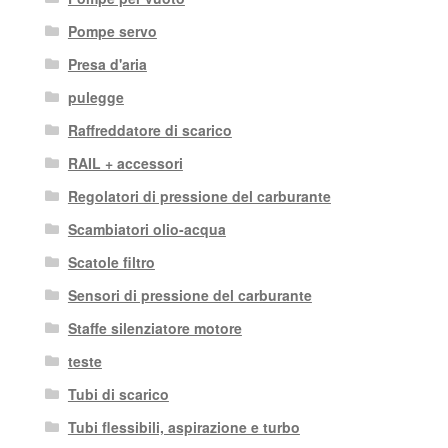
Pompe servo
Presa d'aria
pulegge
Raffreddatore di scarico
RAIL + accessori
Regolatori di pressione del carburante
Scambiatori olio-acqua
Scatole filtro
Sensori di pressione del carburante
Staffe silenziatore motore
teste
Tubi di scarico
Tubi flessibili, aspirazione e turbo