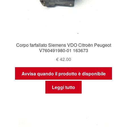
Corpo farfallato Siemens VDO Citroën Peugeot
V760491980-01 163673
€
42.00
Avvisa quando il prodotto è disponibile
Leggi tutto