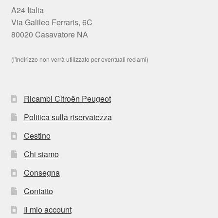
A24 Italia
Via Galileo Ferraris, 6C
80020 Casavatore NA
(l'indirizzo non verrà utilizzato per eventuali reclami)
Ricambi Citroën Peugeot
Politica sulla riservatezza
Cestino
Chi siamo
Consegna
Contatto
Il mio account