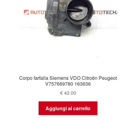
Corpo farfalla Siemens VDO Citroën Peugeot
V757669780 163636
€
42.00
Aggiungi al carrello