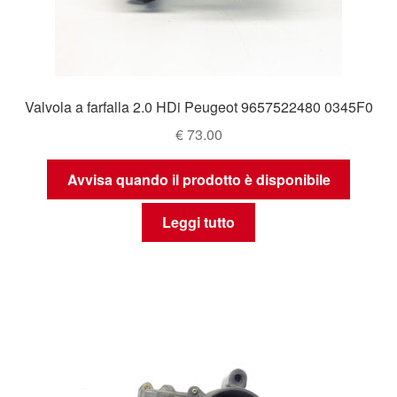
Valvola a farfalla 2.0 HDi Peugeot 9657522480 0345F0
€
73.00
Avvisa quando il prodotto è disponibile
Leggi tutto