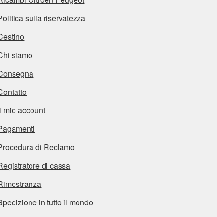
Politica sulla riservatezza
Cestino
Chi siamo
Consegna
Contatto
Il mio account
Pagamenti
Procedura di Reclamo
Registratore di cassa
Rimostranza
Spedizione in tutto il mondo