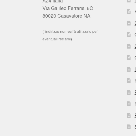
A24 Italia
Via Galileo Ferraris, 6C
80020 Casavatore NA
(l'indirizzo non verrà utilizzato per
eventuali reclami)