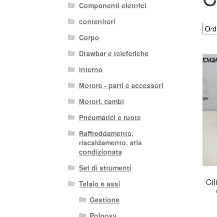
Componenti elettrici
contenitori
Corpo
Drawbar e teleferiche
interno
Motore - parti e accessori
Motori, cambi
Pneumatici e ruote
Raffreddamento,
riscaldamento, aria
condizionata
Set di strumenti
Cil
Telaio e assi
Gestione
Poloosy