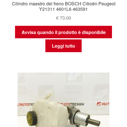
Cilindro maestro del freno BOSCH Citroën Peugeot
Y21311 4601L6 463591
€
73.00
Avvisa quando il prodotto è disponibile
Leggi tutto