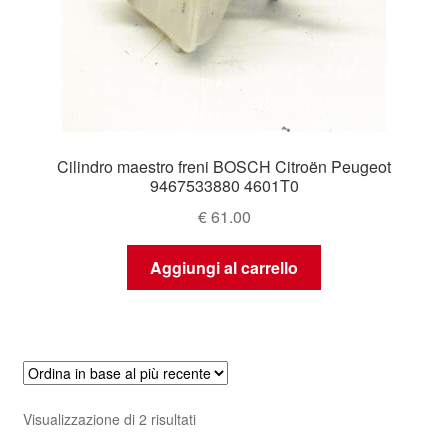
Cilindro maestro freni BOSCH Citroën Peugeot
9467533880 4601T0
€
61.00
Aggiungi al carrello
Ordina
Visualizzazione di 2 risultati
in