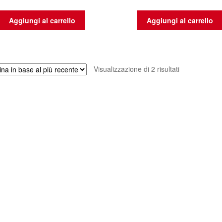
Aggiungi al carrello
Aggiungi al carrello
Ordina
Visualizzazione di 2 risultati
in
base
al
più
recente