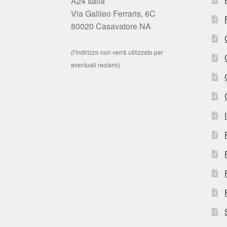
A24 Italia
Via Galileo Ferraris, 6C
80020 Casavatore NA
(l'indirizzo non verrà utilizzato per
eventuali reclami)