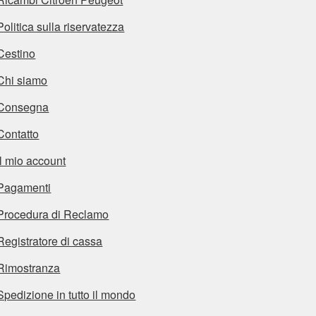
Politica sulla riservatezza
Cestino
Chi siamo
Consegna
Contatto
Il mio account
Pagamenti
Procedura di Reclamo
Registratore di cassa
Rimostranza
Spedizione in tutto il mondo