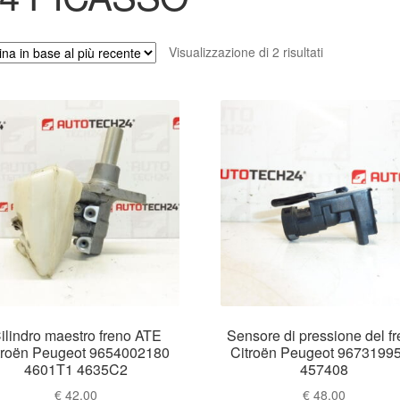
Ordina
Visualizzazione di 2 risultati
in
base
al
più
recente
ilindro maestro freno ATE
Sensore di pressione del f
troën Peugeot 9654002180
Citroën Peugeot 9673199
4601T1 4635C2
457408
€
42.00
€
48.00