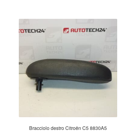
Bracciolo destro Citroën C5 8830A5