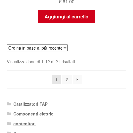
€
61.00
Aggiungi al carrello
Ordina
Visualizzazione di 1-12 di 21 risultati
in
base
1
2
al
più
recente
Catalizzatori FAP
Componenti elettrici
contenitori