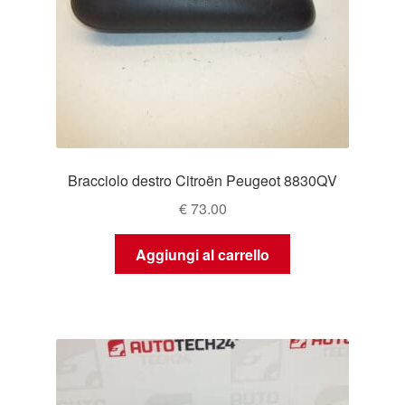
Bracciolo destro Citroën Peugeot 8830QV
€
73.00
Aggiungi al carrello