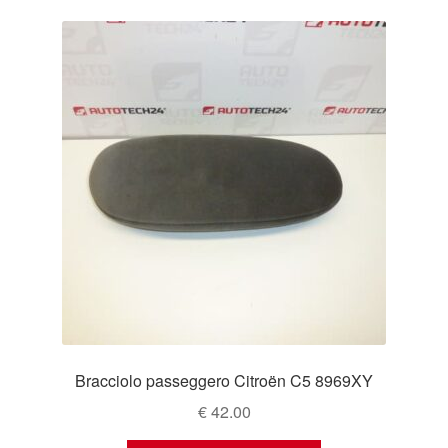
Bracciolo passeggero Citroën C5 8969XY
€
42.00