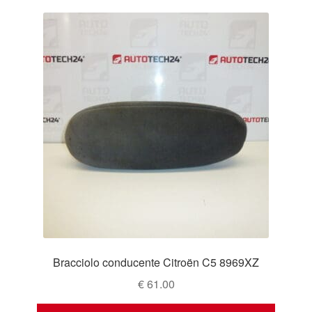
Bracciolo conducente Citroën C5 8969XZ
€
61.00