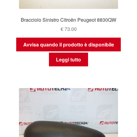
Bracciolo Sinistro Citroën Peugeot 8830QW
€
73.00
Avvisa quando il prodotto è disponibile
Leggi tutto