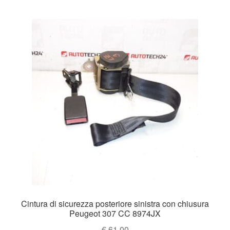
Cintura di sicurezza posteriore sinistra con chiusura
Peugeot 307 CC 8974JX
€
61.00