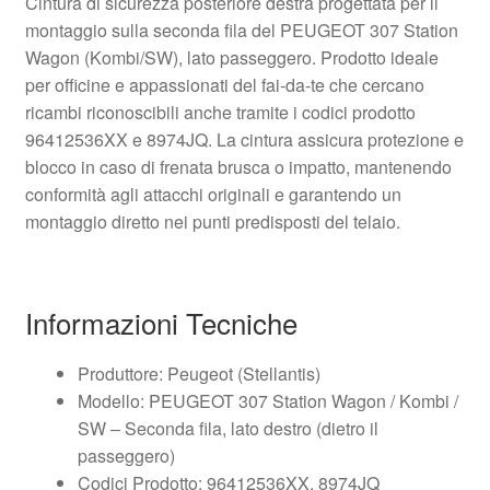
Cintura di sicurezza posteriore destra progettata per il
montaggio sulla seconda fila del PEUGEOT 307 Station
Wagon (Kombi/SW), lato passeggero. Prodotto ideale
per officine e appassionati del fai-da-te che cercano
ricambi riconoscibili anche tramite i codici prodotto
96412536XX e 8974JQ. La cintura assicura protezione e
blocco in caso di frenata brusca o impatto, mantenendo
conformità agli attacchi originali e garantendo un
montaggio diretto nei punti predisposti del telaio.
Informazioni Tecniche
Produttore: Peugeot (Stellantis)
Modello: PEUGEOT 307 Station Wagon / Kombi /
SW – Seconda fila, lato destro (dietro il
passeggero)
Codici Prodotto: 96412536XX, 8974JQ