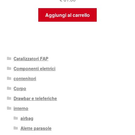
Aggiungi al carrello
Catalizzatori FAP
Componenti elettrici
contenitori
Corpo
Drawbar e teleferiche
interno
airbag
Alette parasole