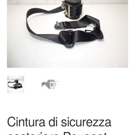
Pagamenti
Politica sulla riservatezza
Procedura di Reclamo
Registratore di cassa
Rimostranza
Spedizione in tutto il mondo
Termini e condizioni
Cintura di sicurezza