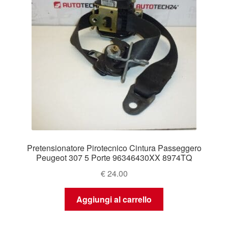
Pretensionatore Pirotecnico Cintura Passeggero
Peugeot 307 5 Porte 96346430XX 8974TQ
€
24.00
Aggiungi al carrello