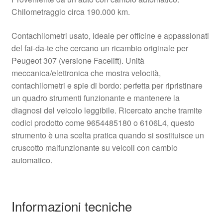
Chilometraggio circa 190.000 km.
Contachilometri usato, ideale per officine e appassionati
del fai-da-te che cercano un ricambio originale per
Peugeot 307 (versione Facelift). Unità
meccanica/elettronica che mostra velocità,
contachilometri e spie di bordo: perfetta per ripristinare
un quadro strumenti funzionante e mantenere la
diagnosi del veicolo leggibile. Ricercato anche tramite
codici prodotto come 9654485180 o 6106L4, questo
strumento è una scelta pratica quando si sostituisce un
cruscotto malfunzionante su veicoli con cambio
automatico.
Informazioni tecniche