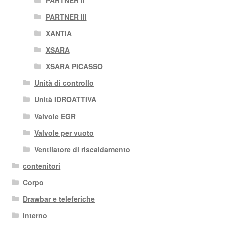
PARTNER II
PARTNER III
XANTIA
XSARA
XSARA PICASSO
Unità di controllo
Unità IDROATTIVA
Valvole EGR
Valvole per vuoto
Ventilatore di riscaldamento
contenitori
Corpo
Drawbar e teleferiche
interno