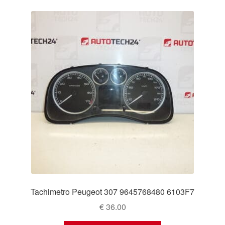
Tachimetro Peugeot 307 9645768480 6103F7
€
36.00