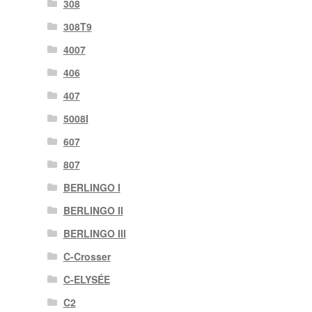
308
308T9
4007
406
407
5008I
607
807
BERLINGO I
BERLINGO II
BERLINGO III
C-Crosser
C-ELYSÉE
C2