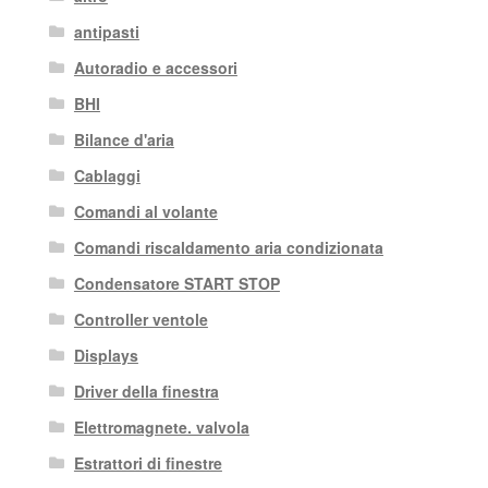
antipasti
Autoradio e accessori
BHI
Bilance d'aria
Cablaggi
Comandi al volante
Comandi riscaldamento aria condizionata
Condensatore START STOP
Controller ventole
Displays
Driver della finestra
Elettromagnete. valvola
Estrattori di finestre