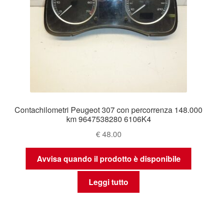
Contachilometri Peugeot 307 con percorrenza 148.000
km 9647538280 6106K4
€
48.00
Avvisa quando il prodotto è disponibile
Leggi tutto