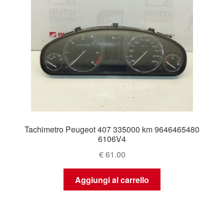
Tachimetro Peugeot 407 335000 km 9646465480
6106V4
€
61.00
Aggiungi al carrello