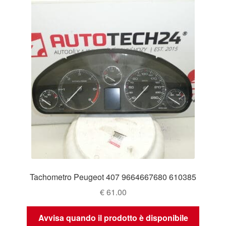
Tachometro Peugeot 407 9664667680 610385
€
61.00
Avvisa quando il prodotto è disponibile