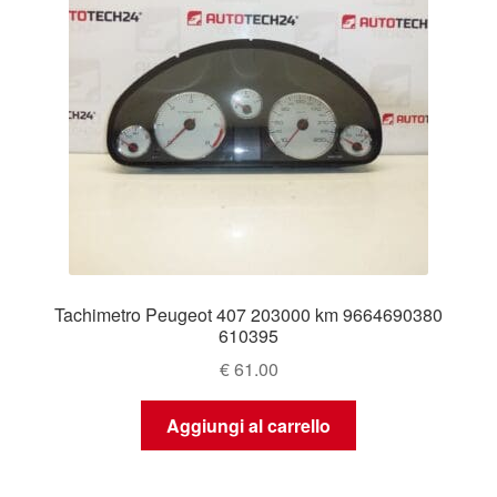
Tachimetro Peugeot 407 203000 km 9664690380
610395
€
61.00
Aggiungi al carrello