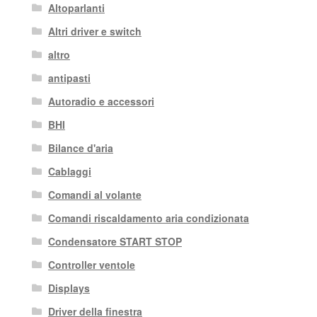
Altoparlanti
Altri driver e switch
altro
antipasti
Autoradio e accessori
BHI
Bilance d'aria
Cablaggi
Comandi al volante
Comandi riscaldamento aria condizionata
Condensatore START STOP
Controller ventole
Displays
Driver della finestra