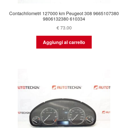
Contachilometri 127000 km Peugeot 308 9665107380
9806132380 610334
€
73.00
Aggiungi al carrello