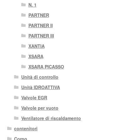
N. 1
PARTNER
PARTNER II
PARTNER III
XANTIA
XSARA
XSARA PICASSO
Unità di controllo
Unità IDROATTIVA
Valvole EGR
Valvole per vuoto
Ventilatore di riscaldamento
contenitori
Corpo