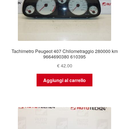
Tachimetro Peugeot 407 Chilometraggio 280000 km
9664690380 610395
€
42.00
Aggiungi al carrello