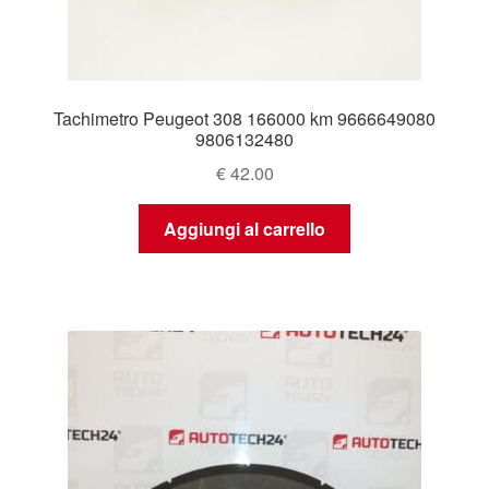
Tachimetro Peugeot 308 166000 km 9666649080
9806132480
€
42.00
Aggiungi al carrello