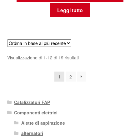
Leggi tutto
Ordina
Visualizzazione di 1-12 di 19 risultati
in
base
1
2
al
più
recente
Catalizzatori FAP
Componenti elettrici
Alette di aspirazione
alternatori