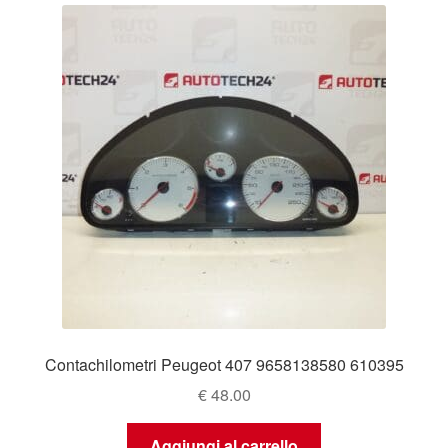
Contachilometri Peugeot 407 9658138580 610395
€
48.00
Aggiungi al carrello