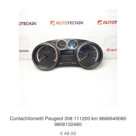
Contachilometri Peugeot 308 111200 km 9666649080
9806132480
€
48.00