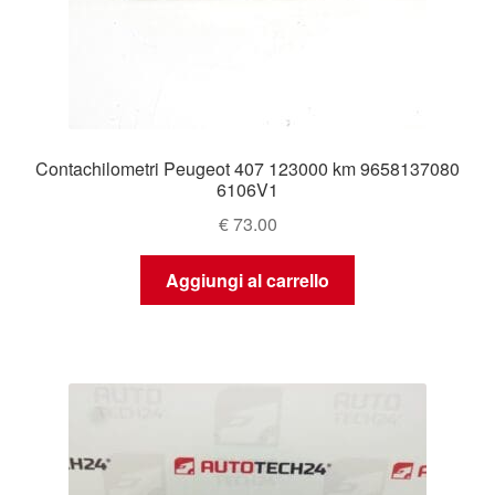
Contachilometri Peugeot 407 123000 km 9658137080
6106V1
€
73.00
Aggiungi al carrello