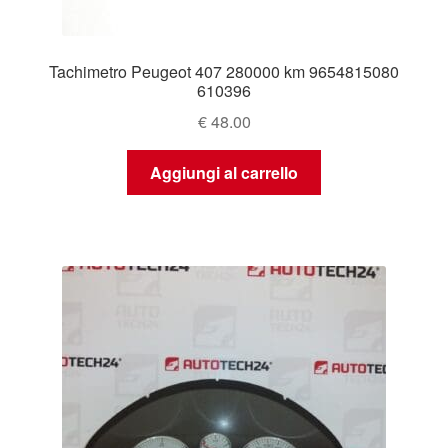
Tachimetro Peugeot 407 280000 km 9654815080
610396
€
48.00
Aggiungi al carrello