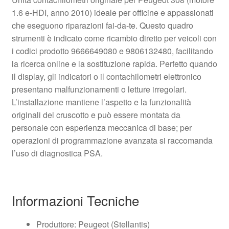
1.6 e-HDI, anno 2010) ideale per officine e appassionati
che eseguono riparazioni fai-da-te. Questo quadro
strumenti è indicato come ricambio diretto per veicoli con
i codici prodotto 9666649080 e 9806132480, facilitando
la ricerca online e la sostituzione rapida. Perfetto quando
il display, gli indicatori o il contachilometri elettronico
presentano malfunzionamenti o letture irregolari.
L’installazione mantiene l’aspetto e la funzionalità
originali del cruscotto e può essere montata da
personale con esperienza meccanica di base; per
operazioni di programmazione avanzata si raccomanda
l’uso di diagnostica PSA.
Informazioni Tecniche
Produttore: Peugeot (Stellantis)