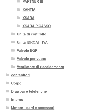
PARTNER III
XANTIA
XSARA
XSARA PICASSO
Unità di controllo
Unità IDROATTIVA
Valvole EGR
Valvole per vuoto
Ventilatore di riscaldamento
contenitori
Corpo
Drawbar e teleferiche
interno
Motore - parti e accessori