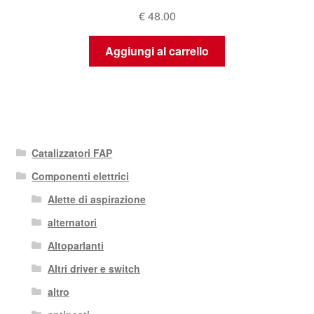
€
48.00
Aggiungi al carrello
Catalizzatori FAP
Componenti elettrici
Alette di aspirazione
alternatori
Altoparlanti
Altri driver e switch
altro