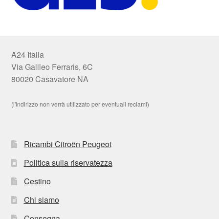
A24 Italia
Via Galileo Ferraris, 6C
80020 Casavatore NA
(l'indirizzo non verrà utilizzato per eventuali reclami)
Ricambi Citroën Peugeot
Politica sulla riservatezza
Cestino
Chi siamo
Consegna