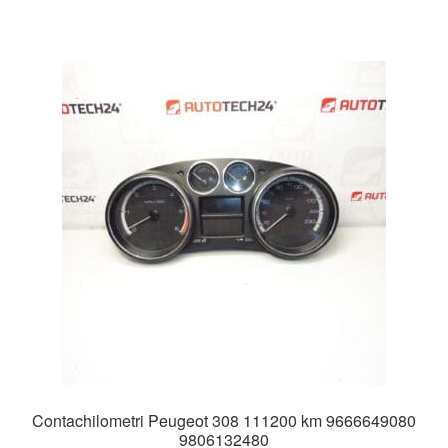
Contachilometri Peugeot 308 111200 km 9666649080
9806132480