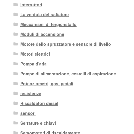
Interruttori
La ventola del radiatore
Meccanismi di tergicristallo
Moduli di accensione
Motore dello spruzzatore e sensore di livello
Motori elettrici
Pompa d'aria
Pompe di alimentazione, cestelli di aspirazione
Potenziometri, gas. pedali
resistenze
Riscaldatori diesel
sensori
Serrature e chiavi
Servomotori di riscaldamento