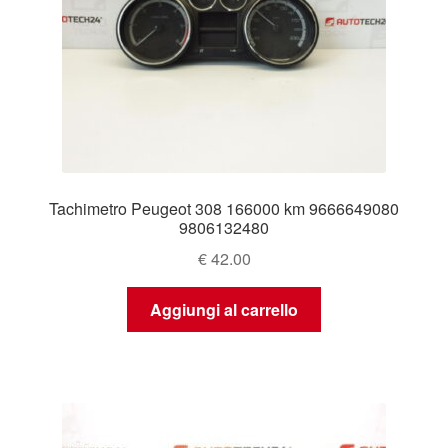
Tachimetro Peugeot 308 166000 km 9666649080
9806132480
€
42.00
Aggiungi al carrello