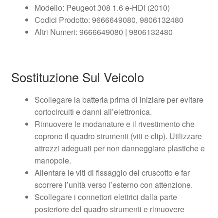
Modello: Peugeot 308 1.6 e-HDI (2010)
Codici Prodotto: 9666649080, 9806132480
Altri Numeri: 9666649080 | 9806132480
Sostituzione Sul Veicolo
Scollegare la batteria prima di iniziare per evitare
cortocircuiti e danni all’elettronica.
Rimuovere le modanature e il rivestimento che
coprono il quadro strumenti (viti e clip). Utilizzare
attrezzi adeguati per non danneggiare plastiche e
manopole.
Allentare le viti di fissaggio del cruscotto e far
scorrere l’unità verso l’esterno con attenzione.
Scollegare i connettori elettrici dalla parte
posteriore del quadro strumenti e rimuovere