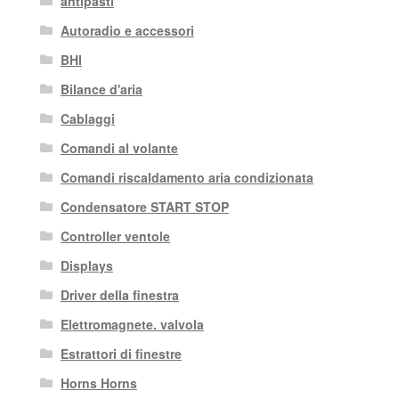
antipasti
Autoradio e accessori
BHI
Bilance d'aria
Cablaggi
Comandi al volante
Comandi riscaldamento aria condizionata
Condensatore START STOP
Controller ventole
Displays
Driver della finestra
Elettromagnete. valvola
Estrattori di finestre
Horns Horns