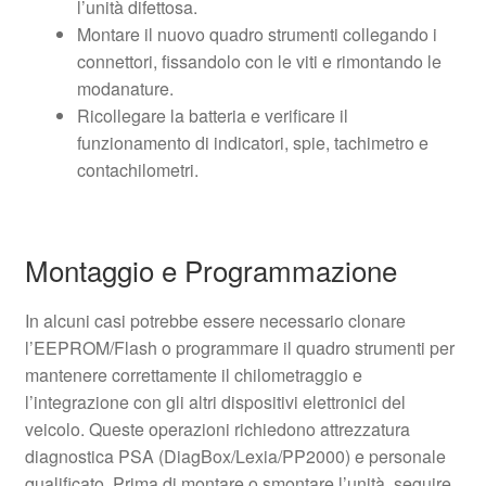
l’unità difettosa.
Montare il nuovo quadro strumenti collegando i
connettori, fissandolo con le viti e rimontando le
modanature.
Ricollegare la batteria e verificare il
funzionamento di indicatori, spie, tachimetro e
contachilometri.
Montaggio e Programmazione
In alcuni casi potrebbe essere necessario clonare
l’EEPROM/Flash o programmare il quadro strumenti per
mantenere correttamente il chilometraggio e
l’integrazione con gli altri dispositivi elettronici del
veicolo. Queste operazioni richiedono attrezzatura
diagnostica PSA (DiagBox/Lexia/PP2000) e personale
qualificato. Prima di montare o smontare l’unità, seguire