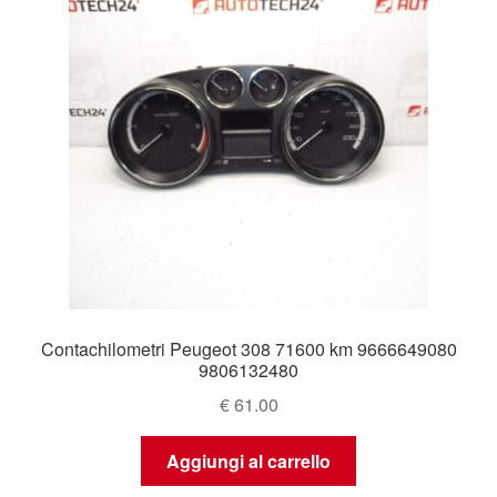
Contachilometri Peugeot 308 71600 km 9666649080
9806132480
€
61.00
Aggiungi al carrello