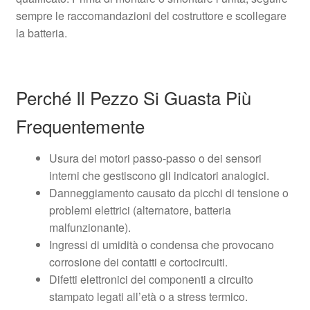
sempre le raccomandazioni del costruttore e scollegare
la batteria.
Perché Il Pezzo Si Guasta Più
Frequentemente
Usura dei motori passo-passo o dei sensori
interni che gestiscono gli indicatori analogici.
Danneggiamento causato da picchi di tensione o
problemi elettrici (alternatore, batteria
malfunzionante).
Ingressi di umidità o condensa che provocano
corrosione dei contatti e cortocircuiti.
Difetti elettronici dei componenti a circuito
stampato legati all’età o a stress termico.