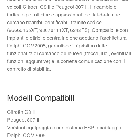
veicoli Citroën C8 II e Peugeot 807 II. Il ricambio è
indicato per officine e appassionati del fai‑da‑te che
cercano ricambi identificabili tramite codice
(96660155XT, 98070111XT, 6242FS). Compatibile con
impianti elettrici e centraline che adottano l’architettura
Delphi COM2005, garantisce il ripristino delle
funzionalità di comando delle leve (frecce, luci, eventuali
funzioni aggiuntive) e la corretta comunicazione con il
controllo di stabilità.
Modelli Compatibili
Citroën C8 II
Peugeot 807 II
Versioni equipaggiate con sistema ESP e cablaggio
Delphi COM2005