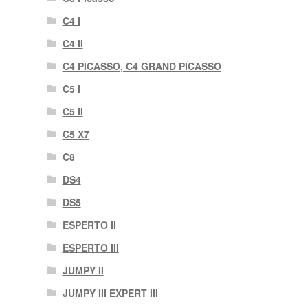
C4 I
C4 II
C4 PICASSO, C4 GRAND PICASSO
C5 I
C5 II
C5 X7
C8
DS4
DS5
ESPERTO II
ESPERTO III
JUMPY II
JUMPY III EXPERT III