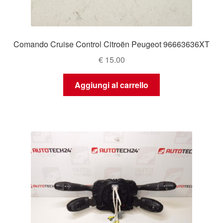
Comando Cruise Control Citroën Peugeot 96663636XT
€
15.00
Aggiungi al carrello