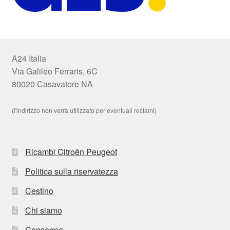
A24 Italia
Via Galileo Ferraris, 6C
80020 Casavatore NA
(l'indirizzo non verrà utilizzato per eventuali reclami)
Ricambi Citroën Peugeot
Politica sulla riservatezza
Cestino
Chi siamo
Consegna