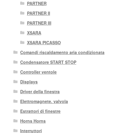
PARTNER
PARTNER II
PARTNER III
XSARA
XSARA PICASSO
Comandi riscaldamento aria condizionata
Condensatore START STOP
Controller ventole
Displays
Driver della finestra
Elettromagnete. valvola
Estrattori di finestre
Horns Horns
Interruttori