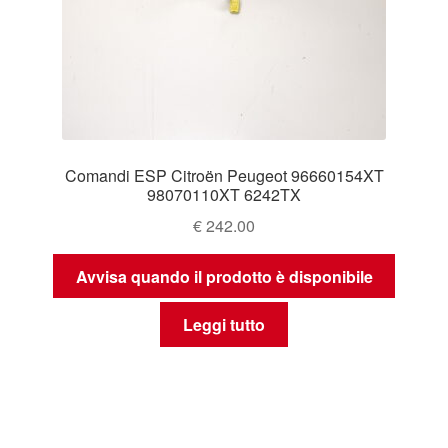
Comandi ESP Citroën Peugeot 96660154XT
98070110XT 6242TX
€
242.00
Avvisa quando il prodotto è disponibile
Leggi tutto