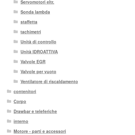
Servomotori eltr.
Sonda lambda
staffetta
tachimetri
Unità di controllo
Unità IDROATTIVA
Valvole EGR
Valvole per vuoto
Ventilatore di riscaldamento
contenitori
Corpo
Drawbar e teleferiche
interno
Motore - parti e accessori