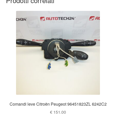
Prodotti correlati
Comandi leve Citroën Peugeot 96451823ZL 6242C2
€
151.00