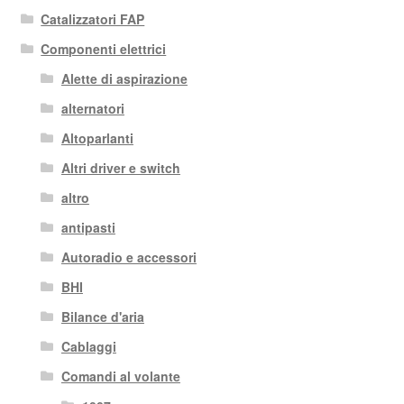
Catalizzatori FAP
Componenti elettrici
Alette di aspirazione
alternatori
Altoparlanti
Altri driver e switch
altro
antipasti
Autoradio e accessori
BHI
Bilance d'aria
Cablaggi
Comandi al volante