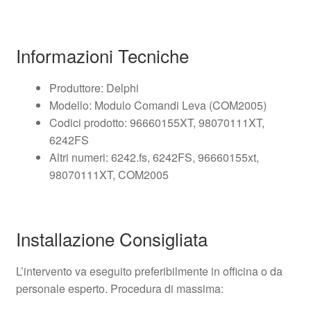
Informazioni Tecniche
Produttore: Delphi
Modello: Modulo Comandi Leva (COM2005)
Codici prodotto: 96660155XT, 98070111XT,
6242FS
Altri numeri: 6242.fs, 6242FS, 96660155xt,
98070111XT, COM2005
Installazione Consigliata
L’intervento va eseguito preferibilmente in officina o da
personale esperto. Procedura di massima: