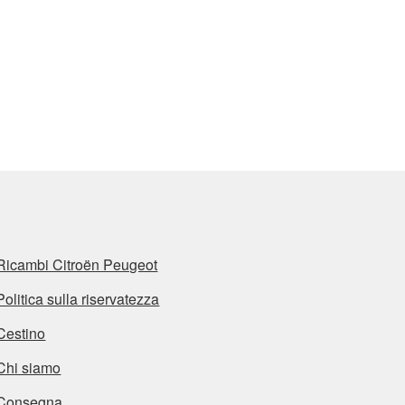
Ricambi Citroën Peugeot
Politica sulla riservatezza
Cestino
Chi siamo
Consegna