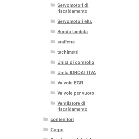
Servomotori di
riscaldamento
Servomotori eltr.
Sonda lambda
staffetta
tachimetri
Unità di controllo
Unità IDROATTIVA
Valvole EGR
Valvole per vuoto
Ventilatore di
riscaldamento
contenitori
Corpo