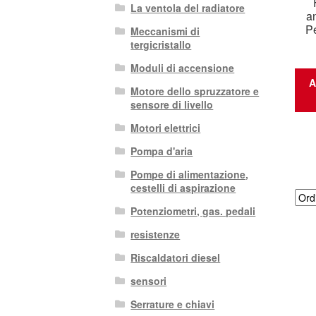
La ventola del radiatore
an
P
Meccanismi di
tergicristallo
Moduli di accensione
A
Motore dello spruzzatore e
sensore di livello
Motori elettrici
Pompa d'aria
Pompe di alimentazione,
cestelli di aspirazione
Potenziometri, gas. pedali
resistenze
Riscaldatori diesel
sensori
Serrature e chiavi