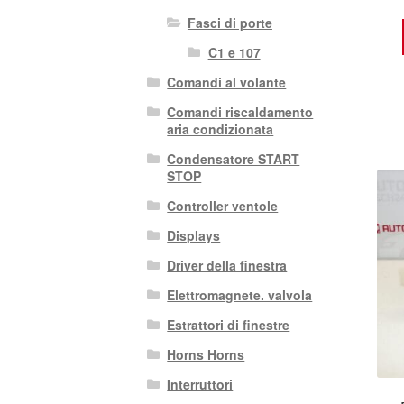
Fasci di porte
C1 e 107
Comandi al volante
Comandi riscaldamento
aria condizionata
Condensatore START
STOP
Controller ventole
Displays
Driver della finestra
Elettromagnete. valvola
Estrattori di finestre
Horns Horns
Interruttori