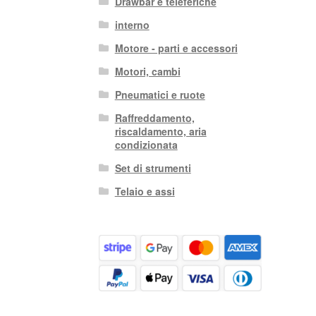
Drawbar e teleferiche
interno
Motore - parti e accessori
Motori, cambi
Pneumatici e ruote
Raffreddamento,
riscaldamento, aria
condizionata
Set di strumenti
Telaio e assi