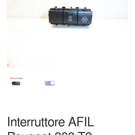
Pagamenti
Politica sulla riservatezza
Procedura di Reclamo
Registratore di cassa
Rimostranza
Spedizione in tutto il mondo
Termini e condizioni
Interruttore AFIL