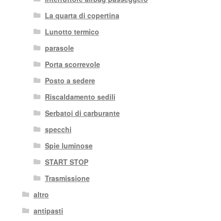
La quarta di copertina
Lunotto termico
parasole
Porta scorrevole
Posto a sedere
Riscaldamento sedili
Serbatoi di carburante
specchi
Spie luminose
START STOP
Trasmissione
altro
antipasti