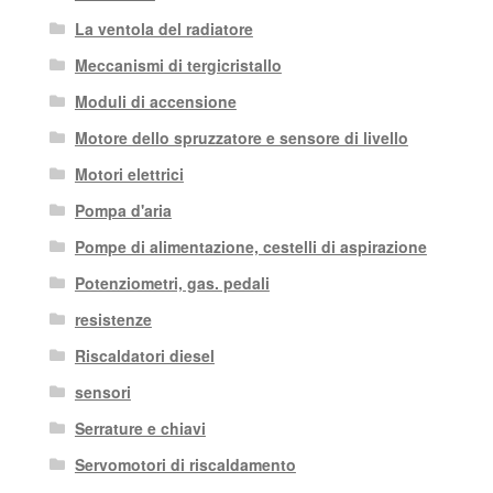
La ventola del radiatore
Meccanismi di tergicristallo
Moduli di accensione
Motore dello spruzzatore e sensore di livello
Motori elettrici
Pompa d'aria
Pompe di alimentazione, cestelli di aspirazione
Potenziometri, gas. pedali
resistenze
Riscaldatori diesel
sensori
Serrature e chiavi
Servomotori di riscaldamento