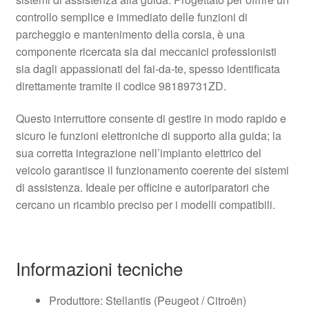
controllo semplice e immediato delle funzioni di
parcheggio e mantenimento della corsia, è una
componente ricercata sia dai meccanici professionisti
sia dagli appassionati del fai‑da‑te, spesso identificata
direttamente tramite il codice 98189731ZD.
Questo interruttore consente di gestire in modo rapido e
sicuro le funzioni elettroniche di supporto alla guida; la
sua corretta integrazione nell’impianto elettrico del
veicolo garantisce il funzionamento coerente dei sistemi
di assistenza. Ideale per officine e autoriparatori che
cercano un ricambio preciso per i modelli compatibili.
Informazioni tecniche
Produttore: Stellantis (Peugeot / Citroën)