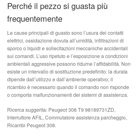
Perché il pezzo si guasta più
frequentemente
Le cause principali di guasto sono l’usura dei contatti
elettrici, ossidazione dovuta all’umidità, infiltrazioni di
sporco o liquidi e sollecitazioni meccaniche accidentali
sui comandi. L’uso ripetuto e l’esposizione a condizioni
ambientali aggressive possono ridurne l’affidabilità. Non
esiste un intervallo di sostituzione predefinito: la durata
dipende dall’utilizzo e dall’ambiente operativo; il
ricambio è necessario quando il comando non risponde
o comporta malfunzionamenti dei sistemi di assistenza.
Ricerca suggerita: Peugeot 308 T9 98189731ZD,
Interruttore AFIL, Commutatore assistenza parcheggio,
Ricambi Peugeot 308.