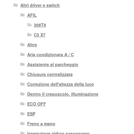
Altri driver e switch
AFIL
308T9
C5 X7
Altro
Aria condizionata A / C
Assistente al parcheggio
Chiusura centralizzata
Correzione dell'altezza della luce
Dentro il crepuscolo. illuminazione
ECO OFF
ESP
Freno a mano
Interruttore airbag passeggero