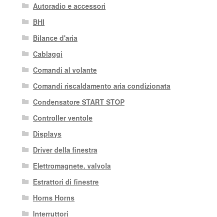
Autoradio e accessori
BHI
Bilance d'aria
Cablaggi
Comandi al volante
Comandi riscaldamento aria condizionata
Condensatore START STOP
Controller ventole
Displays
Driver della finestra
Elettromagnete. valvola
Estrattori di finestre
Horns Horns
Interruttori