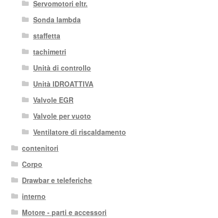
Servomotori eltr.
Sonda lambda
staffetta
tachimetri
Unità di controllo
Unità IDROATTIVA
Valvole EGR
Valvole per vuoto
Ventilatore di riscaldamento
contenitori
Corpo
Drawbar e teleferiche
interno
Motore - parti e accessori