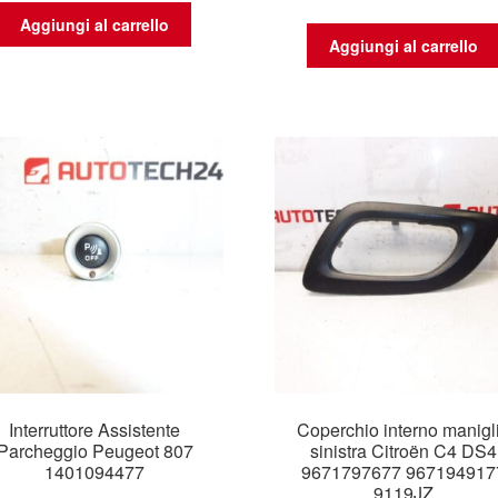
Aggiungi al carrello
Aggiungi al carrello
Interruttore Assistente
Coperchio interno manigl
Parcheggio Peugeot 807
sinistra Citroën C4 DS4
1401094477
9671797677 967194917
9119JZ