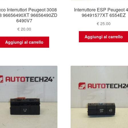
co Interruttori Peugeot 3008
Interruttore ESP Peugeot 
8 96656490XT 96656490ZD
96491577XT 6554EZ
6490V7
€
25.00
€
20.00
Aggiungi al carrello
Aggiungi al carrello