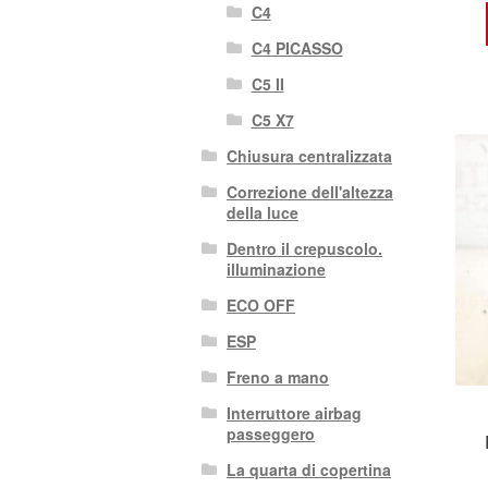
C4
C4 PICASSO
C5 II
C5 X7
Chiusura centralizzata
Correzione dell'altezza
della luce
Dentro il crepuscolo.
illuminazione
ECO OFF
ESP
Freno a mano
Interruttore airbag
passeggero
La quarta di copertina