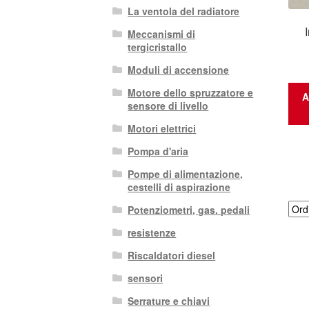
La ventola del radiatore
Meccanismi di
tergicristallo
Moduli di accensione
Motore dello spruzzatore e
A
sensore di livello
Motori elettrici
Pompa d'aria
Pompe di alimentazione,
cestelli di aspirazione
Potenziometri, gas. pedali
resistenze
Riscaldatori diesel
sensori
Serrature e chiavi