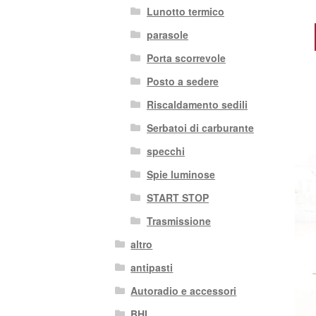
Lunotto termico
parasole
Porta scorrevole
Posto a sedere
Riscaldamento sedili
Serbatoi di carburante
specchi
Spie luminose
START STOP
Trasmissione
altro
antipasti
Autoradio e accessori
BHI