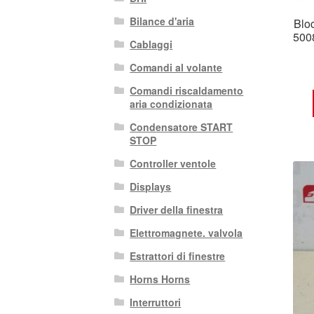
Bilance d'aria
Bloc
500
Cablaggi
Comandi al volante
Comandi riscaldamento
aria condizionata
Condensatore START
STOP
Controller ventole
Displays
Driver della finestra
Elettromagnete. valvola
Estrattori di finestre
Horns Horns
Interruttori