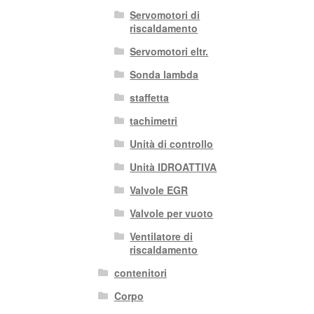
Servomotori di
riscaldamento
Servomotori eltr.
Sonda lambda
staffetta
tachimetri
Unità di controllo
Unità IDROATTIVA
Valvole EGR
Valvole per vuoto
Ventilatore di
riscaldamento
contenitori
Corpo