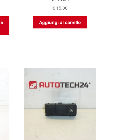
€
15.00
 è
Aggiungi al carrello