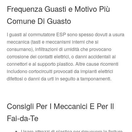
Frequenza Guasti e Motivo Più
Comune Di Guasto
I guasti al commutatore ESP sono spesso dovuti a usura
meccanica (tasti e meccanismi interni che si
consumano), infiltrazioni di umidità che provocano
corrosione dei contatti elettrici, o danni accidentali ai
connettori e al supporto plastico. Altre cause ricorrenti
includono cortocircuiti provocati da impianti elettrici
difettosi o danni da urti in seguito a tamponamenti.
Consigli Per I Meccanici E Per Il
Fai-da-Te
Usare attrezzi di plastica per rimuovere le finiture