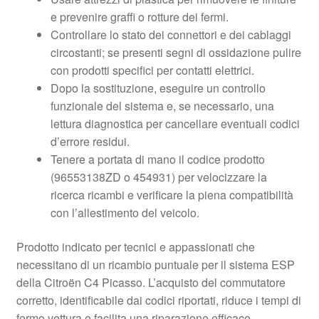
e prevenire graffi o rotture dei fermi.
Controllare lo stato dei connettori e dei cablaggi
circostanti; se presenti segni di ossidazione pulire
con prodotti specifici per contatti elettrici.
Dopo la sostituzione, eseguire un controllo
funzionale del sistema e, se necessario, una
lettura diagnostica per cancellare eventuali codici
d’errore residui.
Tenere a portata di mano il codice prodotto
(96553138ZD o 454931) per velocizzare la
ricerca ricambi e verificare la piena compatibilità
con l’allestimento del veicolo.
Prodotto indicato per tecnici e appassionati che
necessitano di un ricambio puntuale per il sistema ESP
della Citroën C4 Picasso. L’acquisto del commutatore
corretto, identificabile dai codici riportati, riduce i tempi di
fermo vettura e facilita una riparazione efficace.