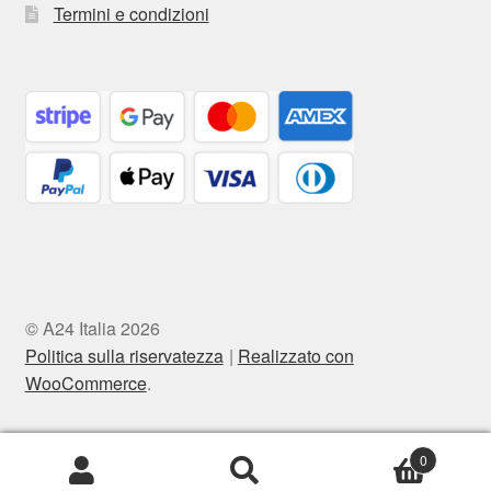
Termini e condizioni
© A24 Italia 2026
Politica sulla riservatezza
Realizzato con
WooCommerce
.
0
Cerca:
Cerca