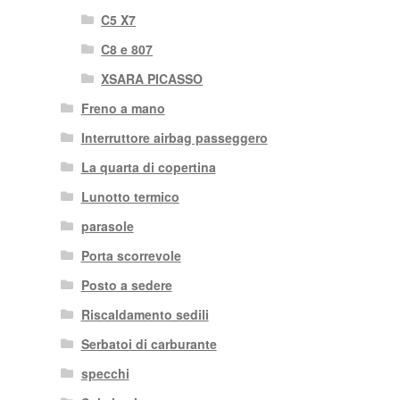
C5 X7
C8 e 807
XSARA PICASSO
Freno a mano
Interruttore airbag passeggero
La quarta di copertina
Lunotto termico
parasole
Porta scorrevole
Posto a sedere
Riscaldamento sedili
Serbatoi di carburante
specchi