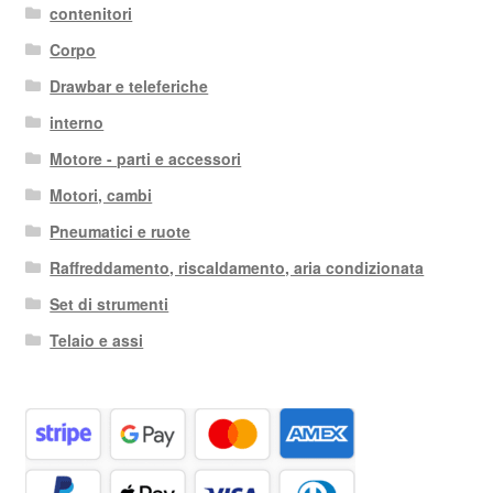
contenitori
Corpo
Drawbar e teleferiche
interno
Motore - parti e accessori
Motori, cambi
Pneumatici e ruote
Raffreddamento, riscaldamento, aria condizionata
Set di strumenti
Telaio e assi