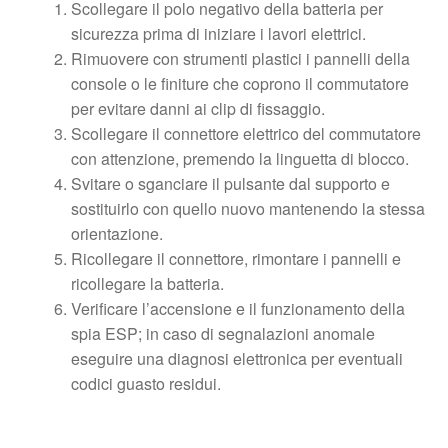
Scollegare il polo negativo della batteria per
sicurezza prima di iniziare i lavori elettrici.
Rimuovere con strumenti plastici i pannelli della
console o le finiture che coprono il commutatore
per evitare danni ai clip di fissaggio.
Scollegare il connettore elettrico del commutatore
con attenzione, premendo la linguetta di blocco.
Svitarе o sganciare il pulsante dal supporto e
sostituirlo con quello nuovo mantenendo la stessa
orientazione.
Ricollegare il connettore, rimontare i pannelli e
ricollegare la batteria.
Verificare l’accensione e il funzionamento della
spia ESP; in caso di segnalazioni anomale
eseguire una diagnosi elettronica per eventuali
codici guasto residui.