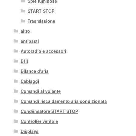
Spie luminose
START STOP
Trasmissione
altro
antipasti
Autoradio e accessori
BHI
Bilance d'aria
Cablaggi
Comandi al volante
Comandi riscaldamento aria condizionata
Condensatore START STOP
Controller ventole
Displays