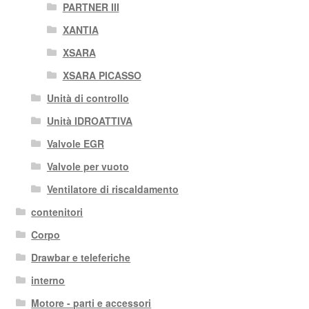
PARTNER III
XANTIA
XSARA
XSARA PICASSO
Unità di controllo
Unità IDROATTIVA
Valvole EGR
Valvole per vuoto
Ventilatore di riscaldamento
contenitori
Corpo
Drawbar e teleferiche
interno
Motore - parti e accessori