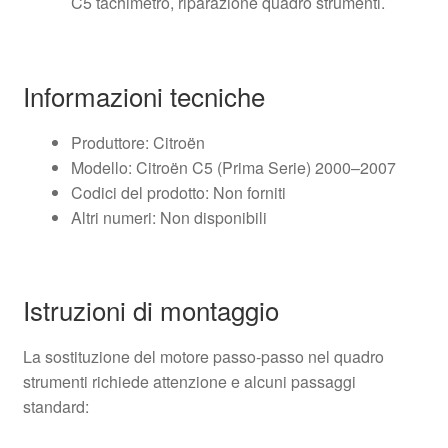
C5 tachimetro, riparazione quadro strumenti.
Informazioni tecniche
Produttore: Citroën
Modello: Citroën C5 (Prima Serie) 2000–2007
Codici del prodotto: Non forniti
Altri numeri: Non disponibili
Istruzioni di montaggio
La sostituzione del motore passo-passo nel quadro
strumenti richiede attenzione e alcuni passaggi
standard: