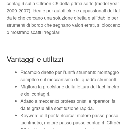
contagiri sulla Citroën C5 della prima serie (model year
2000-2007). Ideale per autofficine e appassionati del fai
da te che cercano una soluzione diretta e affidabile per
strumenti di bordo che segnano valori errati, si bloccano
o mostrano scatti irregolari.
Vantaggi e utilizzi
Ricambio diretto per l’unità strumenti: montaggio
semplice sul meccanismo del quadro strumenti.
Migliora la precisione della lettura del tachimetro
e del contagiri.
Adatto a meccanici professionisti e riparatori fai
da te grazie alla sostituzione rapida.
Keyword utili per la ricerca: motore passo-passo
tachimetro, motore passo-passo contagiri, Citroën