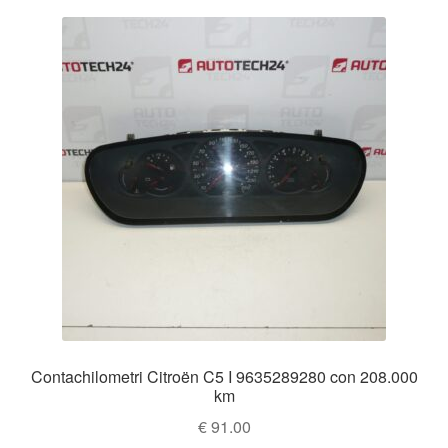
Contachilometri Citroën C5 I 9635289280 con 208.000
km
€
91.00