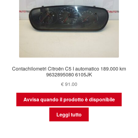
Contachilometri Citroën C5 I automatico 189.000 km
9632895080 6105JK
€
91.00
Avvisa quando il prodotto è disponibile
Leggi tutto