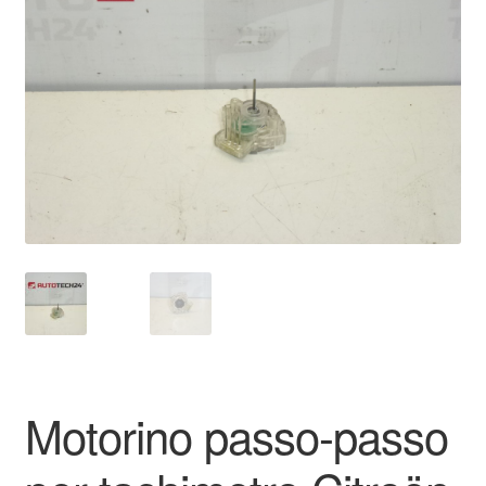
Pagamenti
Politica sulla riservatezza
Procedura di Reclamo
Registratore di cassa
Rimostranza
Spedizione in tutto il mondo
Termini e condizioni
Motorino passo-passo