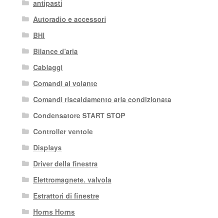
antipasti
Autoradio e accessori
BHI
Bilance d'aria
Cablaggi
Comandi al volante
Comandi riscaldamento aria condizionata
Condensatore START STOP
Controller ventole
Displays
Driver della finestra
Elettromagnete. valvola
Estrattori di finestre
Horns Horns