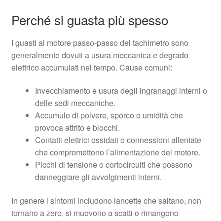
Perché si guasta più spesso
I guasti al motore passo-passo del tachimetro sono
generalmente dovuti a usura meccanica e degrado
elettrico accumulati nel tempo. Cause comuni:
Invecchiamento e usura degli ingranaggi interni o
delle sedi meccaniche.
Accumulo di polvere, sporco o umidità che
provoca attrito e blocchi.
Contatti elettrici ossidati o connessioni allentate
che compromettono l’alimentazione del motore.
Picchi di tensione o cortocircuiti che possono
danneggiare gli avvolgimenti interni.
In genere i sintomi includono lancette che saltano, non
tornano a zero, si muovono a scatti o rimangono