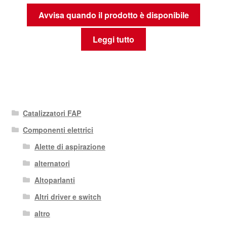
Avvisa quando il prodotto è disponibile
Leggi tutto
Catalizzatori FAP
Componenti elettrici
Alette di aspirazione
alternatori
Altoparlanti
Altri driver e switch
altro