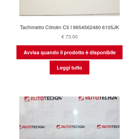
Tachimetro Citroën C5 I 9654562480 6105JK
€
73.00
Avvisa quando il prodotto è disponibile
Leggi tutto