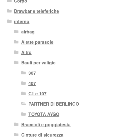
Corpo
Drawbar e teleferiche
interno
airbag
Alette parasole
Altro
Bauli per valigie
307
407
C1 e 107
PARTNER DI BERLINGO
TOYOTA AYGO
Braccioli e poggiatesta
Cinture di sicurezza