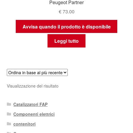
Peugeot Partner
€
73.00
Avvisa quando il prodotto è disponibile
Leggi tutto
Visualizzazione del risultato
Catalizzatori FAP
Componenti elettrici
contenitori