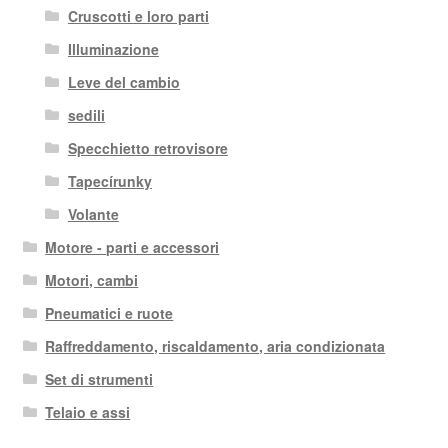
Cruscotti e loro parti
Illuminazione
Leve del cambio
sedili
Specchietto retrovisore
Tapecírunky
Volante
Motore - parti e accessori
Motori, cambi
Pneumatici e ruote
Raffreddamento, riscaldamento, aria condizionata
Set di strumenti
Telaio e assi