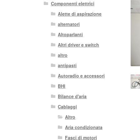
Componenti elettrici
Alette di aspirazione
alternatori
Altoparlanti
Altri driver e switch
altro
antipasti
Autoradio e accessori
BHI
Bilance d'aria
Cablaggi
Altro
Aria condizionata
Fasci di motori