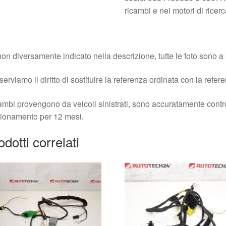
ricambi e nei motori di ricerc
on diversamente indicato nella descrizione, tutte le foto sono a s
iserviamo il diritto di sostituire la referenza ordinata con la refer
cambi provengono da veicoli sinistrati, sono accuratamente contro
ionamento per 12 mesi.
odotti correlati