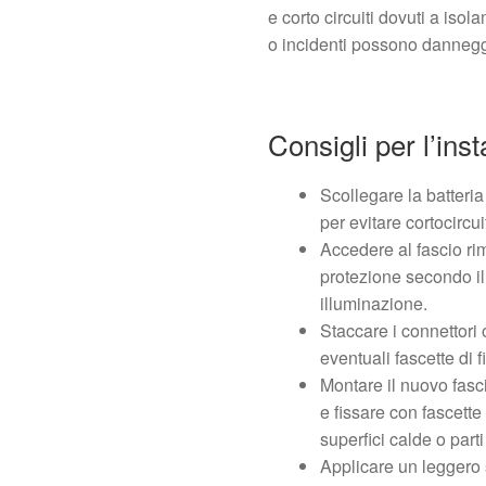
e corto circuiti dovuti a iso
o incidenti possono danneggi
Consigli per l’inst
Scollegare la batteria 
per evitare cortocircuit
Accedere al fascio rim
protezione secondo il
illuminazione.
Staccare i connettori 
eventuali fascette di 
Montare il nuovo fasc
e fissare con fascett
superfici calde o part
Applicare un leggero s