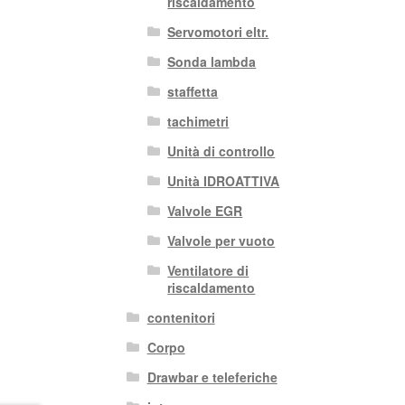
riscaldamento
Servomotori eltr.
Sonda lambda
staffetta
tachimetri
Unità di controllo
Unità IDROATTIVA
Valvole EGR
Valvole per vuoto
Ventilatore di
riscaldamento
contenitori
Corpo
Drawbar e teleferiche