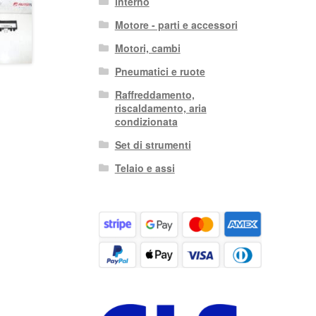
interno
Motore - parti e accessori
Motori, cambi
Pneumatici e ruote
Raffreddamento,
riscaldamento, aria
condizionata
Set di strumenti
Telaio e assi