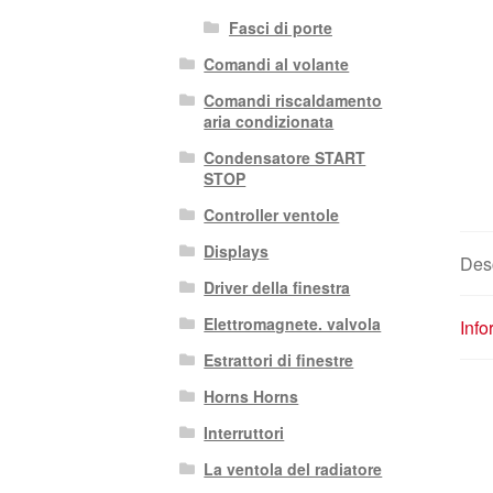
Fasci di porte
Comandi al volante
Comandi riscaldamento
aria condizionata
Condensatore START
STOP
Controller ventole
Displays
Des
Driver della finestra
Elettromagnete. valvola
Info
Estrattori di finestre
Horns Horns
Interruttori
La ventola del radiatore