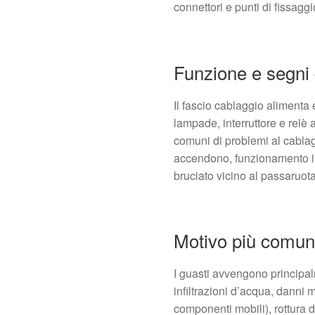
connettori e punti di fissaggi
Funzione e segni 
Il fascio cablaggio alimenta 
lampade, interruttore e relè al
comuni di problemi al cabla
accendono, funzionamento int
bruciato vicino al passaruota
Motivo più comun
I guasti avvengono principal
infiltrazioni d’acqua, danni 
componenti mobili), rottura de