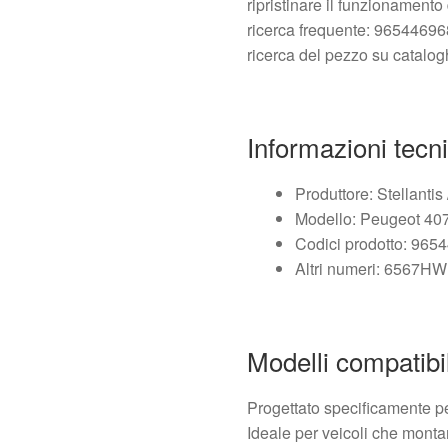
ripristinare il funzionamento
ricerca frequente: 96544696
ricerca del pezzo su catalogh
Informazioni tecn
Produttore: Stellantis
Modello: Peugeot 407
Codici prodotto: 96
Altri numeri: 6567HW
Modelli compatibil
Progettato specificamente p
Ideale per veicoli che monta