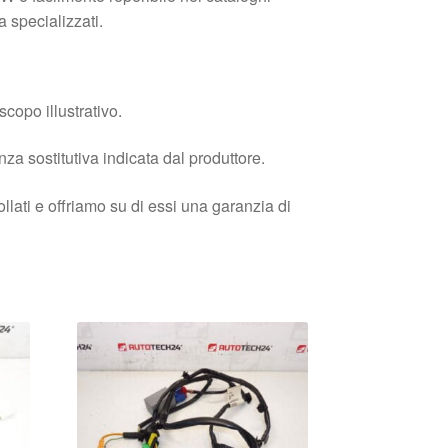
a specializzati.
copo illustrativo.
enza sostitutiva indicata dal produttore.
llati e offriamo su di essi una garanzia di