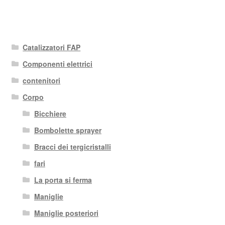
Catalizzatori FAP
Componenti elettrici
contenitori
Corpo
Bicchiere
Bombolette sprayer
Bracci dei tergicristalli
fari
La porta si ferma
Maniglie
Maniglie posteriori