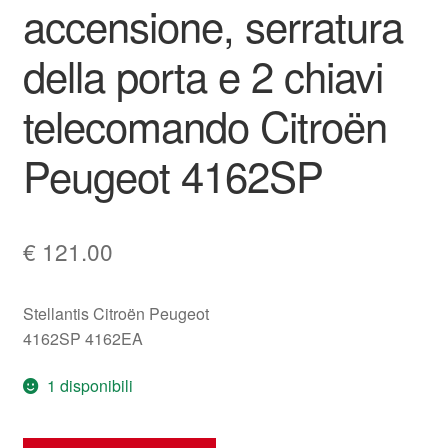
accensione, serratura
della porta e 2 chiavi
telecomando Citroën
Peugeot 4162SP
€
121.00
Stellantis Citroën Peugeot
4162SP 4162EA
1 disponibili