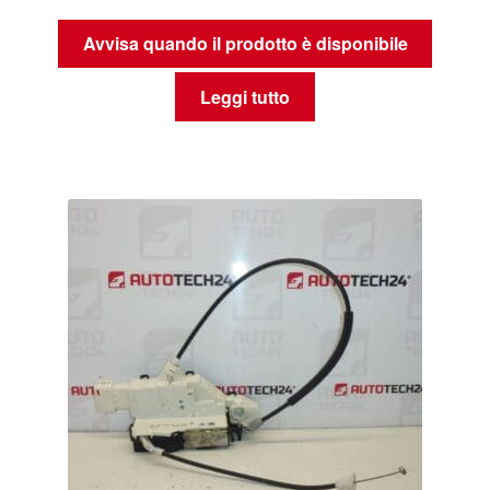
Avvisa quando il prodotto è disponibile
Leggi tutto