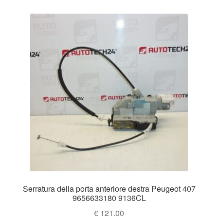
Serratura della porta anteriore destra Peugeot 407
9656633180 9136CL
€
121.00