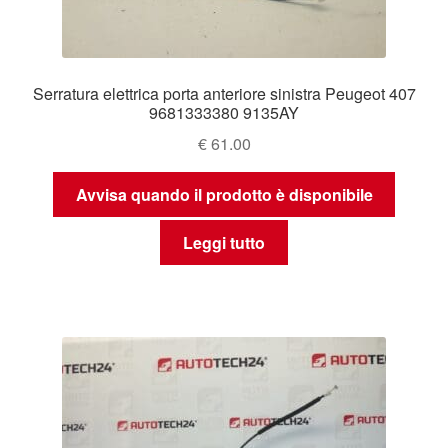
Serratura elettrica porta anteriore sinistra Peugeot 407
9681333380 9135AY
€
61.00
Avvisa quando il prodotto è disponibile
Leggi tutto