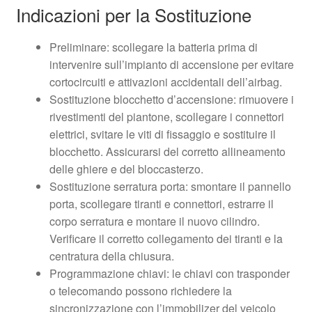
Indicazioni per la Sostituzione
Preliminare: scollegare la batteria prima di
intervenire sull’impianto di accensione per evitare
cortocircuiti e attivazioni accidentali dell’airbag.
Sostituzione blocchetto d’accensione: rimuovere i
rivestimenti del piantone, scollegare i connettori
elettrici, svitare le viti di fissaggio e sostituire il
blocchetto. Assicurarsi del corretto allineamento
delle ghiere e del bloccasterzo.
Sostituzione serratura porta: smontare il pannello
porta, scollegare tiranti e connettori, estrarre il
corpo serratura e montare il nuovo cilindro.
Verificare il corretto collegamento dei tiranti e la
centratura della chiusura.
Programmazione chiavi: le chiavi con trasponder
o telecomando possono richiedere la
sincronizzazione con l’immobilizer del veicolo