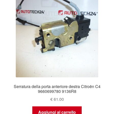
Serratura della porta anteriore destra Citroën C4
9660699780 9136R8
€
61.00
Aggiungi al carrello