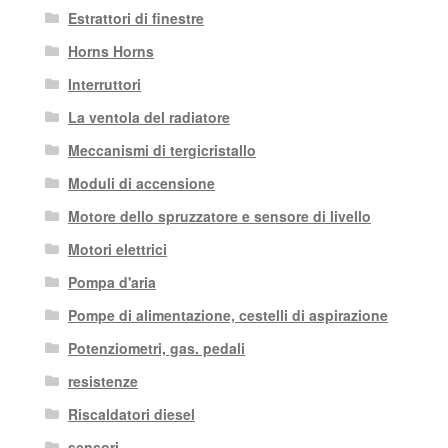
Estrattori di finestre
Horns Horns
Interruttori
La ventola del radiatore
Meccanismi di tergicristallo
Moduli di accensione
Motore dello spruzzatore e sensore di livello
Motori elettrici
Pompa d'aria
Pompe di alimentazione, cestelli di aspirazione
Potenziometri, gas. pedali
resistenze
Riscaldatori diesel
sensori