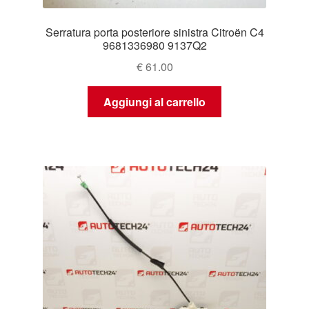
Serratura porta posteriore sinistra Citroën C4
9681336980 9137Q2
€
61.00
Aggiungi al carrello