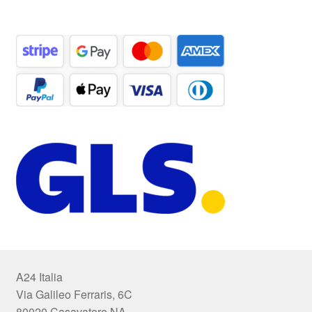
A24 Italia
Via Galileo Ferraris, 6C
80020 Casavatore NA