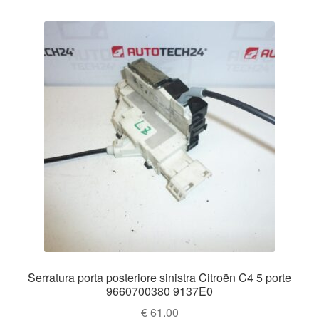
Serratura porta posteriore sinistra Citroën C4 5 porte
9660700380 9137E0
€
61.00