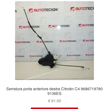
Serratura porta anteriore destra Citroën C4 9686719780
9136ES
€
61.00