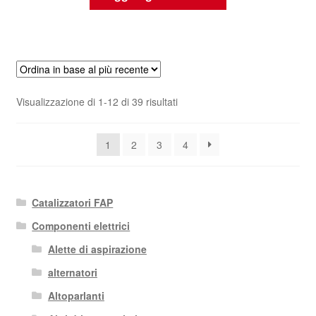
Ordina
Visualizzazione di 1-12 di 39 risultati
in
base
1
2
3
4
al
più
recente
Catalizzatori FAP
Componenti elettrici
Alette di aspirazione
alternatori
Altoparlanti