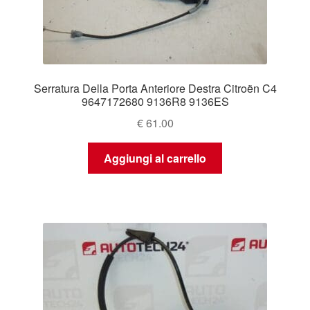
Serratura Della Porta Anteriore Destra Citroën C4
9647172680 9136R8 9136ES
€
61.00
Aggiungi al carrello