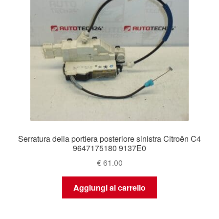
Serratura della portiera posteriore sinistra Citroën C4
9647175180 9137E0
€
61.00
Aggiungi al carrello