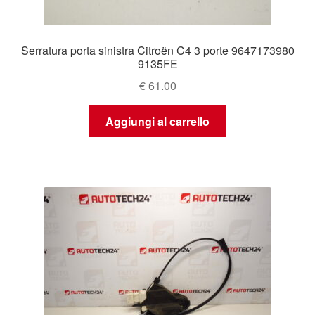
Serratura porta sinistra Citroën C4 3 porte 9647173980
9135FE
€
61.00
Aggiungi al carrello