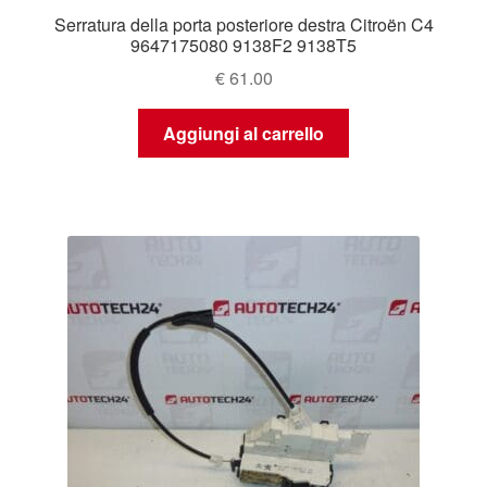
Serratura della porta posteriore destra Citroën C4
9647175080 9138F2 9138T5
€
61.00
Aggiungi al carrello