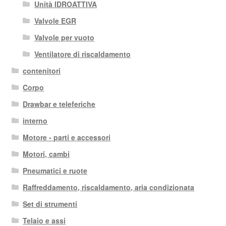
Unità IDROATTIVA
Valvole EGR
Valvole per vuoto
Ventilatore di riscaldamento
contenitori
Corpo
Drawbar e teleferiche
interno
Motore - parti e accessori
Motori, cambi
Pneumatici e ruote
Raffreddamento, riscaldamento, aria condizionata
Set di strumenti
Telaio e assi