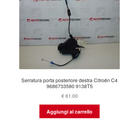
Serratura porta posteriore destra Citroën C4
9686733580 9138T5
€
61.00
Aggiungi al carrello