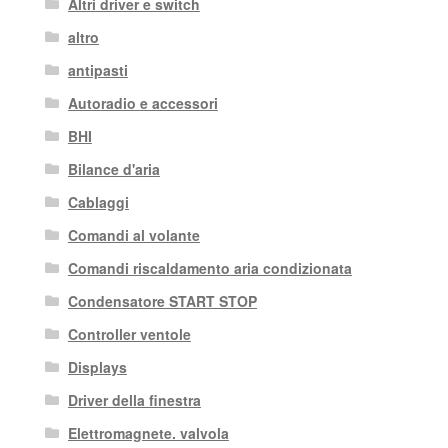
Altri driver e switch
altro
antipasti
Autoradio e accessori
BHI
Bilance d'aria
Cablaggi
Comandi al volante
Comandi riscaldamento aria condizionata
Condensatore START STOP
Controller ventole
Displays
Driver della finestra
Elettromagnete. valvola