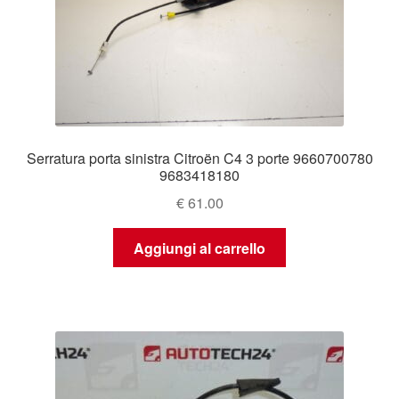
Serratura porta sinistra Citroën C4 3 porte 9660700780
9683418180
€
61.00
Aggiungi al carrello