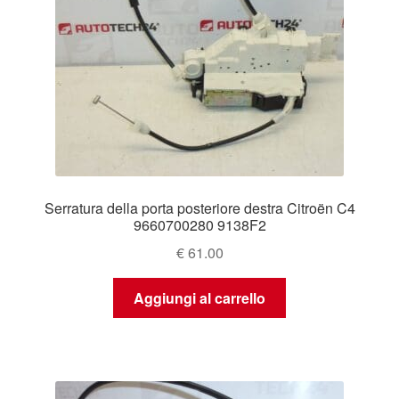
Serratura della porta posteriore destra Citroën C4
9660700280 9138F2
€
61.00
Aggiungi al carrello