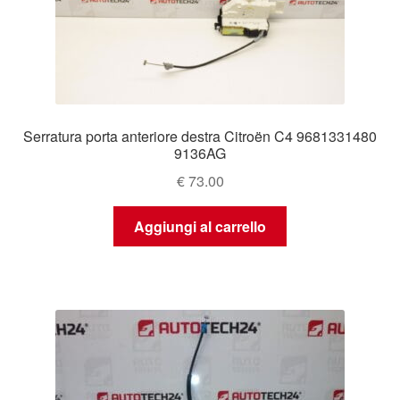
Serratura porta anteriore destra Citroën C4 9681331480
9136AG
€
73.00
Aggiungi al carrello