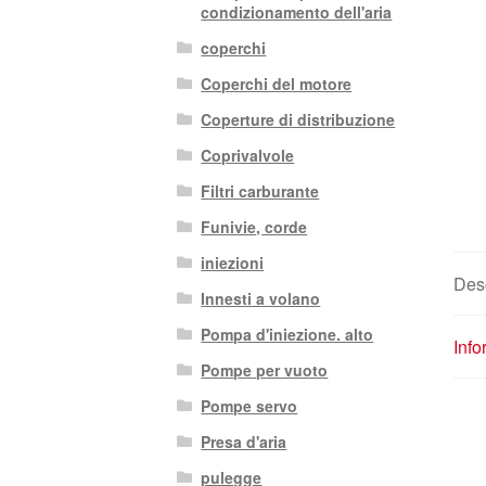
condizionamento dell'aria
coperchi
Coperchi del motore
Coperture di distribuzione
Coprivalvole
Filtri carburante
Funivie, corde
iniezioni
Des
Innesti a volano
Pompa d'iniezione. alto
Info
Pompe per vuoto
Pompe servo
Presa d'aria
pulegge