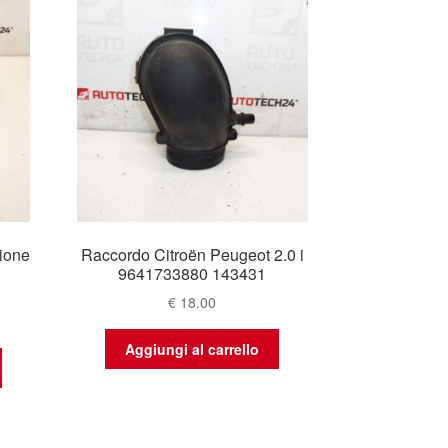
zione
Raccordo Citroën Peugeot 2.0 i
9641733880 143431
€
18.00
Aggiungi al carrello