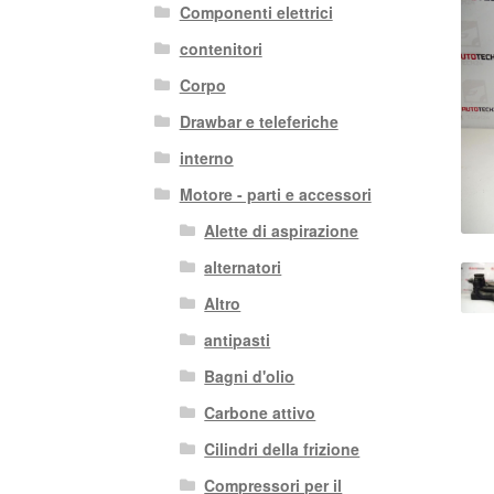
Componenti elettrici
contenitori
Corpo
Drawbar e teleferiche
interno
Motore - parti e accessori
Alette di aspirazione
alternatori
Altro
antipasti
Bagni d'olio
Carbone attivo
Cilindri della frizione
Compressori per il