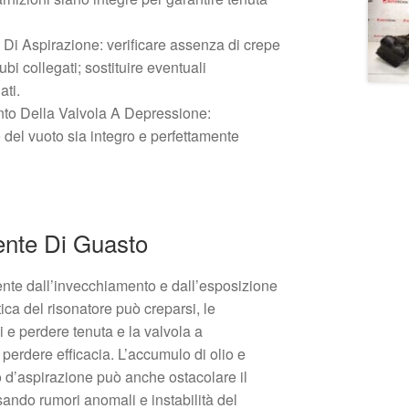
 Di Aspirazione: verificare assenza di crepe
ubi collegati; sostituire eventuali
ti.
nto Della Valvola A Depressione:
o del vuoto sia integro e perfettamente
ente Di Guasto
ente dall’invecchiamento e dall’esposizione
tica del risonatore può creparsi, le
i e perdere tenuta e la valvola a
perdere efficacia. L’accumulo di olio e
to d’aspirazione può anche ostacolare il
ando rumori anomali e instabilità del