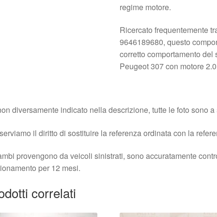
regime motore.
Ricercato frequentemente t
9646189680, questo component
corretto comportamento del 
Peugeot 307 con motore 2.0
on diversamente indicato nella descrizione, tutte le foto sono a s
iserviamo il diritto di sostituire la referenza ordinata con la refer
cambi provengono da veicoli sinistrati, sono accuratamente contro
ionamento per 12 mesi.
odotti correlati