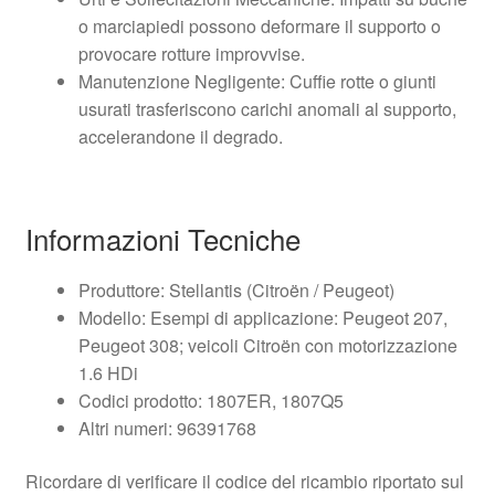
o marciapiedi possono deformare il supporto o
provocare rotture improvvise.
Manutenzione Negligente: Cuffie rotte o giunti
usurati trasferiscono carichi anomali al supporto,
accelerandone il degrado.
Informazioni Tecniche
Produttore: Stellantis (Citroën / Peugeot)
Modello: Esempi di applicazione: Peugeot 207,
Peugeot 308; veicoli Citroën con motorizzazione
1.6 HDi
Codici prodotto: 1807ER, 1807Q5
Altri numeri: 96391768
Ricordare di verificare il codice del ricambio riportato sul