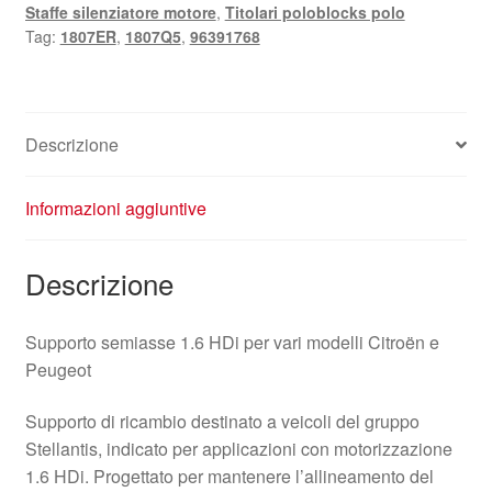
Staffe silenziatore motore
,
Titolari poloblocks polo
Tag:
1807ER
,
1807Q5
,
96391768
Descrizione
Informazioni aggiuntive
Descrizione
Supporto semiasse 1.6 HDi per vari modelli Citroën e
Peugeot
Supporto di ricambio destinato a veicoli del gruppo
Stellantis, indicato per applicazioni con motorizzazione
1.6 HDi. Progettato per mantenere l’allineamento del