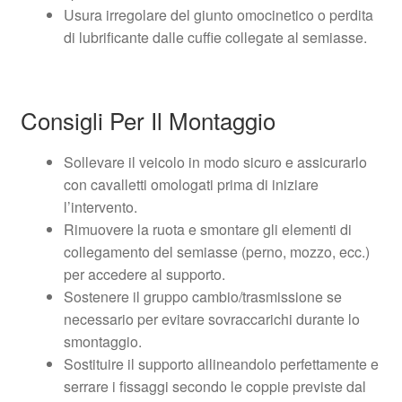
Usura irregolare del giunto omocinetico o perdita
di lubrificante dalle cuffie collegate al semiasse.
Consigli Per Il Montaggio
Sollevare il veicolo in modo sicuro e assicurarlo
con cavalletti omologati prima di iniziare
l’intervento.
Rimuovere la ruota e smontare gli elementi di
collegamento del semiasse (perno, mozzo, ecc.)
per accedere al supporto.
Sostenere il gruppo cambio/trasmissione se
necessario per evitare sovraccarichi durante lo
smontaggio.
Sostituire il supporto allineandolo perfettamente e
serrare i fissaggi secondo le coppie previste dal