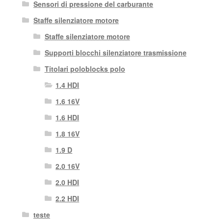
Sensori di pressione del carburante
Staffe silenziatore motore
Staffe silenziatore motore
Supporti blocchi silenziatore trasmissione
Titolari poloblocks polo
1.4 HDI
1.6 16V
1.6 HDI
1.8 16V
1.9 D
2.0 16V
2.0 HDI
2.2 HDI
teste