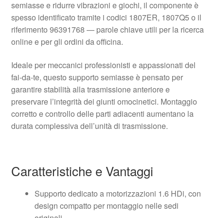
semiasse e ridurre vibrazioni e giochi, il componente è
spesso identificato tramite i codici 1807ER, 1807Q5 o il
riferimento 96391768 — parole chiave utili per la ricerca
online e per gli ordini da officina.
Ideale per meccanici professionisti e appassionati del
fai-da-te, questo supporto semiasse è pensato per
garantire stabilità alla trasmissione anteriore e
preservare l’integrità dei giunti omocinetici. Montaggio
corretto e controllo delle parti adiacenti aumentano la
durata complessiva dell’unità di trasmissione.
Caratteristiche e Vantaggi
Supporto dedicato a motorizzazioni 1.6 HDi, con
design compatto per montaggio nelle sedi
originali.