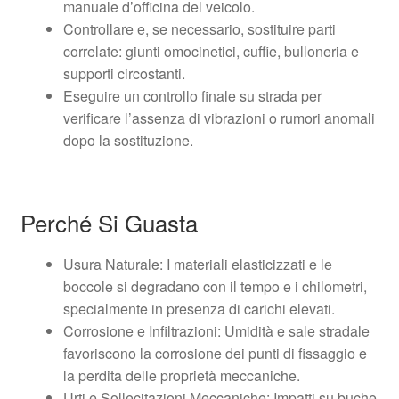
manuale d’officina del veicolo.
Controllare e, se necessario, sostituire parti
correlate: giunti omocinetici, cuffie, bulloneria e
supporti circostanti.
Eseguire un controllo finale su strada per
verificare l’assenza di vibrazioni o rumori anomali
dopo la sostituzione.
Perché Si Guasta
Usura Naturale: I materiali elasticizzati e le
boccole si degradano con il tempo e i chilometri,
specialmente in presenza di carichi elevati.
Corrosione e Infiltrazioni: Umidità e sale stradale
favoriscono la corrosione dei punti di fissaggio e
la perdita delle proprietà meccaniche.
Urti e Sollecitazioni Meccaniche: Impatti su buche