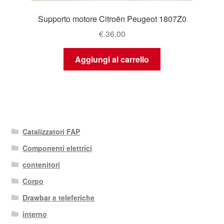
Supporto motore Citroën Peugeot 1807Z0
€
36.00
Aggiungi al carrello
Catalizzatori FAP
Componenti elettrici
contenitori
Corpo
Drawbar e teleferiche
interno