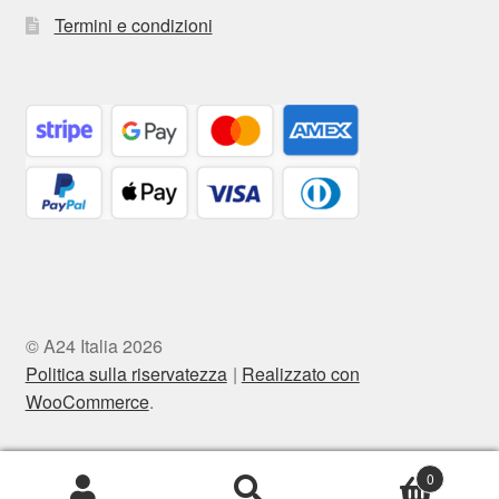
Termini e condizioni
© A24 Italia 2026
Politica sulla riservatezza
Realizzato con
WooCommerce
.
0
Cerca:
Cerca