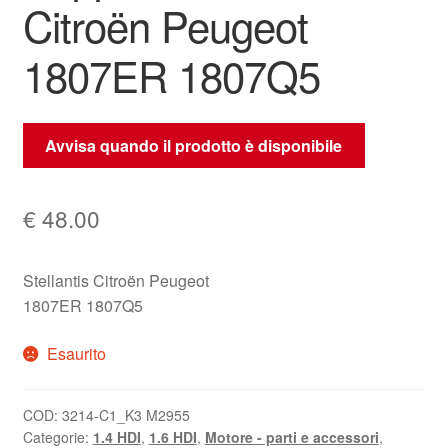
Citroën Peugeot
1807ER 1807Q5
Avvisa quando il prodotto è disponibile
€
48.00
Stellantis Citroën Peugeot
1807ER 1807Q5
Esaurito
COD:
3214-C1_K3 M2955
Categorie:
1.4 HDI
,
1.6 HDI
,
Motore - parti e accessori
,