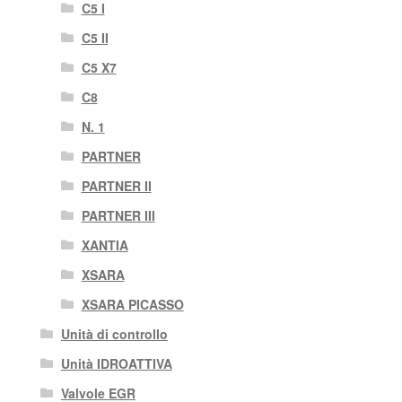
C5 I
C5 II
C5 X7
C8
N. 1
PARTNER
PARTNER II
PARTNER III
XANTIA
XSARA
XSARA PICASSO
Unità di controllo
Unità IDROATTIVA
Valvole EGR