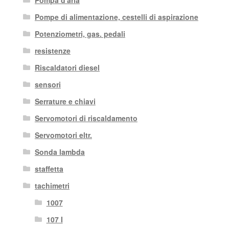
Pompe di alimentazione, cestelli di aspirazione
Potenziometri, gas. pedali
resistenze
Riscaldatori diesel
sensori
Serrature e chiavi
Servomotori di riscaldamento
Servomotori eltr.
Sonda lambda
staffetta
tachimetri
1007
107 I