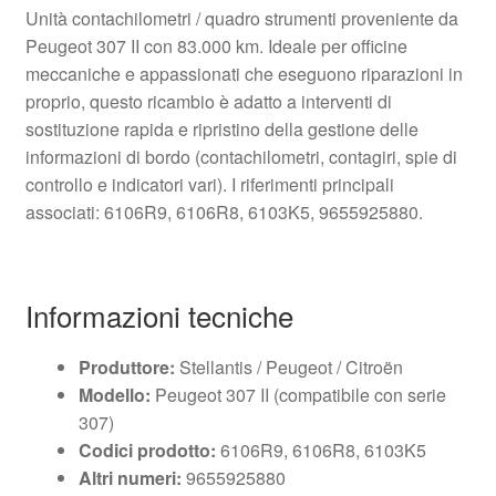
Unità contachilometri / quadro strumenti proveniente da
Peugeot 307 II con 83.000 km. Ideale per officine
meccaniche e appassionati che eseguono riparazioni in
proprio, questo ricambio è adatto a interventi di
sostituzione rapida e ripristino della gestione delle
informazioni di bordo (contachilometri, contagiri, spie di
controllo e indicatori vari). I riferimenti principali
associati: 6106R9, 6106R8, 6103K5, 9655925880.
Informazioni tecniche
Produttore:
Stellantis / Peugeot / Citroën
Modello:
Peugeot 307 II (compatibile con serie
307)
Codici prodotto:
6106R9, 6106R8, 6103K5
Altri numeri:
9655925880