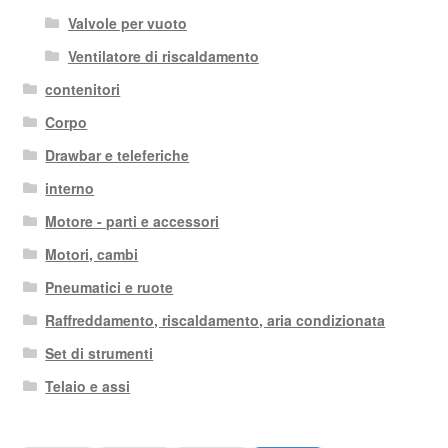
Valvole per vuoto
Ventilatore di riscaldamento
contenitori
Corpo
Drawbar e teleferiche
interno
Motore - parti e accessori
Motori, cambi
Pneumatici e ruote
Raffreddamento, riscaldamento, aria condizionata
Set di strumenti
Telaio e assi