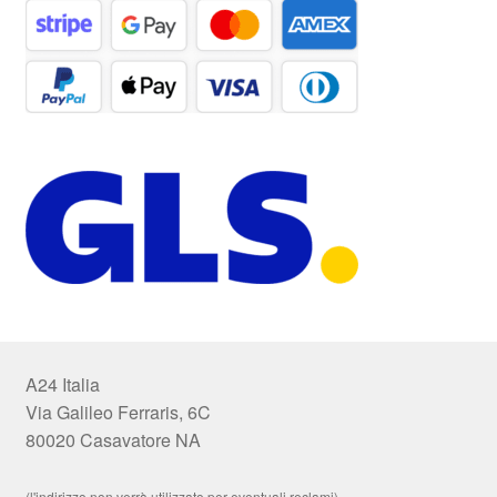
A24 Italia
Via Galileo Ferraris, 6C
80020 Casavatore NA
(l'indirizzo non verrà utilizzato per eventuali reclami)