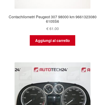
Contachilometri Peugeot 307 98000 km 9661323080
6105S6
€
61.00
Aggiungi al carrello