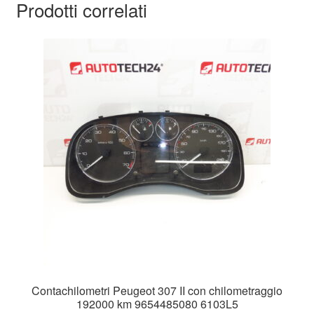
Prodotti correlati
Contachilometri Peugeot 307 II con chilometraggio
192000 km 9654485080 6103L5