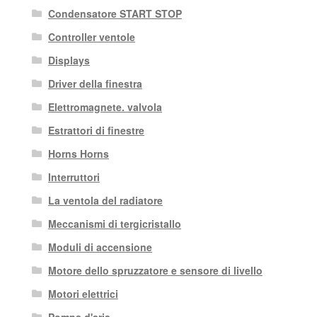
Condensatore START STOP
Controller ventole
Displays
Driver della finestra
Elettromagnete. valvola
Estrattori di finestre
Horns Horns
Interruttori
La ventola del radiatore
Meccanismi di tergicristallo
Moduli di accensione
Motore dello spruzzatore e sensore di livello
Motori elettrici
Pompa d'aria