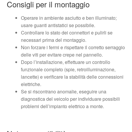
Consigli per il montaggio
Operare in ambiente asciutto e ben illuminato;
usare guanti antistatici se possibile.
Controllare lo stato dei connettori e pulirli se
necessari prima del montaggio.
Non forzare i fermi e rispettare il corretto serraggio
delle viti per evitare crepe nel pannello.
Dopo l’installazione, effettuare un controllo
funzionale completo (spie, retroilluminazione,
lancette) e verificare la stabilità delle connessioni
elettriche.
Se si riscontrano anomalie, eseguire una
diagnostica del veicolo per individuare possibili
problemi dell’impianto elettrico a monte.