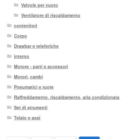
Valvole per vuoto
Ventilatore di riscaldamento
contenitori
Corpo
Drawbar e teleferiche
interno
Motore - parti e accessori
Motori, cambi
Pneumatici e ruote
Raffreddamento, riscaldamento, aria condizionata
Set di strumenti
Telaio e assi