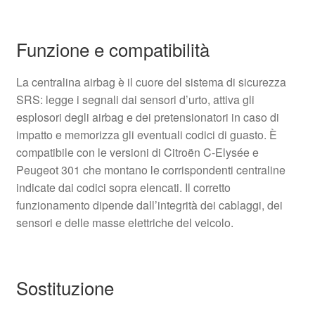
Funzione e compatibilità
La centralina airbag è il cuore del sistema di sicurezza
SRS: legge i segnali dai sensori d’urto, attiva gli
esplosori degli airbag e dei pretensionatori in caso di
impatto e memorizza gli eventuali codici di guasto. È
compatibile con le versioni di Citroën C‑Elysée e
Peugeot 301 che montano le corrispondenti centraline
indicate dai codici sopra elencati. Il corretto
funzionamento dipende dall’integrità dei cablaggi, dei
sensori e delle masse elettriche del veicolo.
Sostituzione