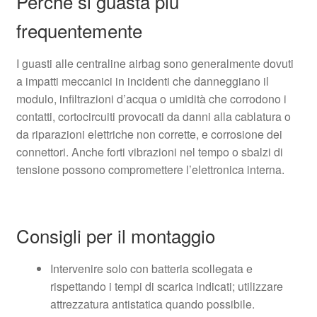
Perché si guasta più
frequentemente
I guasti alle centraline airbag sono generalmente dovuti
a impatti meccanici in incidenti che danneggiano il
modulo, infiltrazioni d’acqua o umidità che corrodono i
contatti, cortocircuiti provocati da danni alla cablatura o
da riparazioni elettriche non corrette, e corrosione dei
connettori. Anche forti vibrazioni nel tempo o sbalzi di
tensione possono compromettere l’elettronica interna.
Consigli per il montaggio
Intervenire solo con batteria scollegata e
rispettando i tempi di scarica indicati; utilizzare
attrezzatura antistatica quando possibile.