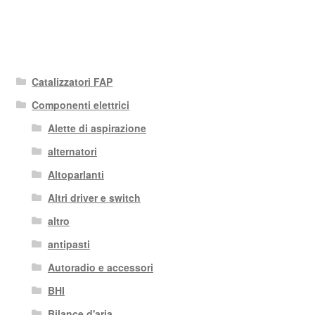
Catalizzatori FAP
Componenti elettrici
Alette di aspirazione
alternatori
Altoparlanti
Altri driver e switch
altro
antipasti
Autoradio e accessori
BHI
Bilance d'aria