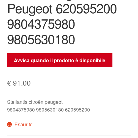
Peugeot 620595200
9804375980
9805630180
Avvisa quando il prodotto è disponibile
€
91.00
Stellantis citroën peugeot
9804375980 9805630180 620595200
Esaurito