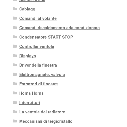
Cablaggi
Comandi al volante
Comandi riscaldamento aria condizionata
Condensatore START STOP
Controller ventole
Displays
Driver della finestra
Elettromagnete. valvola
Estrattori di finestre
Horns Horns
Interruttori
La ventola del radiatore
Meccanismi di tergicristallo