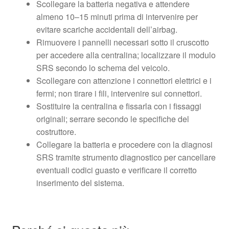
Scollegare la batteria negativa e attendere
almeno 10–15 minuti prima di intervenire per
evitare scariche accidentali dell’airbag.
Rimuovere i pannelli necessari sotto il cruscotto
per accedere alla centralina; localizzare il modulo
SRS secondo lo schema del veicolo.
Scollegare con attenzione i connettori elettrici e i
fermi; non tirare i fili, intervenire sui connettori.
Sostituire la centralina e fissarla con i fissaggi
originali; serrare secondo le specifiche del
costruttore.
Collegare la batteria e procedere con la diagnosi
SRS tramite strumento diagnostico per cancellare
eventuali codici guasto e verificare il corretto
inserimento del sistema.