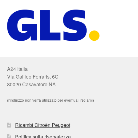
A24 Italia
Via Galileo Ferraris, 6C
80020 Casavatore NA
(l'indirizzo non verrà utilizzato per eventuali reclami)
Ricambi Citroën Peugeot
Politica sulla riservatezza