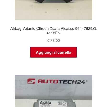
Airbag Volante Citroën Xsara Picasso 96447629ZL
4112FN
€
73.00
Aggiungi al carrello