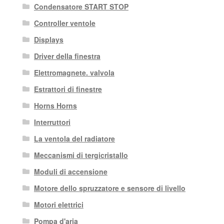
Condensatore START STOP
Controller ventole
Displays
Driver della finestra
Elettromagnete. valvola
Estrattori di finestre
Horns Horns
Interruttori
La ventola del radiatore
Meccanismi di tergicristallo
Moduli di accensione
Motore dello spruzzatore e sensore di livello
Motori elettrici
Pompa d'aria