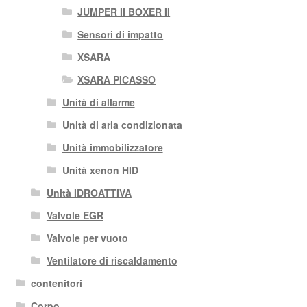
JUMPER II BOXER II
Sensori di impatto
XSARA
XSARA PICASSO
Unità di allarme
Unità di aria condizionata
Unità immobilizzatore
Unità xenon HID
Unità IDROATTIVA
Valvole EGR
Valvole per vuoto
Ventilatore di riscaldamento
contenitori
Corpo