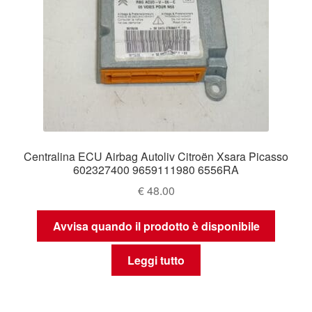
Centralina ECU Airbag Autoliv Citroën Xsara Picasso
602327400 9659111980 6556RA
€
48.00
Avvisa quando il prodotto è disponibile
Leggi tutto