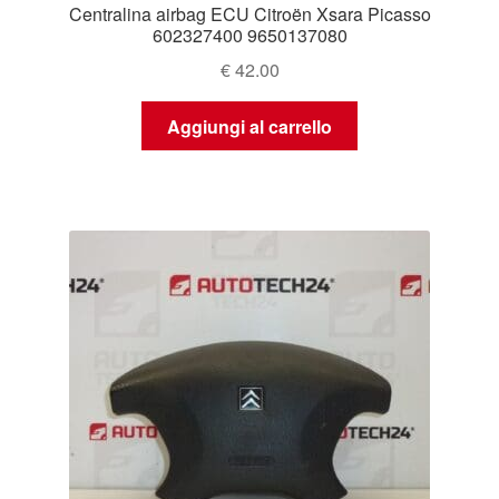
Centralina airbag ECU Citroën Xsara Picasso
602327400 9650137080
€
42.00
Aggiungi al carrello