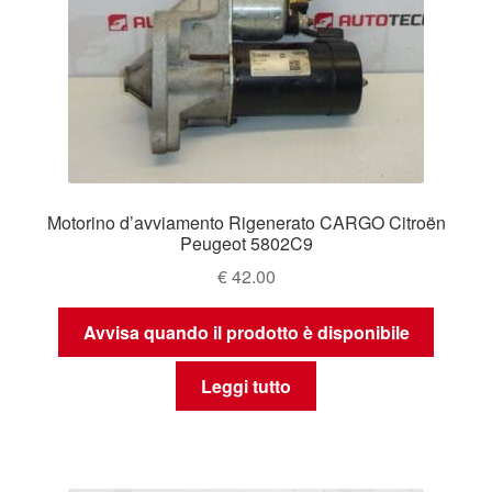
Motorino d’avviamento Rigenerato CARGO Citroën
Peugeot 5802C9
€
42.00
Avvisa quando il prodotto è disponibile
Leggi tutto