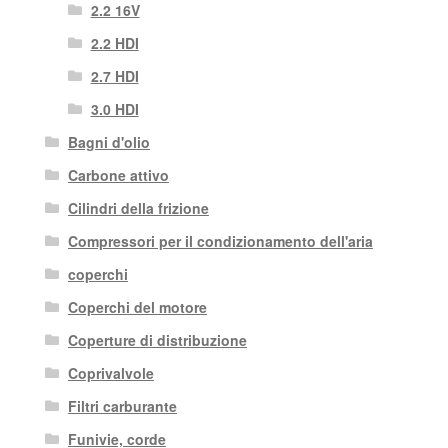
2.2 16V
2.2 HDI
2.7 HDI
3.0 HDI
Bagni d'olio
Carbone attivo
Cilindri della frizione
Compressori per il condizionamento dell'aria
coperchi
Coperchi del motore
Coperture di distribuzione
Coprivalvole
Filtri carburante
Funivie, corde