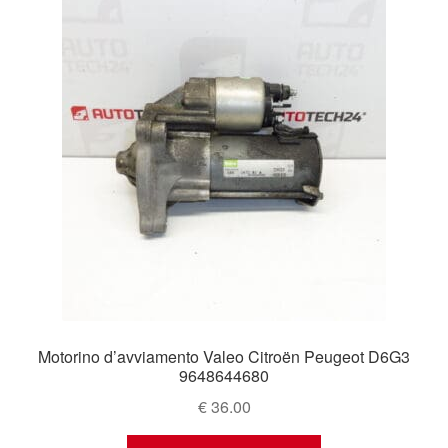
Motorino d’avviamento Valeo Citroën Peugeot D6G3
9648644680
€
36.00