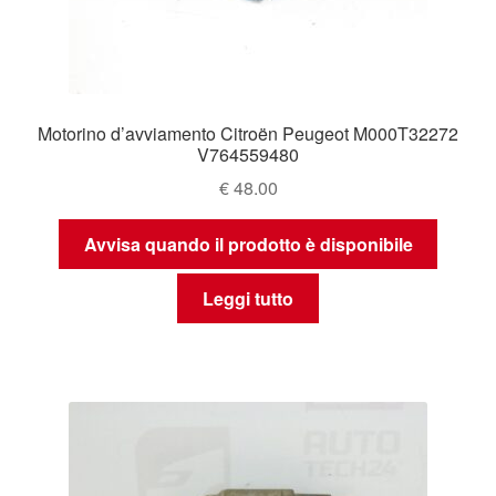
Motorino d’avviamento Citroën Peugeot M000T32272
V764559480
€
48.00
Avvisa quando il prodotto è disponibile
Leggi tutto