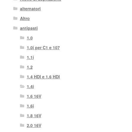
alternatori
Altro
antipasti
1.0
1.0i per C1 e 107
1.1i
1.2
1.4 HDI e 1.6 HDI
1.4i
1.6 16V
1.6i
1.8 16V
2.0 16V