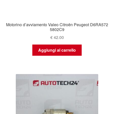
Motorino d’avviamento Valeo Citroën Peugeot D6RA572
5802C9
€
42.00
Aggiungi al carrello