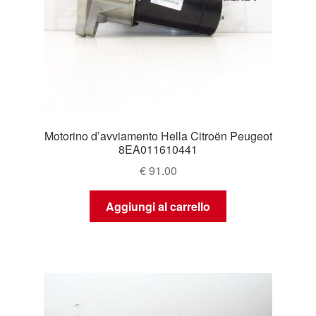
Motorino d’avviamento Hella Citroën Peugeot
8EA011610441
€
91.00
Aggiungi al carrello