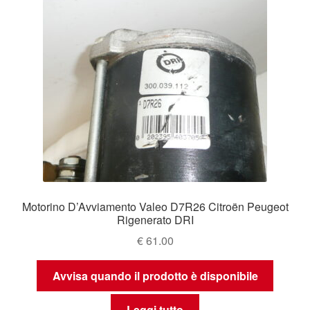
Motorino D’Avviamento Valeo D7R26 Citroën Peugeot
Rigenerato DRI
€
61.00
Avvisa quando il prodotto è disponibile
Leggi tutto