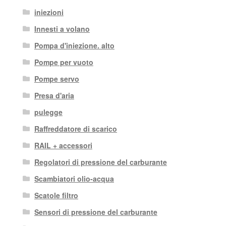
iniezioni
Innesti a volano
Pompa d'iniezione. alto
Pompe per vuoto
Pompe servo
Presa d'aria
pulegge
Raffreddatore di scarico
RAIL + accessori
Regolatori di pressione del carburante
Scambiatori olio-acqua
Scatole filtro
Sensori di pressione del carburante