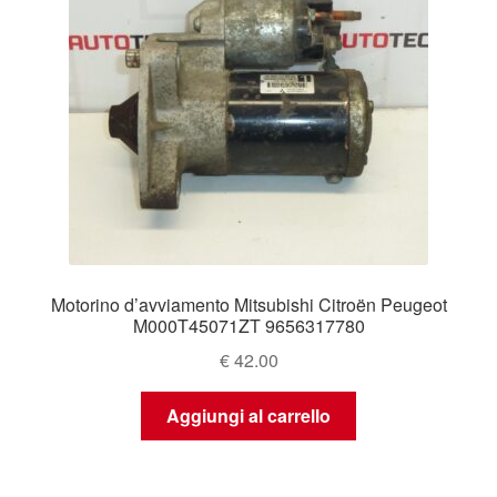
Motorino d’avviamento Mitsubishi Citroën Peugeot
M000T45071ZT 9656317780
€
42.00
Aggiungi al carrello