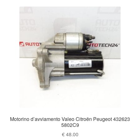
Motorino d’avviamento Valeo Citroën Peugeot 432623
5802C9
€
48.00