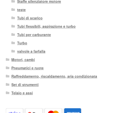
Staffe silenziatore motore
teste
Tubi di scarico
Tubi flessibili, aspirazione e turbo
Tubi per carburante
Turbo
valvole a farfalla
Motori, cambi
Pneumatici e ruote
Raffreddamento, riscaldamento, aria condizionata
Set di strumenti
Telaio e assi