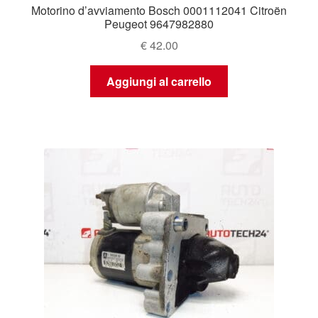
Motorino d’avviamento Bosch 0001112041 Citroën
Peugeot 9647982880
€
42.00
Aggiungi al carrello