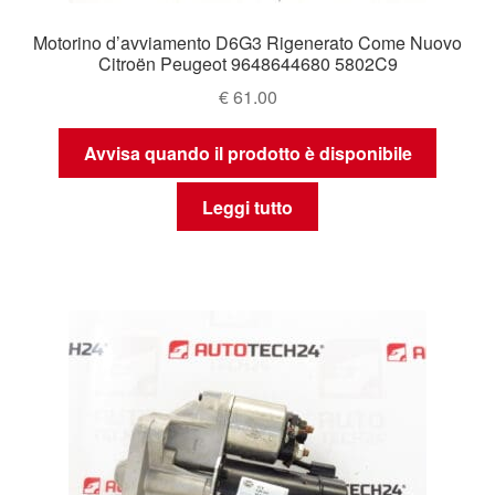
Motorino d’avviamento D6G3 Rigenerato Come Nuovo
Citroën Peugeot 9648644680 5802C9
€
61.00
Avvisa quando il prodotto è disponibile
Leggi tutto