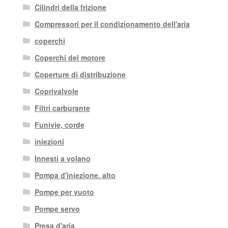
Cilindri della frizione
Compressori per il condizionamento dell'aria
coperchi
Coperchi del motore
Coperture di distribuzione
Coprivalvole
Filtri carburante
Funivie, corde
iniezioni
Innesti a volano
Pompa d'iniezione. alto
Pompe per vuoto
Pompe servo
Presa d'aria