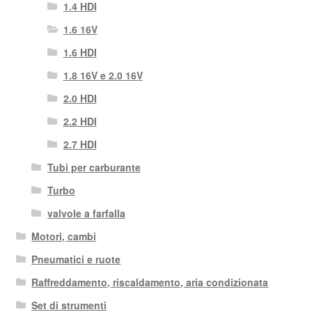
1.4 HDI
1.6 16V
1.6 HDI
1.8 16V e 2.0 16V
2.0 HDI
2.2 HDI
2.7 HDI
Tubi per carburante
Turbo
valvole a farfalla
Motori, cambi
Pneumatici e ruote
Raffreddamento, riscaldamento, aria condizionata
Set di strumenti