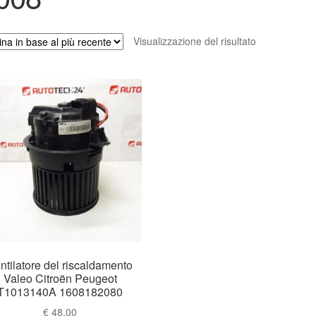
Visualizzazione del risultato
ntilatore del riscaldamento
Valeo Citroën Peugeot
T1013140A 1608182080
€
48.00