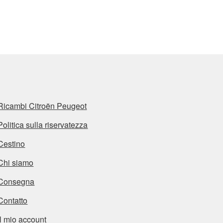
Ricambi Citroën Peugeot
Politica sulla riservatezza
Cestino
Chi siamo
Consegna
Contatto
Il mio account