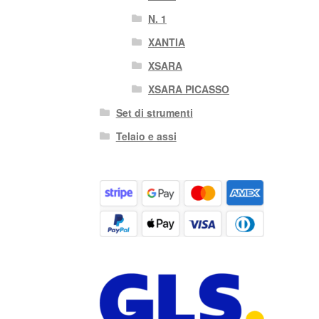
N. 1
XANTIA
XSARA
XSARA PICASSO
Set di strumenti
Telaio e assi