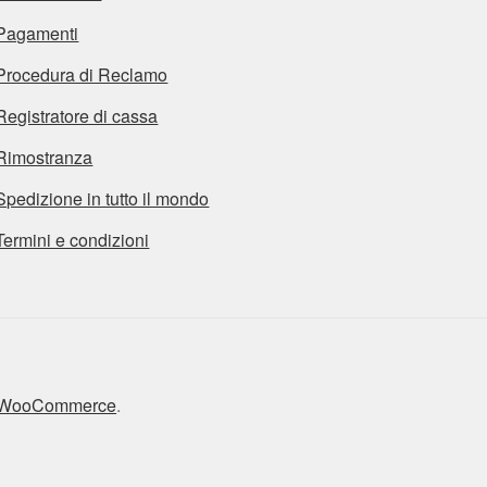
Pagamenti
Procedura di Reclamo
Registratore di cassa
Rimostranza
Spedizione in tutto il mondo
Termini e condizioni
n WooCommerce
.