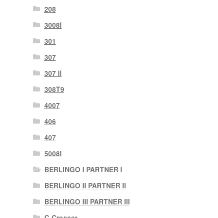
208
3008I
301
307
307 II
308T9
4007
406
407
5008I
BERLINGO I PARTNER I
BERLINGO II PARTNER II
BERLINGO III PARTNER III
C-Crosser