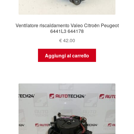
Ventilatore riscaldamento Valeo Citroën Peugeot
6441L3 644178
€
42.00
Aggiungi al carrello