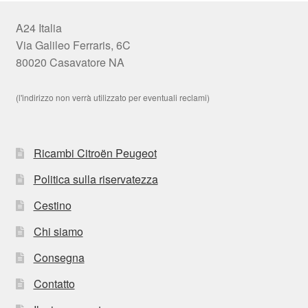
A24 Italia
Via Galileo Ferraris, 6C
80020 Casavatore NA
(l'indirizzo non verrà utilizzato per eventuali reclami)
Ricambi Citroën Peugeot
Politica sulla riservatezza
Cestino
Chi siamo
Consegna
Contatto