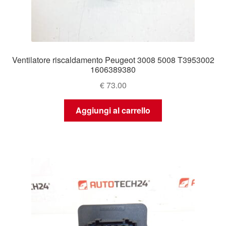
Ventilatore riscaldamento Peugeot 3008 5008 T3953002
1606389380
€
73.00
Aggiungi al carrello