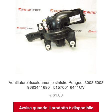
Ventilatore riscaldamento sinistro Peugeot 3008 5008
9683441680 T5157001 6441CV
€
61.00
Avvisa quando il prodotto è disponibile