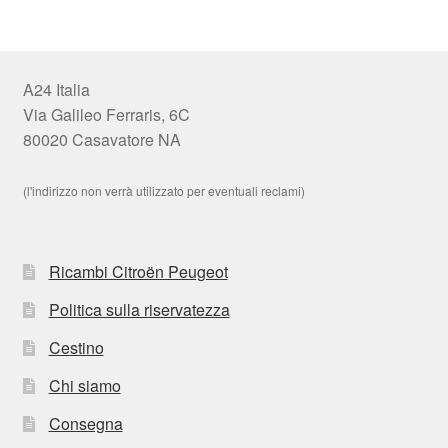
A24 Italia
Via Galileo Ferraris, 6C
80020 Casavatore NA
(l'indirizzo non verrà utilizzato per eventuali reclami)
Ricambi Citroën Peugeot
Politica sulla riservatezza
Cestino
Chi siamo
Consegna