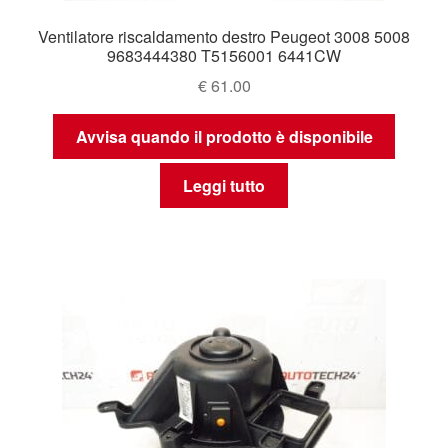
Ventilatore riscaldamento destro Peugeot 3008 5008
9683444380 T5156001 6441CW
€
61.00
Avvisa quando il prodotto è disponibile
Leggi tutto