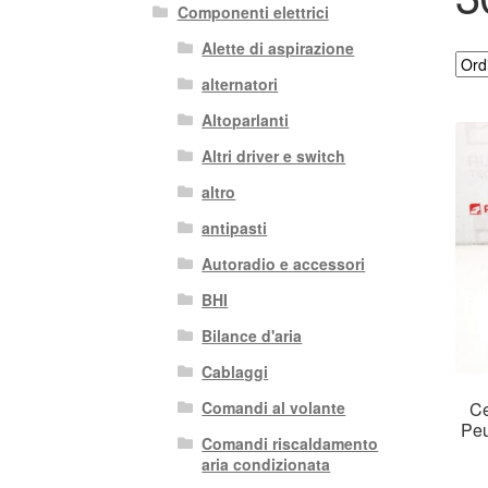
Componenti elettrici
Alette di aspirazione
alternatori
Altoparlanti
Altri driver e switch
altro
antipasti
Autoradio e accessori
BHI
Bilance d'aria
Cablaggi
Ce
Comandi al volante
Peu
Comandi riscaldamento
aria condizionata