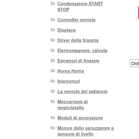
Condensatore START
STOP
Controller ventole
Displays
Driver della finestra
Elettromagnete. valvola
Estrattori di finestre
Horns Horns
Interruttori
La ventola del radiatore
Meccanismi di
tergicristallo
Moduli di accensione
Motore dello spruzzatore e
sensore di livello