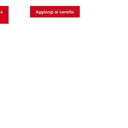
 è
Aggiungi al carrello