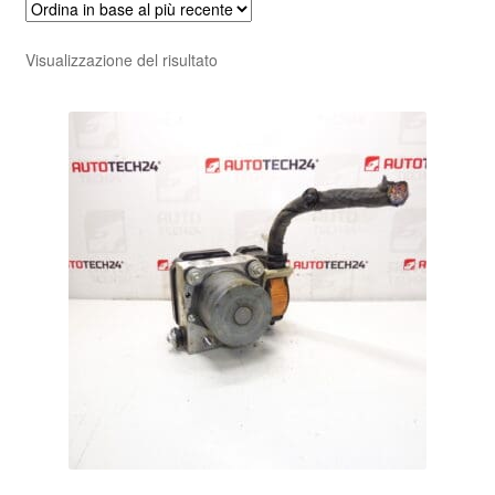
Pagamenti
Visualizzazione del risultato
Politica sulla riservatezza
Procedura di Reclamo
Registratore di cassa
Rimostranza
Spedizione in tutto il mondo
Termini e condizioni