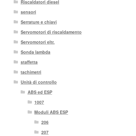
Riscaldatori diesel
sensori
Serrature e chiavi
Servomotori di riscaldamento
Servomotori eltr.
Sonda lambda
staffetta
tachimetri
Unità di controllo
ABS ed ESP
1007
Moduli ABS ESP
206
207