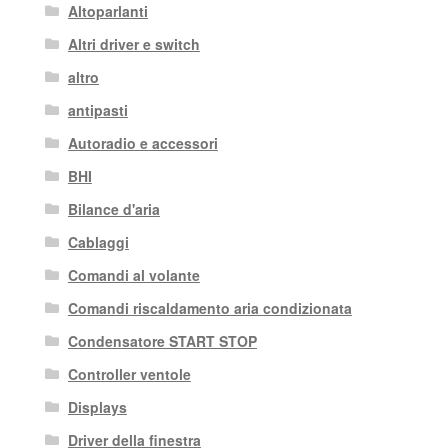
Altoparlanti
Altri driver e switch
altro
antipasti
Autoradio e accessori
BHI
Bilance d'aria
Cablaggi
Comandi al volante
Comandi riscaldamento aria condizionata
Condensatore START STOP
Controller ventole
Displays
Driver della finestra