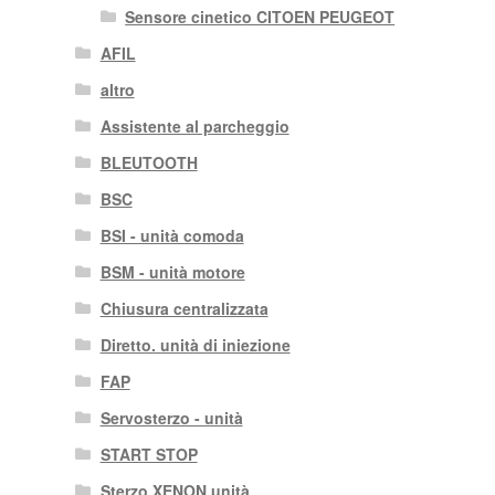
Sensore cinetico CITOEN PEUGEOT
AFIL
altro
Assistente al parcheggio
BLEUTOOTH
BSC
BSI - unità comoda
BSM - unità motore
Chiusura centralizzata
Diretto. unità di iniezione
FAP
Servosterzo - unità
START STOP
Sterzo XENON unità