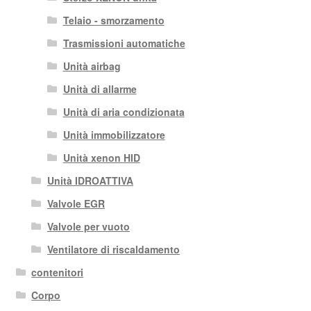
Telaio - smorzamento
Trasmissioni automatiche
Unità airbag
Unità di allarme
Unità di aria condizionata
Unità immobilizzatore
Unità xenon HID
Unità IDROATTIVA
Valvole EGR
Valvole per vuoto
Ventilatore di riscaldamento
contenitori
Corpo