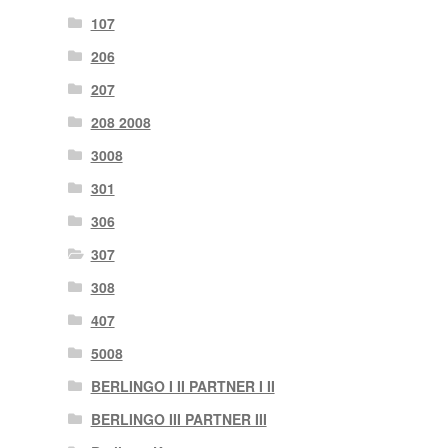
107
206
207
208 2008
3008
301
306
307
308
407
5008
BERLINGO I II PARTNER I II
BERLINGO III PARTNER III