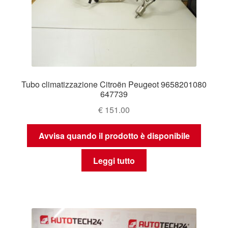
Tubo climatizzazione Citroën Peugeot 9658201080
647739
€
151.00
Avvisa quando il prodotto è disponibile
Leggi tutto