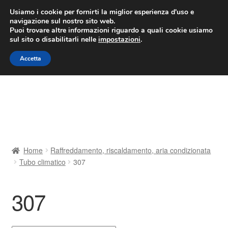
CONSEGNA da 7 EUR
Usiamo i cookie per fornirti la miglior esperienza d'uso e
navigazione sul nostro sito web.
Lun-Ven 9:00 - 16:00
800 580 290
/
Puoi trovare altre informazioni riguardo a quali cookie usiamo
sul sito o disabilitarli nelle
impostazioni
.
Vai
Vai
Menu
Accetta
alla
al
navigazione
contenuto
Home
Cestino
Chi siamo
Home
Raffreddamento, riscaldamento, aria condizionata
Tubo climatico
307
Consegna
Contatto
307
Il mio account