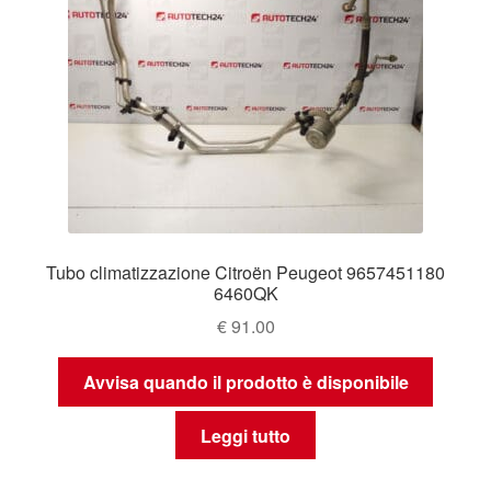
Tubo climatizzazione Citroën Peugeot 9657451180
6460QK
€
91.00
Avvisa quando il prodotto è disponibile
Leggi tutto