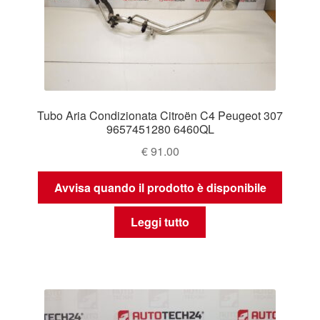
Tubo Aria Condizionata Citroën C4 Peugeot 307
9657451280 6460QL
€
91.00
Avvisa quando il prodotto è disponibile
Leggi tutto