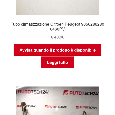
Tubo climatizzazione Citroën Peugeot 9656286280
6460PV
€
48.00
Avvisa quando il prodotto è disponibile
Leggi tutto