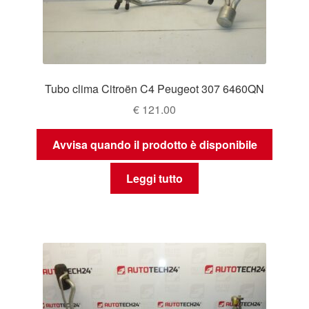
Tubo clima Citroën C4 Peugeot 307 6460QN
€
121.00
Avvisa quando il prodotto è disponibile
Leggi tutto