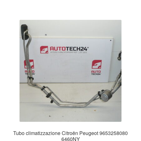
Tubo climatizzazione Citroën Peugeot 9653258080
6460NY