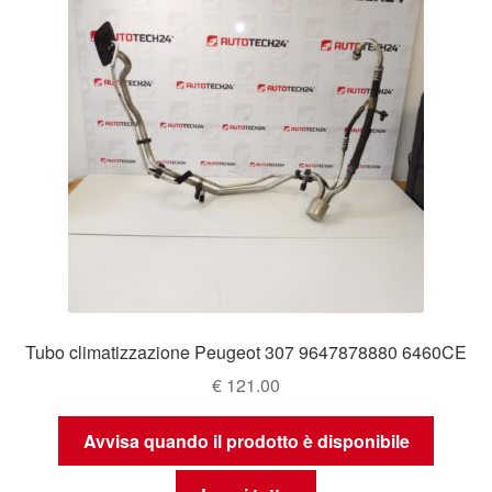
Tubo climatizzazione Peugeot 307 9647878880 6460CE
€
121.00
Avvisa quando il prodotto è disponibile