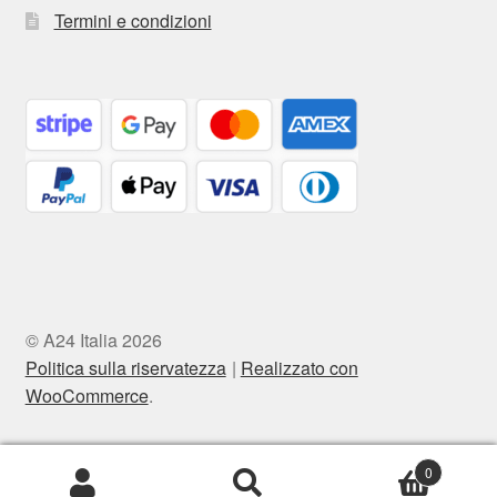
Termini e condizioni
© A24 Italia 2026
Politica sulla riservatezza
Realizzato con
WooCommerce
.
0
Cerca:
Cerca