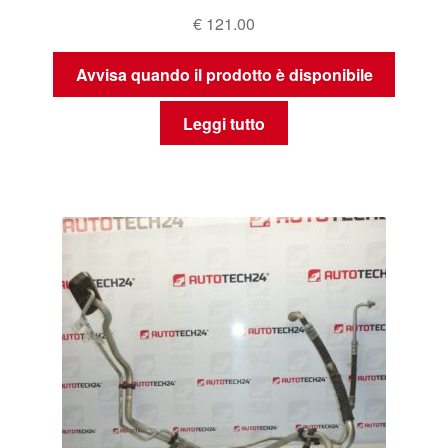
€
121.00
Avvisa quando il prodotto è disponibile
Leggi tutto