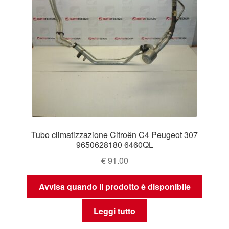
Tubo climatizzazione Citroën C4 Peugeot 307
9650628180 6460QL
€
91.00
Avvisa quando il prodotto è disponibile
Leggi tutto