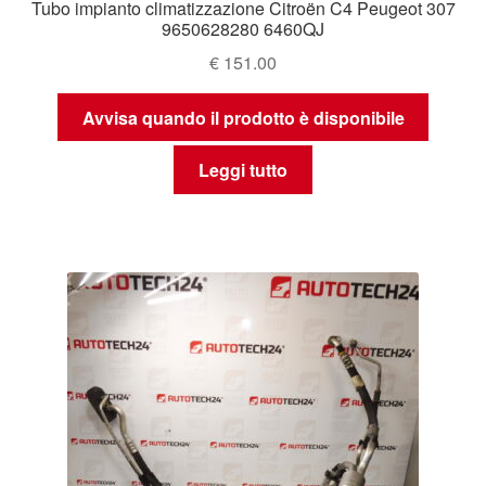
Tubo impianto climatizzazione Citroën C4 Peugeot 307
9650628280 6460QJ
€
151.00
Avvisa quando il prodotto è disponibile
Leggi tutto