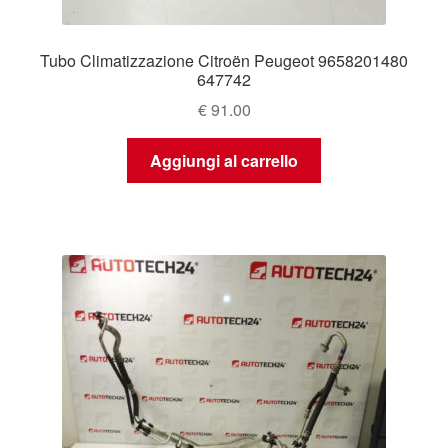
Tubo Climatizzazione Citroën Peugeot 9658201480
647742
€
91.00
Aggiungi al carrello