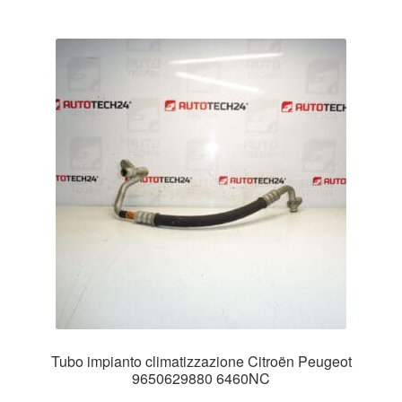
Tubo impianto climatizzazione Citroën Peugeot
9650629880 6460NC