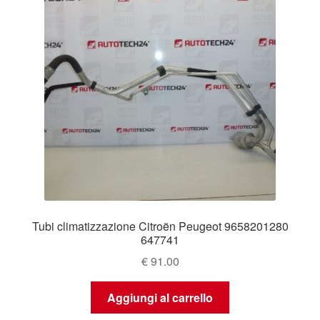
Tubi climatizzazione Citroën Peugeot 9658201280
647741
€
91.00
Aggiungi al carrello