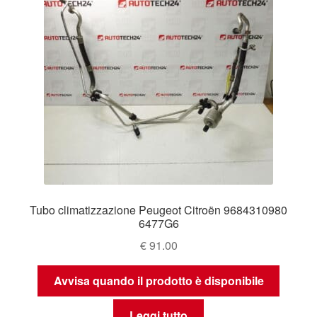
Tubo climatizzazione Peugeot Citroën 9684310980
6477G6
€
91.00
Avvisa quando il prodotto è disponibile
Leggi tutto