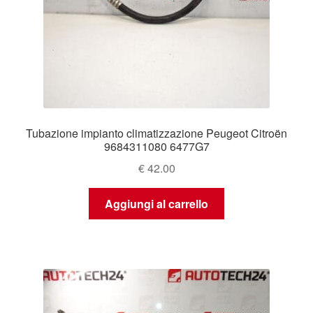
Tubazione impianto climatizzazione Peugeot Citroën
9684311080 6477G7
€
42.00
Aggiungi al carrello