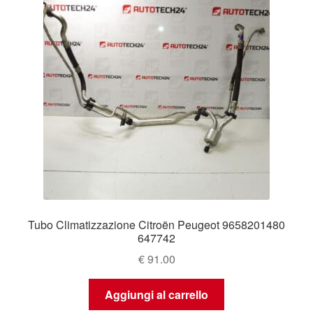
Tubo Climatizzazione Citroën Peugeot 9658201480
647742
€
91.00
Aggiungi al carrello