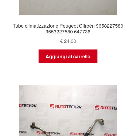
Tubo climatizzazione Peugeot Citroën 9658227580
9653227580 647736
€
24.00
Aggiungi al carrello