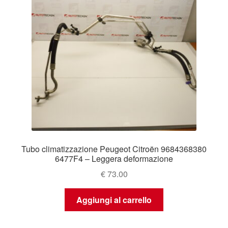
Tubo climatizzazione Peugeot Citroën 9684368380
6477F4 – Leggera deformazione
€
73.00
Aggiungi al carrello