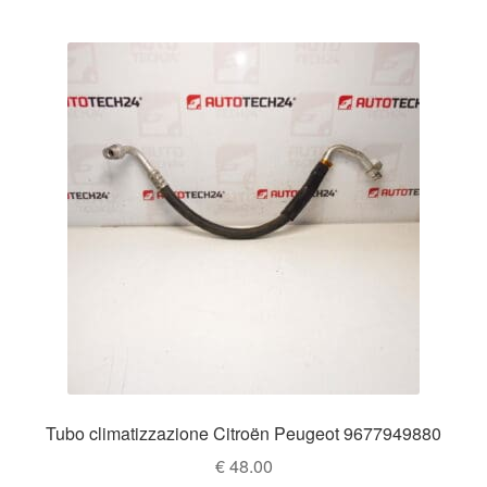
Tubo climatizzazione Citroën Peugeot 9677949880
€
48.00