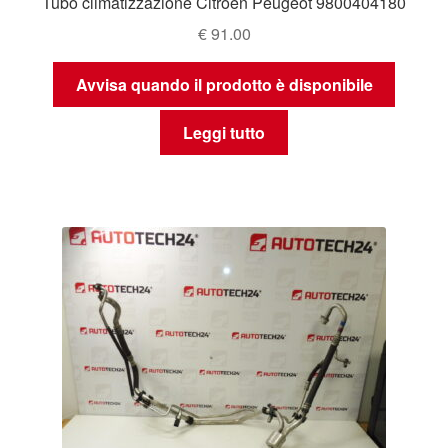
Tubo climatizzazione Citroën Peugeot 9800404180
€
91.00
Avvisa quando il prodotto è disponibile
Leggi tutto