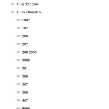
Tubi d'acqua
Tubo climatico
1007
107
206
207
208 2008
3008
301
306
307
308
407
5008