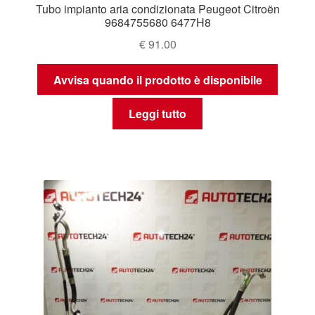
Tubo impianto aria condizionata Peugeot Citroën
9684755680 6477H8
€
91.00
Avvisa quando il prodotto è disponibile
Leggi tutto