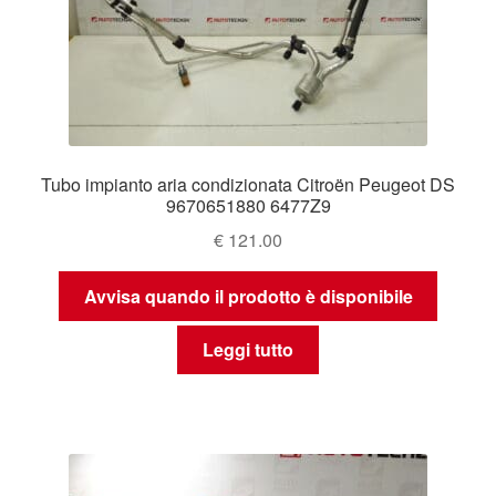
Tubo impianto aria condizionata Citroën Peugeot DS
9670651880 6477Z9
€
121.00
Avvisa quando il prodotto è disponibile
Leggi tutto