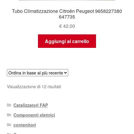
Tubo Climatizzazione Citroën Peugeot 9658227380
647735
€
42.00
Aggiungi al carrello
Ordina
Visualizzazione di 12 risultati
in
base
Catalizzatori FAP
al
più
Componenti elettrici
recente
contenitori