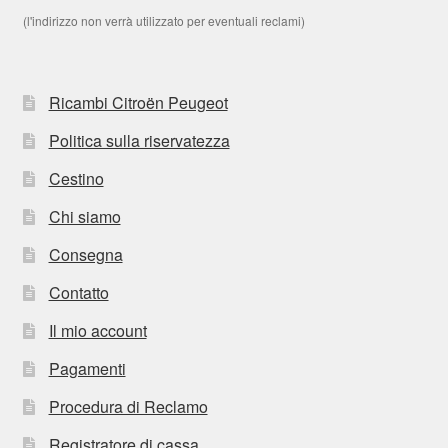
(l'indirizzo non verrà utilizzato per eventuali reclami)
Ricambi Citroën Peugeot
Politica sulla riservatezza
Cestino
Chi siamo
Consegna
Contatto
Il mio account
Pagamenti
Procedura di Reclamo
Registratore di cassa