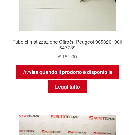
Tubo climatizzazione Citroën Peugeot 9658201080
647739
€
151.00
Avvisa quando il prodotto è disponibile
Leggi tutto