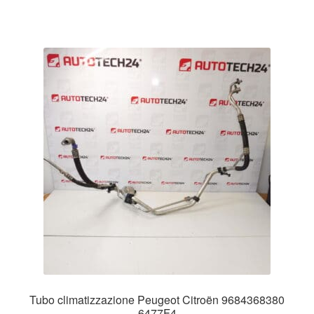
Tubo climatizzazione Peugeot Citroën 9684368380
6477F4