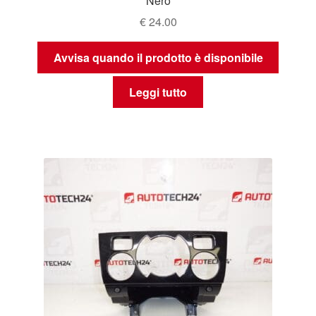
Nero
€
24.00
Avvisa quando il prodotto è disponibile
Leggi tutto