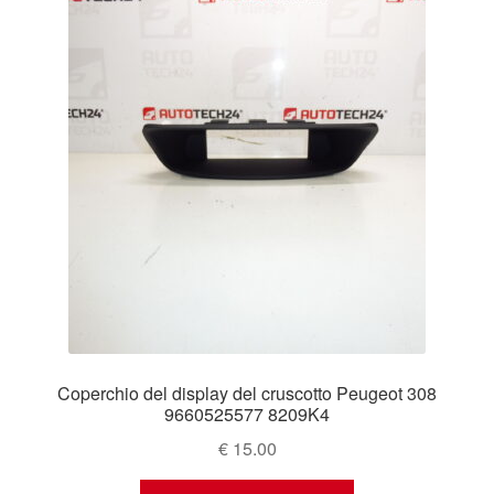
Coperchio del display del cruscotto Peugeot 308
9660525577 8209K4
€
15.00