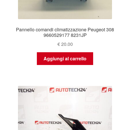
Pannello comandi climatizzazione Peugeot 308
9660529177 8231JP
€
20.00
Aggiungi al carrello