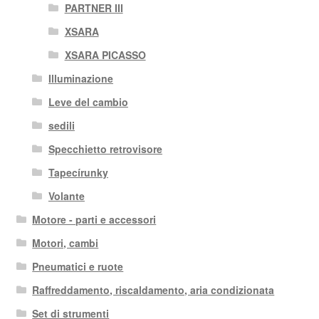
PARTNER III
XSARA
XSARA PICASSO
Illuminazione
Leve del cambio
sedili
Specchietto retrovisore
Tapecírunky
Volante
Motore - parti e accessori
Motori, cambi
Pneumatici e ruote
Raffreddamento, riscaldamento, aria condizionata
Set di strumenti