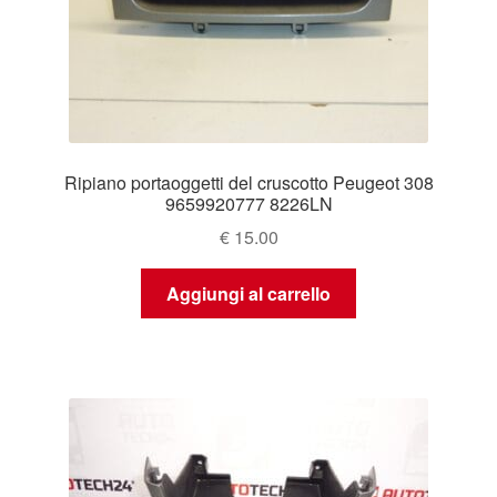
Ripiano portaoggetti del cruscotto Peugeot 308
9659920777 8226LN
€
15.00
Aggiungi al carrello