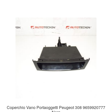
Coperchio Vano Portaoggetti Peugeot 308 9659920777