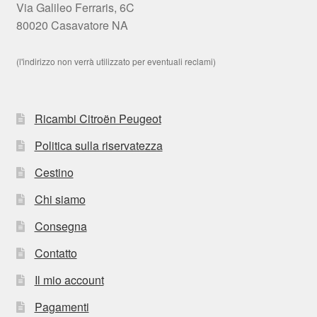
Via Galileo Ferraris, 6C
80020 Casavatore NA
(l'indirizzo non verrà utilizzato per eventuali reclami)
Ricambi Citroën Peugeot
Politica sulla riservatezza
Cestino
Chi siamo
Consegna
Contatto
Il mio account
Pagamenti