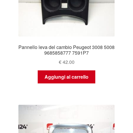
Pannello leva del cambio Peugeot 3008 5008
9685858777 7591P7
€
42.00
Aggiungi al carrello