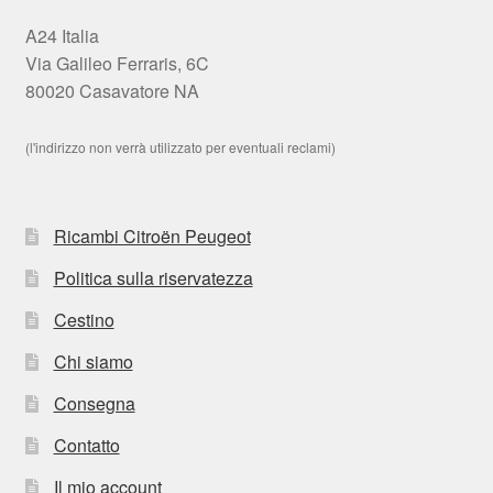
A24 Italia
Via Galileo Ferraris, 6C
80020 Casavatore NA
(l'indirizzo non verrà utilizzato per eventuali reclami)
Ricambi Citroën Peugeot
Politica sulla riservatezza
Cestino
Chi siamo
Consegna
Contatto
Il mio account