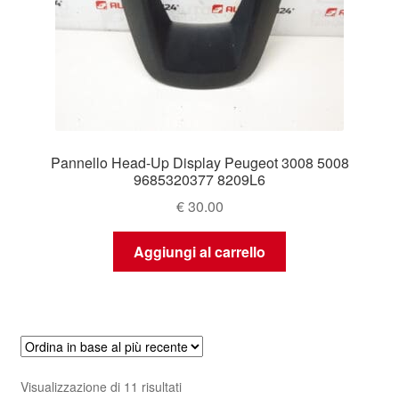
Pannello Head-Up Display Peugeot 3008 5008
9685320377 8209L6
€
30.00
Aggiungi al carrello
Ordina
Visualizzazione di 11 risultati