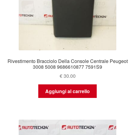
Rivestimento Bracciolo Della Console Centrale Peugeot
3008 5008 9686610877 7591S9
€
30.00
Aggiungi al carrello