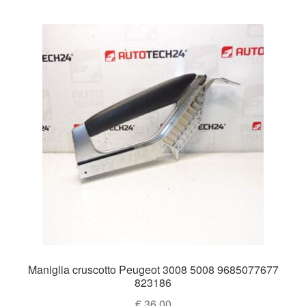
Maniglia cruscotto Peugeot 3008 5008 9685077677
823186
€
36.00