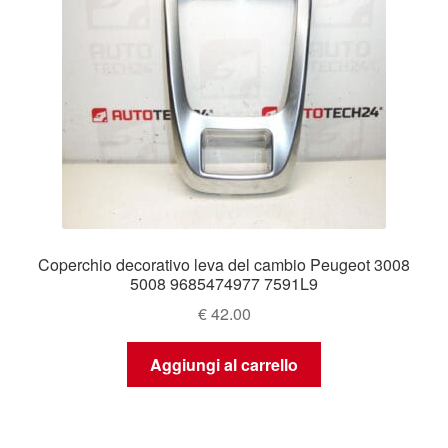
Coperchio decorativo leva del cambio Peugeot 3008
5008 9685474977 7591L9
€
42.00
Aggiungi al carrello