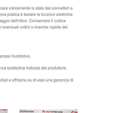
icare visivamente lo stato dei connettori e
na pratica è testare le funzioni elettriche
aggio definitivo. Conservare il codice
 eventuali ordini o ricerche rapide del
copo illustrativo.
enza sostitutiva indicata dal produttore.
llati e offriamo su di essi una garanzia di