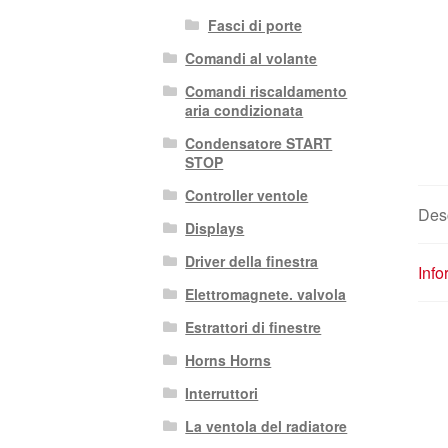
Fasci di porte
Comandi al volante
Comandi riscaldamento
aria condizionata
Condensatore START
STOP
Controller ventole
Des
Displays
Driver della finestra
Info
Elettromagnete. valvola
Estrattori di finestre
Horns Horns
Interruttori
La ventola del radiatore