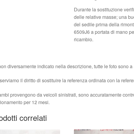
Durante la sostituzione verif
delle relative masse; una buo
del sedile prima della rimont
6509J6 a portata di mano per
ricambio.
on diversamente indicato nella descrizione, tutte le foto sono a s
iserviamo il diritto di sostituire la referenza ordinata con la refer
cambi provengono da veicoli sinistrati, sono accuratamente contro
ionamento per 12 mesi.
odotti correlati