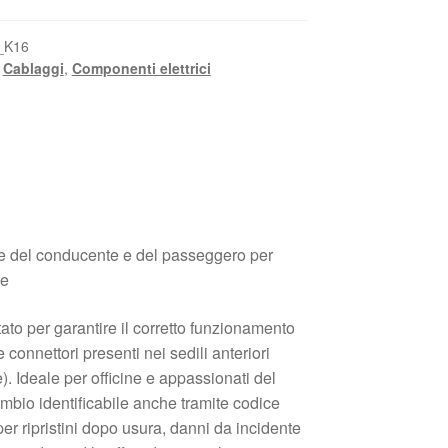
_K16
,
Cablaggi
,
Componenti elettrici
ile del conducente e del passeggero per
ie
tato per garantire il corretto funzionamento
e connettori presenti nei sedili anteriori
). Ideale per officine e appassionati del
ambio identificabile anche tramite codice
per ripristini dopo usura, danni da incidente