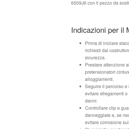
6509J6 con il pezzo da sosti
Indicazioni per il
Prima di iniziare stac
richiesti dal costrutto
sicurezza.
Prestare attenzione ai
pretensionatori cintu
alloggiamenti.
Seguire il percorso e i
evitare sfregamenti o
danni.
Controllare clip e gua
danneggiate e, se nece
evitare corrosione sui 