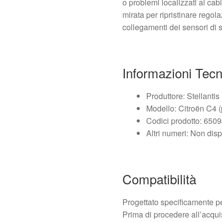
o problemi localizzati ai cab
mirata per ripristinare regol
collegamenti dei sensori di 
Informazioni Tec
Produttore: Stellanti
Modello: Citroën C4 (
Codici prodotto: 650
Altri numeri: Non disp
Compatibilità
Progettato specificamente p
Prima di procedere all’acqui