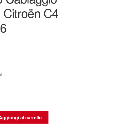
e Citroën C4
6
t
i
Aggiungi al carrello