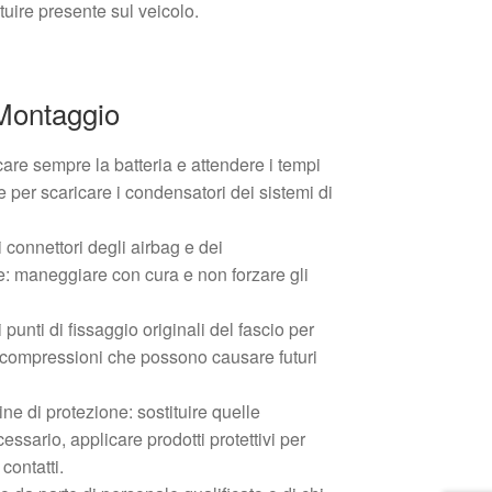
tuire presente sul veicolo.
 Montaggio
care sempre la batteria e attendere i tempi
re per scaricare i condensatori dei sistemi di
 connettori degli airbag e dei
re: maneggiare con cura e non forzare gli
 punti di fissaggio originali del fascio per
 compressioni che possono causare futuri
ine di protezione: sostituire quelle
ssario, applicare prodotti protettivi per
contatti.