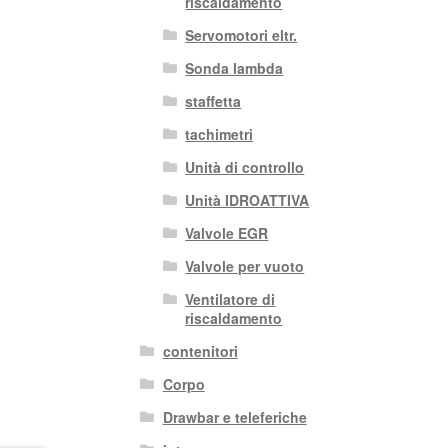
riscaldamento
Servomotori eltr.
Sonda lambda
staffetta
tachimetri
Unità di controllo
Unità IDROATTIVA
Valvole EGR
Valvole per vuoto
Ventilatore di
riscaldamento
contenitori
Corpo
Drawbar e teleferiche