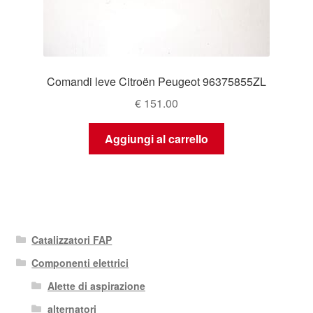
Comandi leve Citroën Peugeot 96375855ZL
€
151.00
Aggiungi al carrello
Catalizzatori FAP
Componenti elettrici
Alette di aspirazione
alternatori