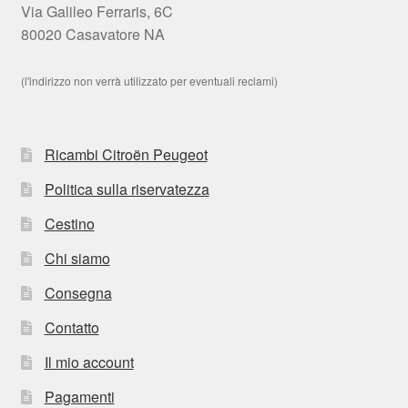
Via Galileo Ferraris, 6C
80020 Casavatore NA
(l'indirizzo non verrà utilizzato per eventuali reclami)
Ricambi Citroën Peugeot
Politica sulla riservatezza
Cestino
Chi siamo
Consegna
Contatto
Il mio account
Pagamenti