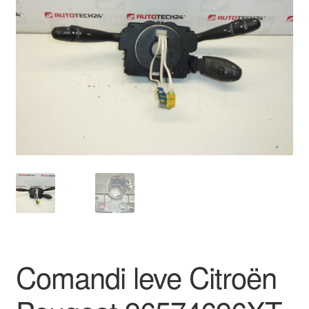
Pagamenti
Politica sulla riservatezza
Procedura di Reclamo
Registratore di cassa
Rimostranza
Spedizione in tutto il mondo
Termini e condizioni
Comandi leve Citroën