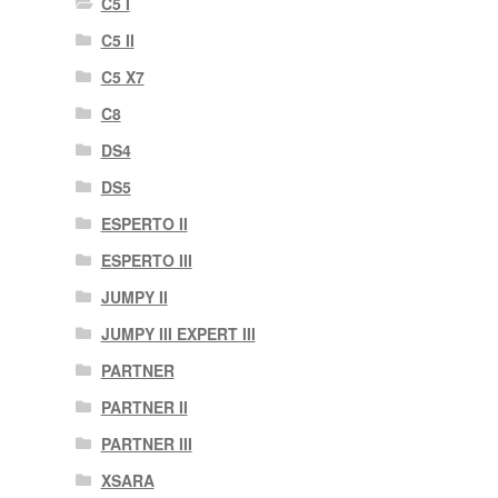
C5 I
C5 II
C5 X7
C8
DS4
DS5
ESPERTO II
ESPERTO III
JUMPY II
JUMPY III EXPERT III
PARTNER
PARTNER II
PARTNER III
XSARA