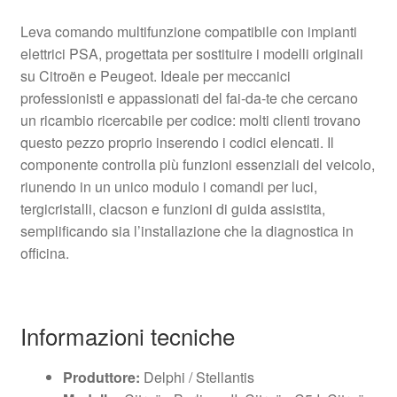
Leva comando multifunzione compatibile con impianti
elettrici PSA, progettata per sostituire i modelli originali
su Citroën e Peugeot. Ideale per meccanici
professionisti e appassionati del fai-da-te che cercano
un ricambio ricercabile per codice: molti clienti trovano
questo pezzo proprio inserendo i codici elencati. Il
componente controlla più funzioni essenziali del veicolo,
riunendo in un unico modulo i comandi per luci,
tergicristalli, clacson e funzioni di guida assistita,
semplificando sia l’installazione che la diagnostica in
officina.
Informazioni tecniche
Produttore:
Delphi / Stellantis