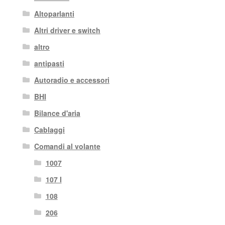
Altoparlanti
Altri driver e switch
altro
antipasti
Autoradio e accessori
BHI
Bilance d'aria
Cablaggi
Comandi al volante
1007
107 I
108
206