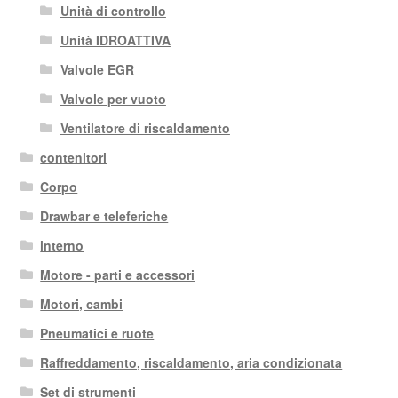
Unità di controllo
Unità IDROATTIVA
Valvole EGR
Valvole per vuoto
Ventilatore di riscaldamento
contenitori
Corpo
Drawbar e teleferiche
interno
Motore - parti e accessori
Motori, cambi
Pneumatici e ruote
Raffreddamento, riscaldamento, aria condizionata
Set di strumenti