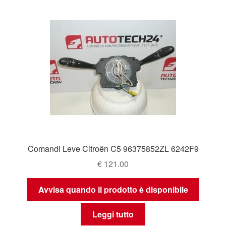
Comandi Leve Citroën C5 96375852ZL 6242F9
€
121.00
Avvisa quando il prodotto è disponibile
Leggi tutto