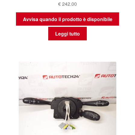
€
242.00
Avvisa quando il prodotto è disponibile
Leggi tutto