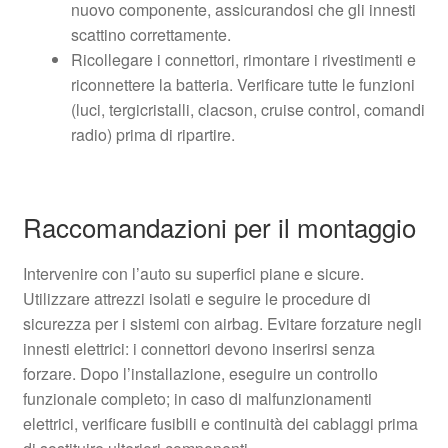
nuovo componente, assicurandosi che gli innesti
scattino correttamente.
Ricollegare i connettori, rimontare i rivestimenti e
riconnettere la batteria. Verificare tutte le funzioni
(luci, tergicristalli, clacson, cruise control, comandi
radio) prima di ripartire.
Raccomandazioni per il montaggio
Intervenire con l’auto su superfici piane e sicure.
Utilizzare attrezzi isolati e seguire le procedure di
sicurezza per i sistemi con airbag. Evitare forzature negli
innesti elettrici: i connettori devono inserirsi senza
forzare. Dopo l’installazione, eseguire un controllo
funzionale completo; in caso di malfunzionamenti
elettrici, verificare fusibili e continuità dei cablaggi prima