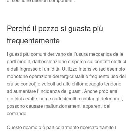
di sostituire ulteriori componenti.
Perché il pezzo si guasta più
frequentemente
I guasti più comuni derivano dall’usura meccanica delle
parti mobili, dall’ossidazione o sporco sui contatti elettrici
e dall’ingresso di umidità. Utilizzo intensivo (ad esempio
monotone operazioni dei tergicristalli o frequente uso del
cruise control) e veicoli ad alto chilometraggio tendono
ad aumentare l’incidenza dei guasti. Anche problemi
elettrici a valle, come cortocircuiti o cablaggi deteriorati,
possono causare malfunzionamenti apparenti del
comando.
Questo ricambio è particolarmente ricercato tramite i