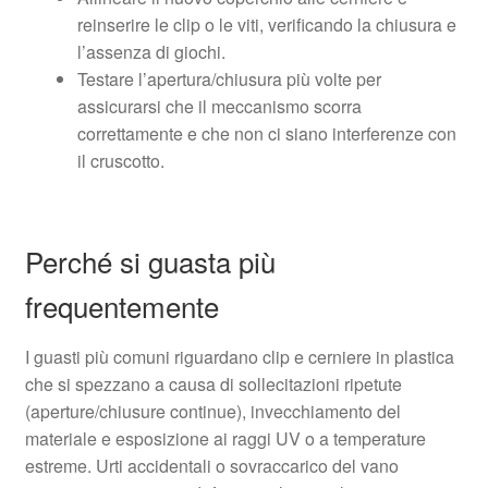
reinserire le clip o le viti, verificando la chiusura e
l’assenza di giochi.
Testare l’apertura/chiusura più volte per
assicurarsi che il meccanismo scorra
correttamente e che non ci siano interferenze con
il cruscotto.
Perché si guasta più
frequentemente
I guasti più comuni riguardano clip e cerniere in plastica
che si spezzano a causa di sollecitazioni ripetute
(aperture/chiusure continue), invecchiamento del
materiale e esposizione ai raggi UV o a temperature
estreme. Urti accidentali o sovraccarico del vano