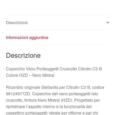
Descrizione
Informazioni aggiuntive
Descrizione
Coperchio Vano Portaoggetti Cruscotto Citroën C3 III
Colore HZD – Nero Mistral
Ricambio originale Stellantis per Citroën C3 III, codice
98124977ZD. Coperchio del vano portaoggetti lato
cruscotto, finitura Nero Mistral (HZD). Progettato per
ripristinare l’aspetto interno e la funzionalità del
cassettino portaoggetti; ideale per officine e per chi