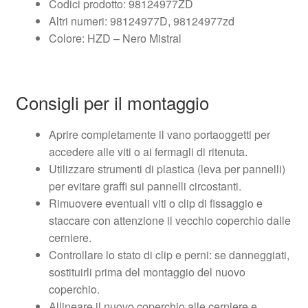
Codici prodotto: 98124977ZD
Altri numeri: 98124977D, 98124977zd
Colore: HZD – Nero Mistral
Consigli per il montaggio
Aprire completamente il vano portaoggetti per
accedere alle viti o ai fermagli di ritenuta.
Utilizzare strumenti di plastica (leva per pannelli)
per evitare graffi sui pannelli circostanti.
Rimuovere eventuali viti o clip di fissaggio e
staccare con attenzione il vecchio coperchio dalle
cerniere.
Controllare lo stato di clip e perni: se danneggiati,
sostituirli prima del montaggio del nuovo
coperchio.
Allineare il nuovo coperchio alle cerniere e