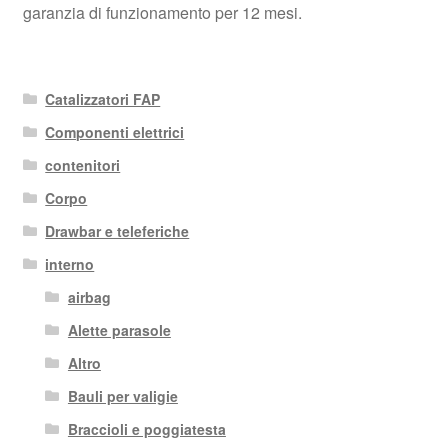
garanzia di funzionamento per 12 mesi.
Catalizzatori FAP
Componenti elettrici
contenitori
Corpo
Drawbar e teleferiche
interno
airbag
Alette parasole
Altro
Bauli per valigie
Braccioli e poggiatesta