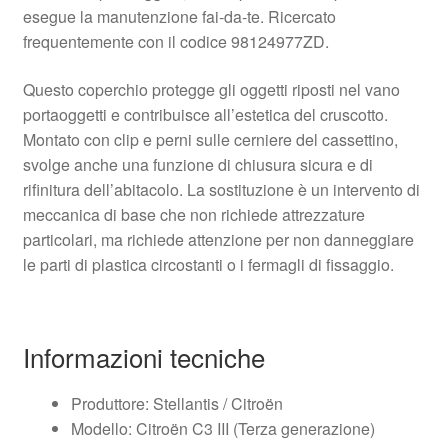
esegue la manutenzione fai‑da‑te. Ricercato
frequentemente con il codice 98124977ZD.
Questo coperchio protegge gli oggetti riposti nel vano
portaoggetti e contribuisce all’estetica del cruscotto.
Montato con clip e perni sulle cerniere del cassettino,
svolge anche una funzione di chiusura sicura e di
rifinitura dell’abitacolo. La sostituzione è un intervento di
meccanica di base che non richiede attrezzature
particolari, ma richiede attenzione per non danneggiare
le parti di plastica circostanti o i fermagli di fissaggio.
Informazioni tecniche
Produttore: Stellantis / Citroën
Modello: Citroën C3 III (Terza generazione)