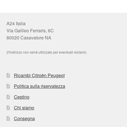
A24 Italia
Via Galileo Ferraris, 6C
80020 Casavatore NA
(l'indirizzo non verrà utilizzato per eventuali reclami)
Ricambi Citroën Peugeot
Politica sulla riservatezza
Cestino
Chi siamo
Consegna