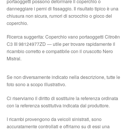
portaoggetti possono deformare il coperchio o
danneggiare i perni di fissaggio. Il risultato tipico è una
chiusura non sicura, rumori di scrocchio o gioco del
coperchio.
Ricerca suggerita: Coperchio vano portaoggetti Citroën
C3 III 98124977ZD — utile per trovare rapidamente il
ricambio corretto e compatibile con il cruscotto Nero
Mistral.
Se non diversamente indicato nella descrizione, tutte le
foto sono a scopo illustrativo.
Ci riserviamo il diritto di sostituire la referenza ordinata
con la referenza sostitutiva indicata dal produttore.
I ricambi provengono da veicoli sinistrati, sono
accuratamente controllati e offriamo su di essi una