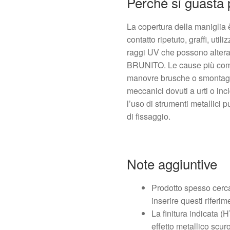
Perché si guasta
La copertura della maniglia 
contatto ripetuto, graffi, uti
raggi UV che possono alterar
BRUNITO. Le cause più comun
manovre brusche o smontaggi
meccanici dovuti a urti o inc
l’uso di strumenti metallici 
di fissaggio.
Note aggiuntive
Prodotto spesso cerc
inserire questi riferim
La finitura indicata
effetto metallico scu