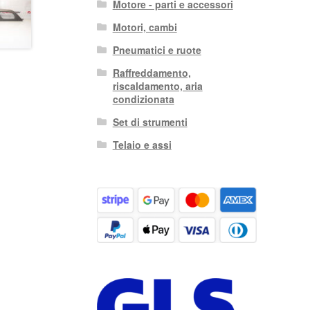
Motore - parti e accessori
Motori, cambi
Pneumatici e ruote
Raffreddamento,
riscaldamento, aria
condizionata
Set di strumenti
Telaio e assi