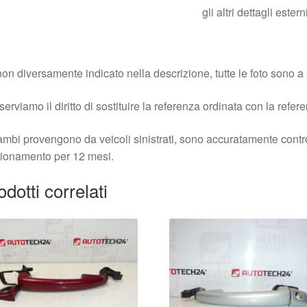
gli altri dettagli ester
on diversamente indicato nella descrizione, tutte le foto sono a s
iserviamo il diritto di sostituire la referenza ordinata con la refer
cambi provengono da veicoli sinistrati, sono accuratamente contro
ionamento per 12 mesi.
odotti correlati