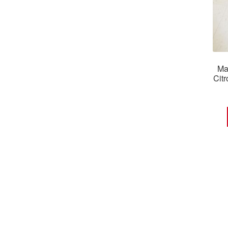
Ma
Cit