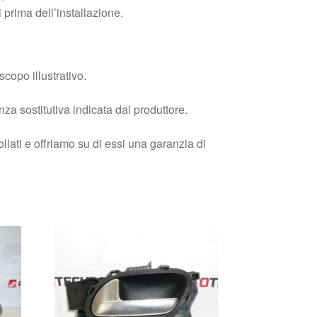
ni prima dell’installazione.
copo illustrativo.
enza sostitutiva indicata dal produttore.
llati e offriamo su di essi una garanzia di