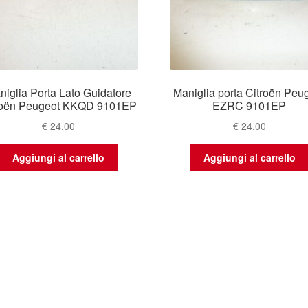
niglia Porta Lato Guidatore
Maniglia porta Citroën Peu
roën Peugeot KKQD 9101EP
EZRC 9101EP
€
24.00
€
24.00
Aggiungi al carrello
Aggiungi al carrello