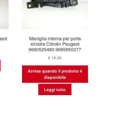
geot
Maniglia interna per porta
sinistra Citroën Peugeot
9660525480 9685950377
€
15.00
Avvisa quando il prodotto è
disponibile
Leggi tutto